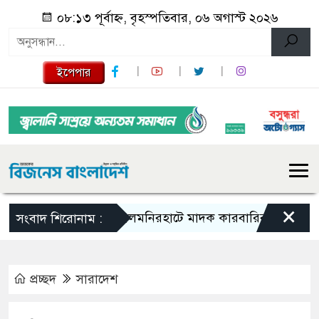
০৮:১৩ পূর্বাহ্ন, বৃহস্পতিবার, ০৬ অগাস্ট ২০২৬
ইপেপার
×
লালমনিরহাটে মাদক কারবারির ১০ বছর সশ্রম কা
সংবাদ শিরোনাম :
প্রচ্ছদ
সারাদেশ