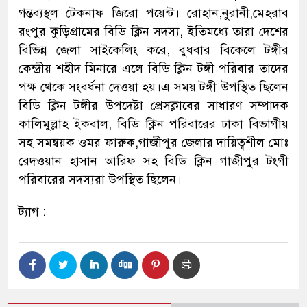
গন্তব্যস্থল টেকনাফ জিরো পয়েন্ট। রোহান,নুরানী,মেহরাব
রংপুর কুড়িগ্রামের বিডি ক্লিন সদস্য, ইতিমধ্যে তারা দেশের
বিভিন্ন জেলা সাইকেলিং করে, বুধবার বিকেলে টঙ্গীর
কেন্দ্রীয় শহীদ মিনারে এলে বিডি ক্লিন টঙ্গী পরিবার তাদের
পক্ষ থেকে সংবর্ধনা দেওয়া হয়।এ সময় টঙ্গী উপস্থিত ছিলেন
বিডি ক্লিন টঙ্গীর উপদেষ্টা প্রেসক্লাবের সাধারণ সম্পাদক
কালিমুল্লাহ ইকবাল, বিডি ক্লিন পরিবারের ঢাকা বিভাগীয়
সহ সমন্বয়ক ওমর ফারুক,গাজীপুর জেলার দায়িত্বশীল মোঃ
রেদওয়ান হাসান আরিফ সহ বিডি ক্লিন গাজীপুর টংগী
পরিবারের সদস্যরা উপস্থিত ছিলেন।
ট্যাগ :