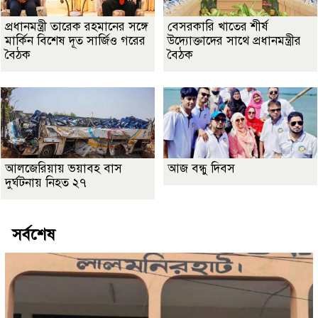
প্রধানমন্ত্রী তারেক রহমানের সঙ্গে
বেসরকারি খাতের শীর্ষ
মার্কিন বিশেষ দূত সার্জিও গরের
উদ্যোক্তাদের সাথে প্রধানমন্ত্রীর
বৈঠক
বৈঠক
আলজেরিয়ায় ভয়াবহ বাস
আজ বন্ধু দিবস
দুর্ঘটনায় নিহত ২৭
সর্বশেষ