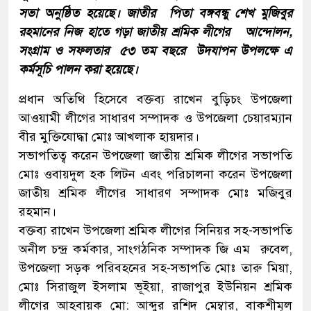
সভা অনুষ্ঠিত হয়েছে। জাতীর পিতা বঙ্গবন্ধু শেখ মুজিবুর
রহমানের নিজ হাতে গড়া জাতীয় শ্রমিক লীগের আন্দোলন,
সংগ্রাম ও সফলতার ৫৩ তম বছরে উদযাপন উপলক্ষে এ
কর্মসূচি পালন করা হয়েছে।
প্রধান অতিথি হিসেবে বক্তব্য রাখেন বুড়িচং উপজেলা
আওয়ামী লীগের সাধারণ সম্পাদক ও উপজেলা চেয়ারম্যান
বীর মুক্তিযোদ্ধা মোঃ আখলাক হায়দার।
সভাপতিত্ব করেন উপজেলা জাতীয় শ্রমিক লীগের সভাপতি
মোঃ ওবায়দুল হক লিটন এবং পরিচালনা করেন উপজেলা
জাতীয় শ্রমিক লীগের সাধারণ সম্পাদক মোঃ মজিবুর
রহমান।
বক্তব্য রাখেন উপজেলা শ্রমিক লীগের সিনিয়র সহ-সভাপতি
অনীল চন্দ্র কর্মকার, সাংগঠনিক সম্পাদক জি এম রুবেল,
উপজেলা সড়ক পরিবহনের সহ-সভাপতি মোঃ তারু মিয়া,
মোঃ সিরাজুল ইসলাম ভূইয়া, রাজাপুর ইউনিয়ন শ্রমিক
লীগের আহবায়ক মো: আব্দুর রশিদ মেম্বার, বাকশীমূল