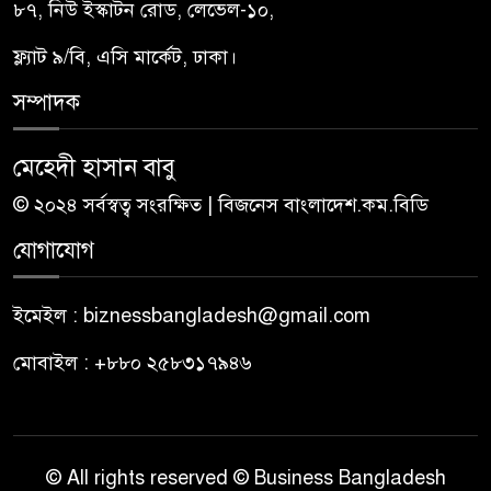
৮৭, নিউ ইস্কাটন রোড, লেভেল-১০,
ফ্ল্যাট ৯/বি, এসি মার্কেট, ঢাকা।
সম্পাদক
মেহেদী হাসান বাবু
© ২০২৪ সর্বস্বত্ব সংরক্ষিত | বিজনেস বাংলাদেশ.কম.বিডি
যোগাযোগ
ইমেইল : biznessbangladesh@gmail.com
মোবাইল : +৮৮০ ২৫৮৩১৭৯৪৬
© All rights reserved © Business Bangladesh