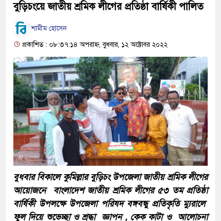
বুড়িচংয়ে জাতীয় শ্রমিক লীগের প্রতিষ্ঠা বার্ষিকী পালিত
শামীম হোসেন
প্রকাশিত : ০৮:৩৭:১৪ অপরাহ্ন, বুধবার, ১২ অক্টোবর ২০২২
বুধবার বিকালে কুমিল্লার বুড়িচং উপজেলা জাতীয় শ্রমিক লীগের
আয়োজনে বাংলাদেশ জাতীয় শ্রমিক লীগের ৫৩ তম প্রতিষ্ঠা
বার্ষিকী উপলক্ষে উপজেলা পরিষদ বঙ্গবন্ধু প্রতিকৃতি ম্যুরালে
ফুল দিয়ে শুভেচ্ছা ও শ্রদ্ধা জ্ঞাপন , কেক কাটা ও আলোচনা