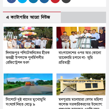
এ ক্যাটাগরির আরো নিউজ
দিনাজপুর পলিটেকনিকের হীরক
বাংলাদেশের ওপর আর কোনো
জয়ন্তী উপলক্ষে পুনর্মিলনীর
তাবেদারি চলবে না- ভূমি
রেজিস্ট্রেশন শুরু!
প্রতিমন্ত্রী
সিলেটে দুই বাসের মুখোমুখি
মনপুরায় মনোয়ারা বেগম মহিলা
সংঘর্ষে নিহত বেড়ে ৯
কলেজ সরকারিকরণের উদ্যোগ: