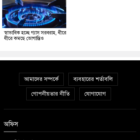
স্বাভাবিক হচ্ছে গ্যাস সরবরাহ, ধীরে
ধীরে কমছে ভোগান্তিও
আমাদের সম্পর্কে
ব্যবহারের শর্তাবলি
গোপনীয়তার নীতি
যোগাযোগ
অফিস