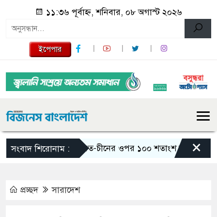
১১:৩৬ পূর্বাহ্ন, শনিবার, ০৮ অগাস্ট ২০২৬
ইপেপার
×
ভারত-চীনের ওপর ১০০ শতাংশ শুল্ক আরোপের বিল পাস
সংবাদ শিরোনাম :
প্রচ্ছদ
সারাদেশ