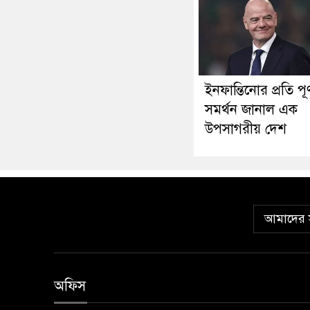
ইনফান্তিনোর প্রতি পূর্
সমর্থন জানাল এক
উপসাগরীয় দেশ
আমাদের স
অফিস