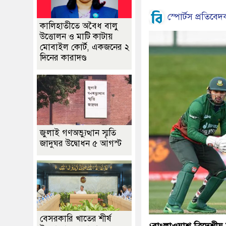
স্পোর্টস প্রতিবেদ
কালিহাতীতে অবৈধ বালু
উত্তোলন ও মাটি কাটায়
মোবাইল কোর্ট, একজনের ২
দিনের কারাদণ্ড
জুলাই গণঅভ্যুত্থান স্মৃতি
জাদুঘর উদ্বোধন ৫ আগস্ট
বেসরকারি খাতের শীর্ষ