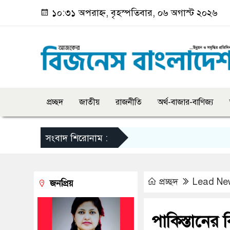
১০:৩১ অপরাহ্ন, বৃহস্পতিবার, ০৬ অগাস্ট ২০২৬
প্রচ্ছদ
জাতীয়
রাজনীতি
অর্থ-বাজার-বাণিজ্য
সংবাদ শিরোনাম :
প্রচ্ছদ
Lead Ne
জনপ্রিয়
পাকিস্তানের