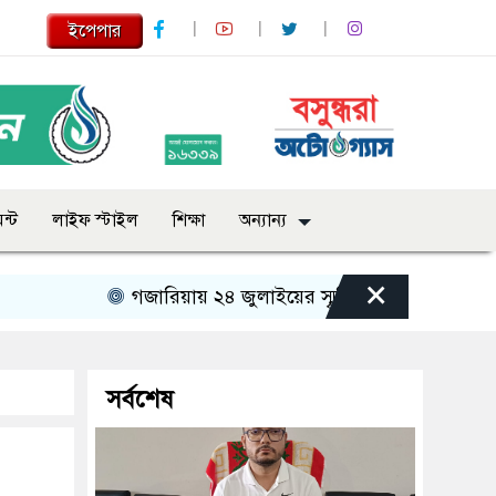
ইপেপার
ন্ট
লাইফ স্টাইল
শিক্ষা
অন্যান্য
×
গজারিয়ায় ২৪ জুলাইয়ের স্মৃতিচারণ: গুমের ভয়াবহ অভিজ্
সর্বশেষ