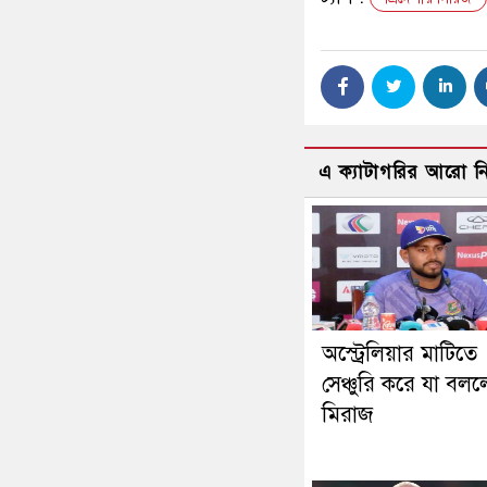
এ ক্যাটাগরির আরো 
অস্ট্রেলিয়ার মাটিতে
সেঞ্চুরি করে যা বল
মিরাজ