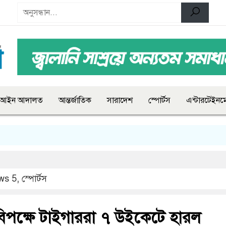
আইন আদালত
আন্তর্জাতিক
সারাদেশ
স্পোর্টস
এন্টারটেইনমে
ws 5
,
স্পোর্টস
 বিপক্ষে টাইগাররা ৭ উইকেটে হারল