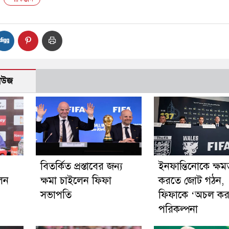
নিউজ
বিতর্কিত প্রস্তাবের জন্য
ইনফান্তিনোকে ক্ষমত
লেন
ক্ষমা চাইলেন ফিফা
করতে জোট গঠন,
সভাপতি
ফিফাকে ‘অচল কর
পরিকল্পনা