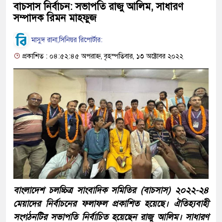
বাচসাস নির্বাচন: সভাপতি রাজু আলিম, সাধারণ
সম্পাদক রিমন মাহফুজ
মাসুদ রানা,সিনিয়র রিপোর্টার:
প্রকাশিত : ০৪:৫২:৪৫ অপরাহ্ন, বৃহস্পতিবার, ১৩ অক্টোবর ২০২২
বাংলাদেশ চলচ্চিত্র সাংবাদিক সমিতির (বাচসাস) ২০২২-২৪
মেয়াদের নির্বাচনের ফলাফল প্রকাশিত হয়েছে। ঐতিহ্যবাহী
সংগঠনটির সভাপতি নির্বাচিত হয়েছেন রাজু আলিম। সাধারণ