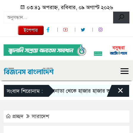
০৩:৪১ অপরাহ্ন, রবিবার, ০৯ অগাস্ট ২০২৬
ইপেপার
×
কানাডা থেকে হাজার হাজার ভারতীয় নাগরিক বহ
সংবাদ শিরোনাম :
প্রচ্ছদ
সারাদেশ