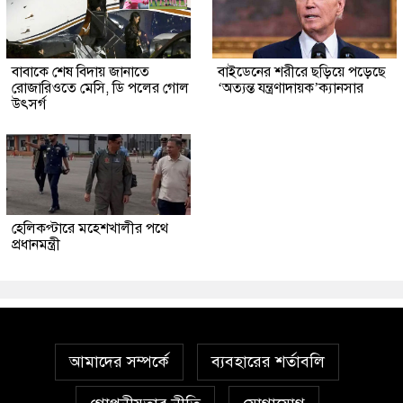
বাবাকে শেষ বিদায় জানাতে
বাইডেনের শরীরে ছড়িয়ে পড়েছে
রোজারিওতে মেসি, ডি পলের গোল
‘অত্যন্ত যন্ত্রণাদায়ক’ক্যানসার
উৎসর্গ
হেলিকপ্টারে মহেশখালীর পথে
প্রধানমন্ত্রী
আমাদের সম্পর্কে
ব্যবহারের শর্তাবলি