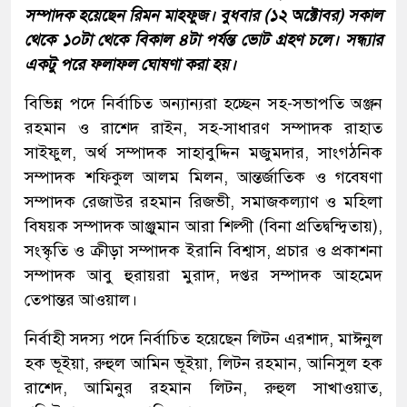
সম্পাদক হয়েছেন রিমন মাহফুজ। বুধবার (১২ অক্টোবর) সকাল
থেকে ১০টা থেকে বিকাল ৪টা পর্যন্ত ভোট গ্রহণ চলে। সন্ধ্যার
একটু পরে ফলাফল ঘোষণা করা হয়।
বিভিন্ন পদে নির্বাচিত অন্যান্যরা হচ্ছেন সহ-সভাপতি অঞ্জন
রহমান ও রাশেদ রাইন, সহ-সাধারণ সম্পাদক রাহাত
সাইফুল, অর্থ সম্পাদক সাহাবুদ্দিন মজুমদার, সাংগঠনিক
সম্পাদক শফিকুল আলম মিলন, আন্তর্জাতিক ও গবেষণা
সম্পাদক রেজাউর রহমান রিজভী, সমাজকল্যাণ ও মহিলা
বিষয়ক সম্পাদক আঞ্জুমান আরা শিল্পী (বিনা প্রতিদ্বন্দ্বিতায়),
সংস্কৃতি ও ক্রীড়া সম্পাদক ইরানি বিশ্বাস, প্রচার ও প্রকাশনা
সম্পাদক আবু হুরায়রা মুরাদ, দপ্তর সম্পাদক আহমেদ
তেপান্তর আওয়াল।
নির্বাহী সদস্য পদে নির্বাচিত হয়েছেন লিটন এরশাদ, মাঈনুল
হক ভূইয়া, রুহুল আমিন ভূইয়া, লিটন রহমান, আনিসুল হক
রাশেদ, আমিনুর রহমান লিটন, রুহুল সাখাওয়াত,