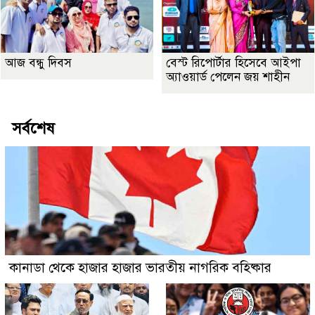
আজ বন্ধু দিবস
বেস্ট রিপোর্টার হিসেবে আইপা
অ্যাওয়ার্ড পেলেন জয় শাহীন
সর্বশেষ
কানাডা থেকে হাজার হাজার ভারতীয় নাগরিক বহিষ্কার