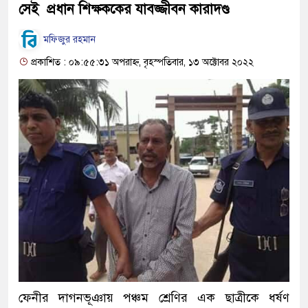
সেই প্রধান শিক্ষককের যাবজ্জীবন কারাদণ্ড
মফিজুর রহমান
প্রকাশিত : ০৯:৫৫:৩১ অপরাহ্ন, বৃহস্পতিবার, ১৩ অক্টোবর ২০২২
ফেনীর দাগনভূঞায় পঞ্চম শ্রেণির এক ছাত্রীকে ধর্ষণ