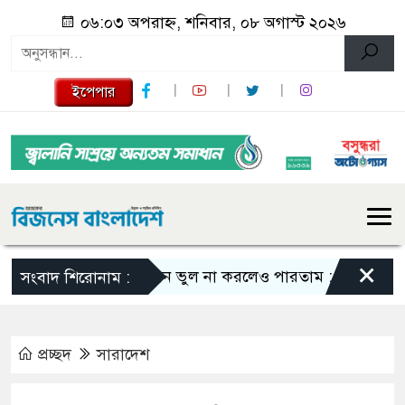
০৬:০৩ অপরাহ্ন, শনিবার, ০৮ অগাস্ট ২০২৬
ইপেপার
×
এমন ভুল না করলেও পারতাম : শাকিব খান
স
সংবাদ শিরোনাম :
প্রচ্ছদ
সারাদেশ