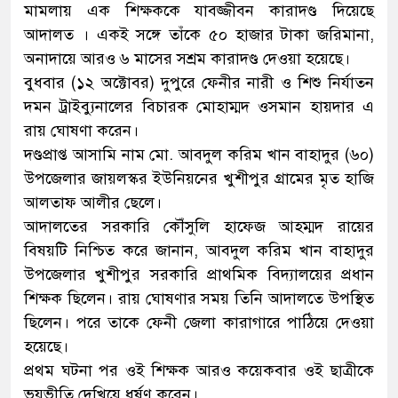
মামলায় এক শিক্ষককে যাবজ্জীবন কারাদণ্ড দিয়েছে
আদালত । একই সঙ্গে তাঁকে ৫০ হাজার টাকা জরিমানা,
অনাদায়ে আরও ৬ মাসের সশ্রম কারাদণ্ড দেওয়া হয়েছে।
বুধবার (১২ অক্টোবর) দুপুরে ফেনীর নারী ও শিশু নির্যাতন
দমন ট্রাইব্যুনালের বিচারক মোহাম্মদ ওসমান হায়দার এ
রায় ঘোষণা করেন।
দণ্ডপ্রাপ্ত আসামি নাম মো. আবদুল করিম খান বাহাদুর (৬০)
উপজেলার জায়লস্কর ইউনিয়নের খুশীপুর গ্রামের মৃত হাজি
আলতাফ আলীর ছেলে।
আদালতের সরকারি কৌঁসুলি হাফেজ আহম্মদ রায়ের
বিষয়টি নিশ্চিত করে জানান, আবদুল করিম খান বাহাদুর
উপজেলার খুশীপুর সরকারি প্রাথমিক বিদ্যালয়ের প্রধান
শিক্ষক ছিলেন। রায় ঘোষণার সময় তিনি আদালতে উপস্থিত
ছিলেন। পরে তাকে ফেনী জেলা কারাগারে পাঠিয়ে দেওয়া
হয়েছে।
প্রথম ঘটনা পর ওই শিক্ষক আরও কয়েকবার ওই ছাত্রীকে
ভয়ভীতি দেখিয়ে ধর্ষণ করেন।