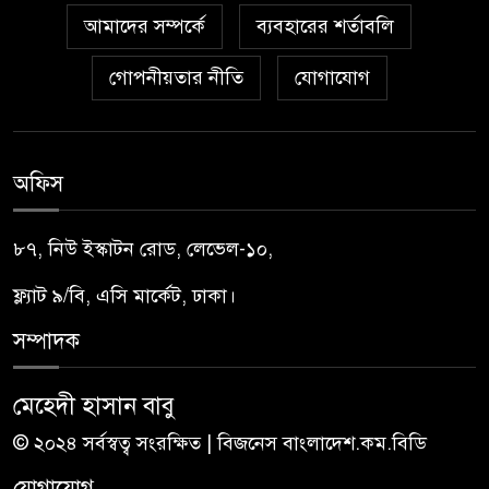
আমাদের সম্পর্কে
ব্যবহারের শর্তাবলি
গোপনীয়তার নীতি
যোগাযোগ
অফিস
৮৭, নিউ ইস্কাটন রোড, লেভেল-১০,
ফ্ল্যাট ৯/বি, এসি মার্কেট, ঢাকা।
সম্পাদক
মেহেদী হাসান বাবু
© ২০২৪ সর্বস্বত্ব সংরক্ষিত | বিজনেস বাংলাদেশ.কম.বিডি
যোগাযোগ