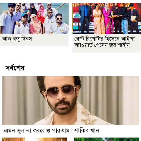
আজ বন্ধু দিবস
বেস্ট রিপোর্টার হিসেবে আইপা
অ্যাওয়ার্ড পেলেন জয় শাহীন
সর্বশেষ
এমন ভুল না করলেও পারতাম : শাকিব খান