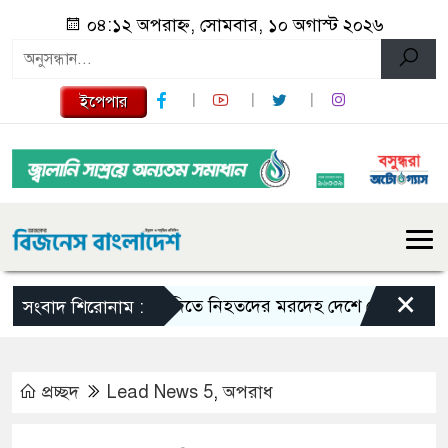
০৪:১২ অপরাহ্ন, সোমবার, ১০ অগাস্ট ২০২৬
ইপেপার
×
সৌদিতে নিহতদের মরদেহ দেশে ফেরাতে ব্যবস্থা নিচ
সংবাদ শিরোনাম :
প্রচ্ছদ
Lead News 5
,
অপরাধ