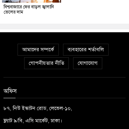
বিশ্ববাজারে ফের বাড়ল জ্বালানি
তেলের দাম
আমাদের সম্পর্কে
ব্যবহারের শর্তাবলি
গোপনীয়তার নীতি
যোগাযোগ
অফিস
৮৭, নিউ ইস্কাটন রোড, লেভেল-১০,
ফ্ল্যাট ৯/বি, এসি মার্কেট, ঢাকা।