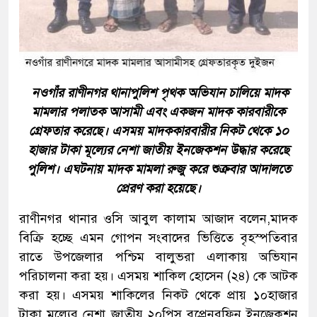
নওগাঁর রাণীনগর থানাপুলিশ পৃথক অভিযান চালিয়ে মাদক
মামলার পলাতক আসামী এবং একজন মাদক কারবারীকে
গ্রেফতার করেছে। এসময় মাদককারবারীর নিকট থেকে ১০
হাজার টাকা মূল্যের নেশা জাতীয় ইনজেকশন উদ্ধার করেছে
পুলিশ। এঘটনায় মাদক মামলা রুজু করে শুক্রবার আদালতে
প্রেরণ করা হয়েছে।
রাণীনগর থানার ওসি আবুল কালাম আজাদ বলেন,মাদক
বিক্রি হচ্ছে এমন গোপন সংবাদের ভিত্তিতে বৃহস্পতিবার
রাতে উপজেলার পশ্চিম বালুভরা এলাকায় অভিযান
পরিচালনা করা হয়। এসময় শাকিল হোসেন (২৪) কে আটক
করা হয়। এসময় শাকিলের নিকট থেকে প্রায় ১০হাজার
টাকা মূল্যের নেশা জাতীয় ২০পিস বুপ্রেনরফিন ইনজেকশন