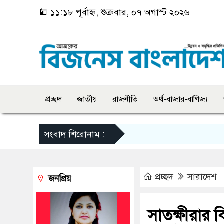
১১:১৮ পূর্বাহ্ন, শুক্রবার, ০৭ অগাস্ট ২০২৬
প্রচ্ছদ
জাতীয়
রাজনীতি
অর্থ-বাজার-বাণিজ্য
সংবাদ শিরোনাম :
প্রচ্ছদ
সারাদেশ
জনপ্রিয়
সাতক্ষীরার ক