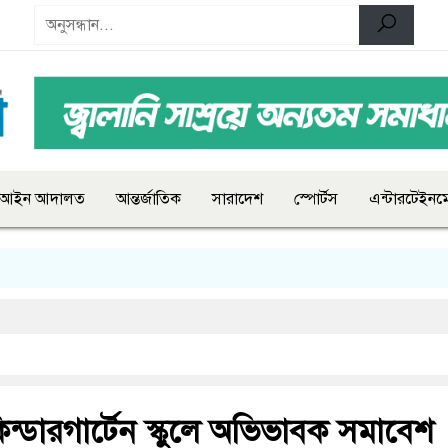
আইন আদালত
আন্তর্জাতিক
সারাদেশ
স্পোর্টস
এন্টারটেইনমে
িন্ডারগার্টেন স্কুলে অভিভাবক সমাবেশ