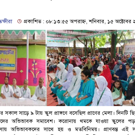
ক্ষীরা
প্রকাশিত : ০৮:১৩:৫৫ অপরাহ্ন, শনিবার, ১৫ অক্টোবর
সকাল সাড়ে ৯ টায় স্কুল প্রাঙ্গণে বসেছিল প্রাণের মেলা। দিনটি ছি
ার্থীদের অভিভাবক সমাবেশ। করোনায় থমকে যাওয়া স্কুলের প
ায় অভিভাবকদের সাথে হয় ও মতবিনিময়। প্রাণবন্ত এই স