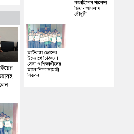
করেছিলেন খালেদা
জিয়া- আসলাম
চৌধুরী
মাটিরাঙ্গা জোনের
উদ্যোগে চিকিৎসা
সেবা ও শিক্ষার্থীদের
াইয়ের
মাঝে শিক্ষা সামগ্রী
বিতরন
 ভয়াবহ
রলেন