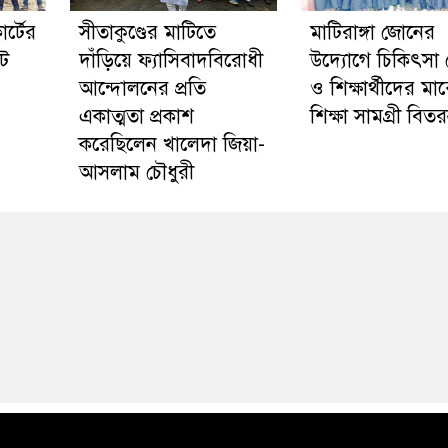
র্টের
সীতাকুণ্ডের মাটিতে
মাটিরাঙ্গা জোনের
ট
দাঁড়িয়ে ফ্যাসিবাদবিরোধী
উদ্যোগে চিকিৎসা 
আন্দোলনের প্রতি
ও শিক্ষার্থীদের মা
একাত্মতা প্রকাশ
শিক্ষা সামগ্রী বিত
করেছিলেন খালেদা জিয়া-
আসলাম চৌধুরী