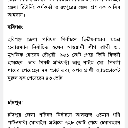
জেলা রিটার্নিং কর্মকর্তা ও রংপুরের জেলা প্রশাসক আসিব
আহসান।
হবিগঞ্জ:
হবিগঞ্জ জেলা পরিষদ নির্বাচনে দ্বিতীয়বারের মতো
চেয়ারম্যান নির্বাচিত হলেন আওয়ামী লীগ প্রার্থী ডা.
মুশফিক হোসেন চৌধুরী। ৯৬১ ভোট পেয়ে তিনি বিজয়ী
হয়েছেন। তার নিকট প্রতিদ্বন্দ্বী আবু নাইম মো. শিবলী
খায়ের পেয়েছেন ৭৭ ভোট এবং অপর প্রার্থী অ্যাডভোকেট
নুরুল হক পেয়েছেন ৪৩ ভোট।
চাঁদপুর:
চাঁদপুর জেলা পরিষদ নির্বাচনে আলহাজ ওচমান গণি
পাটওয়ারী মোবাইল প্রতীকে ৭২৮ ভোট পেয়ে চেয়ারম্যান