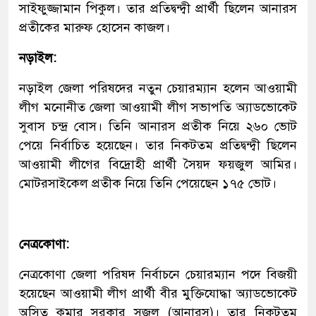
সাইফুজ্জামান পিকুল। তার প্রতিদ্বন্দ্বী প্রার্থী ছিলেন আনারস
প্রতীকের মারুফ হোসেন কাজল।
নড়াইল:
নড়াইল জেলা পরিষদের নতুন চেয়ারম্যান হলেন আওয়ামী
লীগ মনোনীত জেলা আওয়ামী লীগ সভাপতি অ্যাডভোকেট
সুবাস চন্দ্র বোস। তিনি আনারস প্রতীক নিয়ে ২৬০ ভোট
পেয়ে নির্বাচিত হয়েছেন। তার নিকটতম প্রতিদ্বন্দ্বী ছিলেন
আওয়ামী লীগের বিদ্রোহী প্রার্থী সৈয়দ ফয়জুল আমির।
মোটরসাইকেল প্রতীক নিয়ে তিনি পেয়েছেন ১৭৫ ভোট।
নেত্রকোণা:
নেত্রকোণা জেলা পরিষদ নির্বাচনে চেয়ারম্যান পদে বিজয়ী
হয়েছেন আওয়ামী লীগ প্রার্থী বীর মুক্তিযোদ্ধা অ্যাডভোকেট
অসিত কুমার সরকার সজল (আনারস)। তার নিকটতম