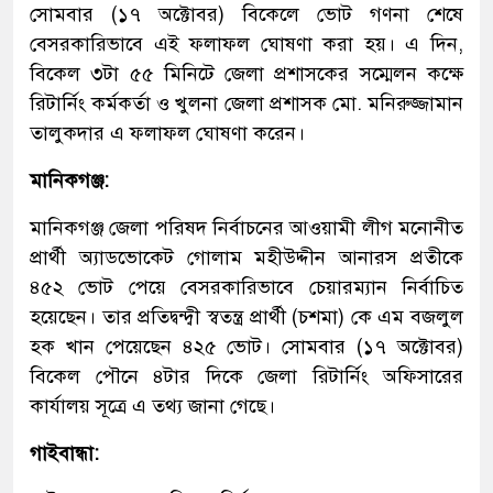
সোমবার (১৭ অক্টোবর) বিকেলে ভোট গণনা শেষে
বেসরকারিভাবে এই ফলাফল ঘোষণা করা হয়। এ দিন,
বিকেল ৩টা ৫৫ মিনিটে জেলা প্রশাসকের সম্মেলন কক্ষে
রিটার্নিং কর্মকর্তা ও খুলনা জেলা প্রশাসক মো. মনিরুজ্জামান
তালুকদার এ ফলাফল ঘোষণা করেন।
মানিকগঞ্জ:
মানিকগঞ্জ জেলা পরিষদ নির্বাচনের আওয়ামী লীগ মনোনীত
প্রার্থী অ্যাডভোকেট গোলাম মহীউদ্দীন আনারস প্রতীকে
৪৫২ ভোট পেয়ে বেসরকারিভাবে চেয়ারম্যান নির্বাচিত
হয়েছেন। তার প্রতিদ্বন্দ্বী স্বতন্ত্র প্রার্থী (চশমা) কে এম বজলুল
হক খান পেয়েছেন ৪২৫ ভোট। সোমবার (১৭ অক্টোবর)
বিকেল পৌনে ৪টার দিকে জেলা রিটার্নিং অফিসারের
কার্যালয় সূত্রে এ তথ্য জানা গেছে।
গাইবান্ধা: