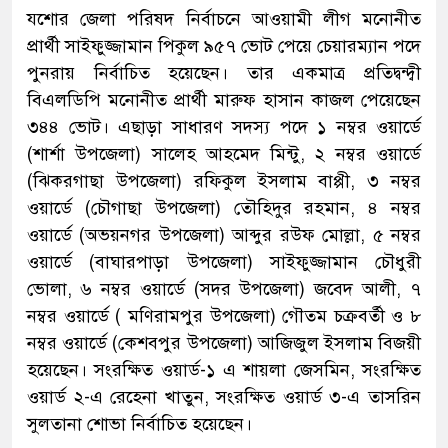
যশোর জেলা পরিষদ নির্বাচনে আওয়ামী লীগ মনোনীত
প্রার্থী সাইফুজ্জামান পিকুল ৯৫৭ ভোট পেয়ে চেয়ারম্যান পদে
পুনরায় নির্বাচিত হয়েছেন। তার একমাত্র প্রতিদ্বন্দ্বী
বিএলডিপি মনোনীত প্রার্থী মারুফ হাসান কাজল পেয়েছেন
৩৪৪ ভোট। এছাড়া সাধারণ সদস্য পদে ১ নম্বর ওয়ার্ডে
(শার্শা উপজেলা) সালেহ আহমেদ মিন্টু, ২ নম্বর ওয়ার্ডে
(ঝিকরগাছা উপজেলা) রফিকুল ইসলাম বাপ্পী, ৩ নম্বর
ওয়ার্ডে (চৌগাছা উপজেলা) তৌহিদুর রহমান, ৪ নম্বর
ওয়ার্ডে (অভয়নগর উপজেলা) আব্দুর রউফ মোল্লা, ৫ নম্বর
ওয়ার্ডে (বাঘারপাড়া উপজেলা) সাইফুজ্জামান চৌধুরী
ভোলা, ৬ নম্বর ওয়ার্ডে (সদর উপজেলা) জবেদ আলী, ৭
নম্বর ওয়ার্ডে ( মণিরামপুর উপজেলা) গৌতম চক্রবর্তী ও ৮
নম্বর ওয়ার্ডে (কেশবপুর উপজেলা) আজিজুল ইসলাম বিজয়ী
হয়েছেন। সংরক্ষিত ওয়ার্ড-১ এ শায়লা জেসমিন, সংরক্ষিত
ওয়ার্ড ২-এ রেহেনা খাতুন, সংরক্ষিত ওয়ার্ড ৩-এ তাসরিন
সুলতানা শোভা নির্বাচিত হয়েছেন।