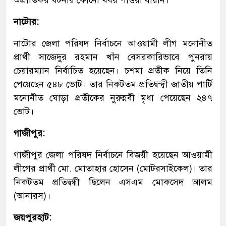
নাটোর:
নাটোর জেলা পরিষদ নির্বাচনে আওয়ামী লীগ মনোনীত
প্রার্থী সাজেদুর রহমান খাঁন বেসরকারিভাবে পুনরায়
চেয়ারম্যান নির্বাচিত হয়েছেন। চশমা প্রতীক নিয়ে তিনি
পেয়েছেন ৫৪৮ ভোট। তার নিকটতম প্রতিদ্বন্দ্বী জাতীয় পার্টি
মনোনীত ঘোড়া প্রতীকের নুরুন্নবী মৃধা পেয়েছেন ২৪৭
ভোট।
গাজীপুর:
গাজীপুর জেলা পরিষদ নির্বাচনে বিজয়ী হয়েছেন আওয়ামী
লীগের প্রার্থী মো. মোতাহার হোসেন (মোটরসাইকেল)। তার
নিকটতম প্রতিদ্বন্ধী ছিলেন এসএম মোকসেদ আলম
(আনারস)।
জয়পুরহাট: