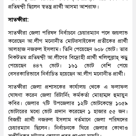
প্রতিদ্বন্দ্বী ছিলেন স্বতন্ত্র প্রার্থী আসমা আশরাফ।
সাতক্ষীরা:
সাতক্ষীরা জেলা পরিষদ নির্বাচনে চেয়ারম্যান পদে জয়লাভ
করেছেন আ.লীগ মনোনীত মোটরসাইকেল প্রতীকের প্রার্থী
আলহাজ নজরুল ইসলাম। তিনি পেয়েছেন ৬০৮ ভোট। তার
নিকটতম প্রতিদ্বন্দ্বী আ.লীগের বিদ্রোহী প্রার্থী খলিলুল্লাহ্ ঝড়ু
পেয়েছেন ৪৪৭ ভোট। ১৬১ ভোট বেশি পেয়ে
বেসরকারিভাবে নির্বাচিত হয়েছেন আ.লীগ মনোনীত প্রার্থী।
সাতক্ষীরা জেলা প্রশাসকের কার্যালয় থেকে এ ফলাফল
ঘোষণা করেন জেলা রিটার্নিং কর্মকর্তা মোহাম্মদ হুমায়ুন
কবির। জেলার ৭টি উপজেলার ১২টি ভোটকেন্দ্রে ১০৫৯
ভোটারের মধ্যে ভোট প্রদান করেছেন ১ হাজার ৫৫ জন।
বিজয়ী প্রার্থী নজরুল ইসলাম বর্তমানে জেলা পরিষদের
চেয়ারম্যান ছিলেন। নির্বাচনকে ঘিরে জেলার কোথাও
অপ্রীতিকর ঘটনার কোনো খবর পাওয়া যায়নি।