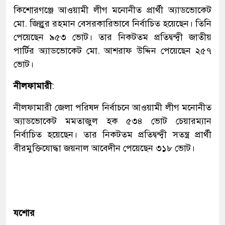
কি‌শোরগ‌ঞ্জে আওয়ামী লীগ মনোনীত প্রার্থী অ্যাডভোকেট
মো. জিল্লুর রহমান বেসরকা‌রিভা‌বে নির্বা‌চিত হ‌য়ে‌ছেন। তি‌নি
পেয়েছেন ৯৫৩ ভোট। তার নিকটতম প্রতিদ্ব‌ন্দ্বী জাতীয়
পা‌র্টির অ্যাডভোকেট মো. আশরাফ উ‌দ্দিন পে‌য়ে‌ছেন ২৫৭
ভোট।
নীলফামারী
:
নীলফামারী জেলা পরিষদ নির্বাচনে আওয়ামী লীগ মনোনীত
অ্যাডভোকেট মমতাজুল হক ৫৩৪ ভোট চেয়ারম্যান
নির্বাচিত হয়েছেন। তার নিকটতম প্রতিদ্বন্দ্বী সতন্ত্র প্রার্থী
বীরমুক্তিযোদ্ধা জয়নাল আবেদীন পেয়েছেন ৩১৮ ভোট।
যশোর