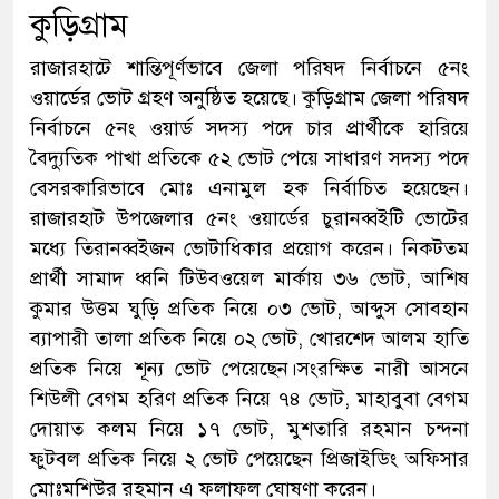
কুড়িগ্রাম
রাজারহাটে শান্তিপূর্ণভাবে জেলা পরিষদ নির্বাচনে ৫নং
ওয়ার্ডের ভোট গ্রহণ অনুষ্ঠিত হয়েছে। কুড়িগ্রাম জেলা পরিষদ
নির্বাচনে ৫নং ওয়ার্ড সদস্য পদে চার প্রার্থীকে হারিয়ে
বৈদ্যুতিক পাখা প্রতিকে ৫২ ভোট পেয়ে সাধারণ সদস্য পদে
বেসরকারিভাবে মোঃ এনামুল হক নির্বাচিত হয়েছেন।
রাজারহাট উপজেলার ৫নং ওয়ার্ডের চুরানব্বইটি ভোটের
মধ্যে তিরানব্বইজন ভোটাধিকার প্রয়োগ করেন। নিকটতম
প্রার্থী সামাদ ধ্বনি টিউবওয়েল মার্কায় ৩৬ ভোট, আশিষ
কুমার উত্তম ঘুড়ি প্রতিক নিয়ে ০৩ ভোট, আব্দুস সোবহান
ব্যাপারী তালা প্রতিক নিয়ে ০২ ভোট, খোরশেদ আলম হাতি
প্রতিক নিয়ে শূন্য ভোট পেয়েছেন।
সংরক্ষিত নারী আসনে
শিউলী বেগম হরিণ প্রতিক নিয়ে ৭৪ ভোট, মাহাবুবা বেগম
দোয়াত কলম নিয়ে ১৭ ভোট, মুশতারি রহমান চন্দনা
ফুটবল প্রতিক নিয়ে ২ ভোট পেয়েছেন প্রিজাইডিং অফিসার
মোঃমশিউর রহমান এ ফলাফল ঘোষণা করেন।