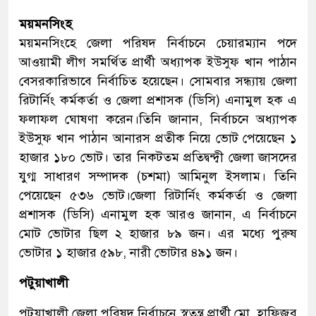
ময়মনসিংহ
ময়মনসিংহে জেলা পরিষদ নির্বাচনে চেয়ারম্যান পদে
আওয়ামী লীগ সমর্থিত প্রার্থী অধ্যাপক ইউসুফ খান পাঠান
বেসরকারিভাবে নির্বাচিত হয়েছেন। সোমবার সন্ধ্যায় জেলা
রিটার্নিং কর্মকর্তা ও জেলা প্রশাসক (ডিসি) এনামুল হক এ
ফলাফল ঘোষণা করেন।তিনি জানান, নির্বাচনে অধ্যাপক
ইউসুফ খান পাঠান আনারস প্রতীক নিয়ে ভোট পেয়েছেন ১
হাজার ১৮০ ভোট। তার নিকটতম প্রতিদ্বন্দ্বী জেলা জাসদের
যুগ্ম সাধারণ সম্পাদক (চশমা) আমিনুল ইসলাম। তিনি
পেয়েছেন ৫৩৬ ভোট।জেলা রিটার্নিং কর্মকর্তা ও জেলা
প্রশাসক (ডিসি) এনামুল হক আরও জানান, এ নির্বাচনে
মোট ভোটার ছিল ২ হাজার ৮৯ জন। এর মধ্যে পুরুষ
ভোটার ১ হাজার ৫৯৮, নারী ভোটার ৪৯১ জন।
পটুয়াখালী
পটুয়াখালী জেলা পরিষদ নির্বাচনে স্বতন্ত্র প্রার্থী মো. হাফিজুর