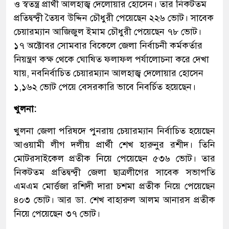
ও স্বতন্ত্র প্রার্থী আলহাজ্ব দেলোয়ার হোসেন। তার নিকটতম
প্রতিদ্বন্দ্বী তৈয়ব উদ্দিন চৌধুরী পেয়েছেন ২২৬ ভোট। সাবেক
চেয়ারম্যান আজিজুল ইমাম চৌধুরী পেয়েছেন ৭৮ ভোট।
১৭ অক্টোবর সোমবার বিকেলে জেলা নির্বাচনী কর্মকর্তার
নিয়ন্ত্রণ কক্ষ থেকে ঘোষিত ফলাফল পর্যালোচনা করে দেখা
যায়, নবনির্বাচিত চেয়ারম্যান আলহাজ্ব দেলোয়ার হোসেন
১,১৬২ ভোট পেয়ে বেসরকারি ভাবে নিবর্চিত হয়েছেন।
খুলনা:
খুলনা জেলা পরিষদে পুনরায় চেয়ারম্যান নির্বাচিত হয়েছেন
আওয়ামী লীগ দলীয় প্রার্থী শেখ হারুনুর রশীদ। তিনি
মোটরসাইকেল প্রতীক নিয়ে পেয়েছেন ৫৩৬ ভোট। তার
নিকটতম প্রতিদ্বন্দ্বী জেলা ছাত্রলীগের সাবেক সভাপতি
এমএম মোর্ত্তজা রশিদী দারা চশমা প্রতীক নিয়ে পেয়েছেন
৪০৩ ভোট। আর ডা. শেখ বাহারুল আলম আনারস প্রতীক
নিয়ে পেয়েছেন ৩৭ ভোট।