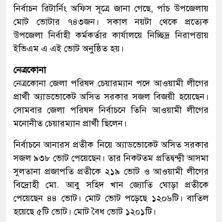
নির্বাচন রিটার্নিং অফিস সূত্রে জানা গেছে, পাঁচ উপজেলায়
মোট ভোটার ৭৪৩জন। সকাল নয়টা থেকে প্রত্যেক
উপজেলা নির্বাহী কর্মকর্তার কার্যালয়ে নিচ্ছিদ্র নিরাপত্তায়
ইভিএম এ এই ভোট অনুষ্ঠিত হয়।
নেত্রকোনা
নেত্রকোনা জেলা পরিষদ চেয়ারম্যান পদে আওয়ামী লীগের
প্রার্থী অ্যাডভোকেট অসিত সরকার সজল বিজয়ী হয়েছেন।
সোমবার জেলা পরিষদ নির্বাচনে তিনি আওয়ামী লীগের
মনোনীত চেয়ারম্যান প্রার্থী ছিলেন।
নির্বাচনে আনারস প্রতীক নিয়ে অ্যাডভোকেট অসিত সরকার
সজল ৯৩৮ ভোট পেয়েছেন। তার নিকটতম প্রতিদ্বন্দ্বী আসমা
সুলতানা প্রজাপতি প্রতীকে ২১৯ ভোট ও আওয়ামী লীগের
বিদ্রোহী মো. আবু সহিদ খান জ্যোতি ঘোড়া প্রতীকে
পেয়েছেন ৪৪ ভোট। মোট ভোট পড়েছে ১২০৬টি। বাতিল
হয়েছে ৫টি ভোট। মোট বৈধ ভোট ১২০১টি।