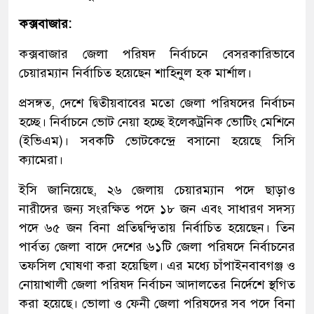
কক্সবাজার:
কক্সবাজার জেলা পরিষদ নির্বাচনে বেসরকারিভাবে
চেয়ারম্যান নির্বাচিত হয়েছেন শাহিনুল হক মার্শাল।
প্রসঙ্গত, দেশে দ্বিতীয়বাবের মতো জেলা পরিষদের নির্বাচন
হচ্ছে। নির্বাচনে ভোট নেয়া হচ্ছে ইলেকট্রনিক ভোটিং মেশিনে
(ইভিএম)। সবকটি ভোটকেন্দ্রে বসানো হয়েছে সিসি
ক্যামেরা।
ইসি জানিয়েছে, ২৬ জেলায় চেয়ারম্যান পদে ছাড়াও
নারীদের জন্য সংরক্ষিত পদে ১৮ জন এবং সাধারণ সদস্য
পদে ৬৫ জন বিনা প্রতিদ্বন্দ্বিতায় নির্বাচিত হয়েছেন। তিন
পার্বত্য জেলা বাদে দেশের ৬১টি জেলা পরিষদে নির্বাচনের
তফসিল ঘোষণা করা হয়েছিল। এর মধ্যে চাঁপাইনবাবগঞ্জ ও
নোয়াখালী জেলা পরিষদ নির্বাচন আদালতের নির্দেশে স্থগিত
করা হয়েছে। ভোলা ও ফেনী জেলা পরিষদের সব পদে বিনা