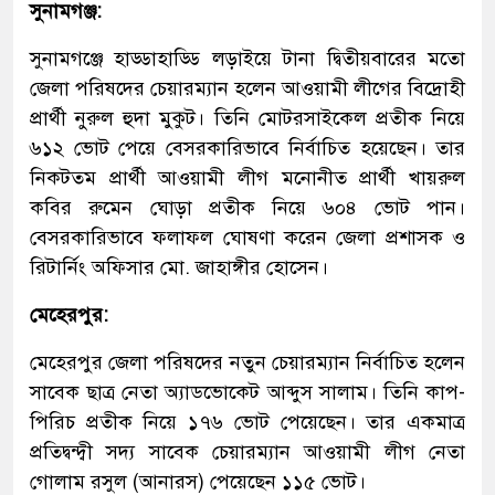
সুনামগঞ্জ:
সুনামগঞ্জে হাড্ডাহাড্ডি লড়াইয়ে টানা দ্বিতীয়বারের মতো
জেলা পরিষদের চেয়ারম্যান হলেন আওয়ামী লীগের বিদ্রোহী
প্রার্থী নুরুল হুদা মুকুট। তিনি মোটরসাইকেল প্রতীক নিয়ে
৬১২ ভোট পেয়ে বেসরকারিভাবে নির্বাচিত হয়েছেন। তার
নিকটতম প্রার্থী আওয়ামী লীগ মনোনীত প্রার্থী খায়রুল
কবির রুমেন ঘোড়া প্রতীক নিয়ে ৬০৪ ভোট পান।
বেসরকারিভাবে ফলাফল ঘোষণা করেন জেলা প্রশাসক ও
রিটার্নিং অফিসার মো. জাহাঙ্গীর হোসেন।
মেহেরপুর:
মেহেরপুর জেলা পরিষদের নতুন চেয়ারম্যান নির্বাচিত হলেন
সাবেক ছাত্র নেতা অ্যাডভোকেট আব্দুস সালাম। তিনি কাপ-
পিরিচ প্রতীক নিয়ে ১৭৬ ভোট পেয়েছেন। তার একমাত্র
প্রতিদ্বন্দ্বী সদ্য সাবেক চেয়ারম্যান আওয়ামী লীগ নেতা
গোলাম রসুল (আনারস) পেয়েছেন ১১৫ ভোট।