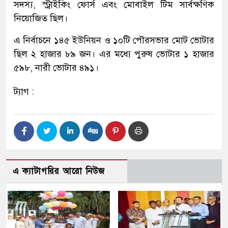
সদস্য, স্ট্রাইকিং ফোর্স এবং মোবাইল টিম সার্বক্ষণিক
নিয়োজিত ছিল।
এ নির্বাচনে ১৪৫ ইউনিয়ন ও ১০টি পৌরসভার মোট ভোটার
ছিল ২ হাজার ৮৯ জন। এর মধ্যে পুরুষ ভোটার ১ হাজার
৫৯৮, নারী ভোটার ৪৯১।
ট্যাগ :
এ ক্যাটাগরির আরো নিউজ