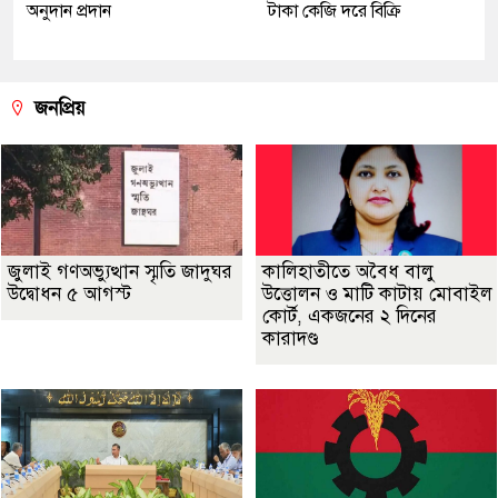
অনুদান প্রদান
টাকা কেজি দরে বিক্রি
জনপ্রিয়
জুলাই গণঅভ্যুত্থান স্মৃতি জাদুঘর
কালিহাতীতে অবৈধ বালু
উদ্বোধন ৫ আগস্ট
উত্তোলন ও মাটি কাটায় মোবাইল
কোর্ট, একজনের ২ দিনের
কারাদণ্ড