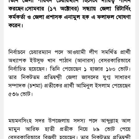
তিনি জেলা পরিষদ চেয়ারম্যান হিসেবে দায়িত্ব পালন
করছেন।সোমবার (১৭ অক্টোবর) সন্ধ্যায় জেলা রিটার্নিং
কর্মকর্তা ও জেলা প্রশাসক এনামুল হক এ ফলাফল ঘোষণা
করেন।
নির্বাচনে চেয়ারম্যান পদে আওয়ামী লীগ সমর্থিত প্রার্থী
অধ্যাপক ইউসুফ খান পাঠান (আনারস) বেসরকারিভাবে
নির্বাচিত হয়েছেন। তিনি পেয়েছেন ১ হাজার ১৮০ ভোট।
তার নিকটতম প্রতিদ্বন্দ্বী জেলা জাসদের যুগ্ম সাধারণ
সম্পাদক (চশমা) প্রতীকের প্রার্থী আমিনুল ইসলাম পেয়েছেন
৫৩৬ ভোট।
ময়মনসিংহ সদর উপজেলায় সদস্য পদে আব্দুল্লাহ আল
মামুন আরিফ হাতী প্রতীক নিয়ে ৮৯ ভোট পেয়ে
বেসরকারিভাবে বিজয়ী হয়েছেন। তার নিকটতম প্রতিদ্বন্দ্বী