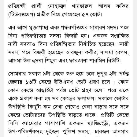
প্রতিদ্বন্দ্বী প্রার্থী মোহাম্মদ খায়ছারুল আলম ফকির
(টিউবওয়েল) প্রতীক নিয়ে পেয়েছেন ৫৭ ভোট।
এর আগে মুক্তাগাছা এবং গফরগাঁওয়ের সাধারণ সদস্য পদে
বিনা প্রতিদ্বন্দ্বীতায় সদস্য বিজয়ী হন। একজন সংরক্ষিত
নারী সদস্যও বিনা প্রতিদ্বন্দ্বিতায় নির্বাচিত হয়েছেন। নারী
সদস্য পদে বিজয়ী হয়েছেন আরজুনা কবীর, সালমা বেগম,
আসমা উল হুসনা শিমুল এবং ফারজানা শারমিন বিউটি।
সোমবার সকাল ৯টা থেকে শুরু হয়ে চলে দুপুর ২টা পর্যন্ত
জেলার ১৩টি কেন্দ্রে ইভিএমএ ভোট গ্রহণ চলে । কোন
কোন কেন্দ্রে আড়াইটা পর্যন্ত ভোট গ্রহণ চলে। পরে একে
একে প্রকাশ করা হয় সব কেন্দ্রের ফলাফল। সকালে ভোটার
উপস্থিতি কিছুটা কম দেখা গেলেও বেলা বাড়ার সঙ্গে সঙ্গে
কেন্দ্রে ভোটারদের উপস্থিতি বাড়তে থাকে। প্রতিটি কেন্দ্রে
সিসি ক্যামেরার পাশাপাশি একজন ম্যাজিস্ট্রেট, একজন
উপ-পরিদর্শকসহ দুইজন পুলিশ সদস্য, চারজন আনসার