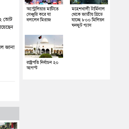
অস্ট্রেলিয়ার মাটিতে
মহেশখালী টার্মিনাল
সেঞ্চুরি করে যা
থেকে জাতীয় গ্রিডে
৮২ ভোট
বললেন মিরাজ
যাচ্ছে ৮০০ মিলিয়ন
ঘনফুট গ্যাস
পেয়েছেন
ে জানা
রাষ্ট্রপতি নির্বাচন ২০
আগস্ট