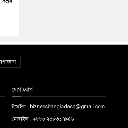
সশ্রম
োগাযোগ
যোগাযোগ
ইমেইল : biznessbangladesh@gmail.com
মোবাইল : +৮৮০ ২৫৮৩১৭৯৪৬