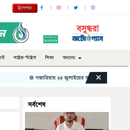
ইপেপার
ন্ট
লাইফ স্টাইল
শিক্ষা
অন্যান্য
×
গজারিয়ায় ২৪ জুলাইয়ের স্মৃতিচারণ: গুমের ভয়াবহ অভি
সর্বশেষ