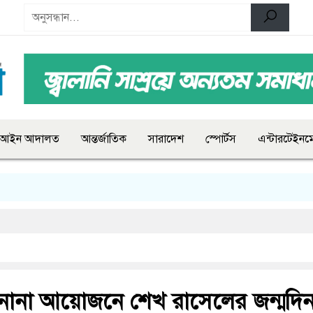
আইন আদালত
আন্তর্জাতিক
সারাদেশ
স্পোর্টস
এন্টারটেইনমে
 নানা আয়োজনে শেখ রাসেলের জন্মদি