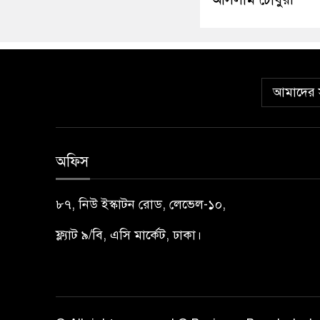
আমাদের স
অফিস
৮৭, নিউ ইস্কাটন রোড, লেভেল-১০,
ফ্ল্যাট ৯/বি, এসি মার্কেট, ঢাকা।