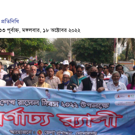
প্রতিনিধি
৩ পূর্বাহ্ন, মঙ্গলবার, ১৮ অক্টোবর ২০২২