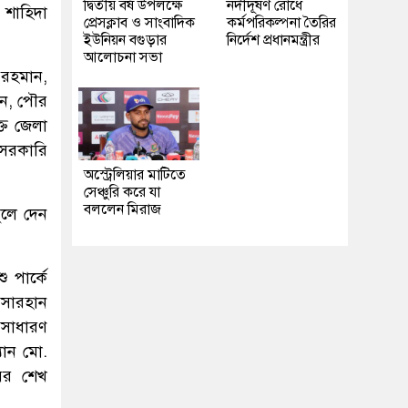
দ্বিতীয় বর্ষ উপলক্ষে
নদীদূষণ রোধে
শাহিদা
প্রেসক্লাব ও সাংবাদিক
কর্মপরিকল্পনা তৈরির
ইউনিয়ন বগুড়ার
নির্দেশ প্রধানমন্ত্রীর
আলোচনা সভা
 রহমান,
িন, পৌর
্ত জেলা
 সরকারি
অস্ট্রেলিয়ার মাটিতে
সেঞ্চুরি করে যা
বললেন মিরাজ
ুলে দেন
 পার্কে
 সারহান
সাধারণ
যান মো.
য়র শেখ