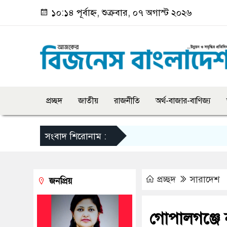
১০:১৪ পূর্বাহ্ন, শুক্রবার, ০৭ অগাস্ট ২০২৬
প্রচ্ছদ
জাতীয়
রাজনীতি
অর্থ-বাজার-বাণিজ্য
সংবাদ শিরোনাম :
প্রচ্ছদ
সারাদেশ
জনপ্রিয়
গোপালগঞ্জে