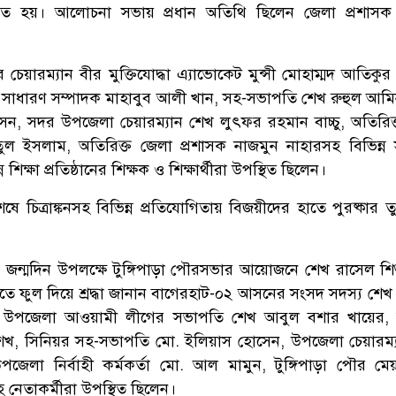
িত হয়। আলোচনা সভায় প্রধান অতিথি ছিলেন জেলা প্রশাসক 
েয়ারম্যান বীর মুক্তিযোদ্ধা এ্যাভোকেট মুন্সী মোহাম্মদ আতিকুর
সাধারণ সম্পাদক মাহাবুব আলী খান, সহ-সভাপতি শেখ রুহুল আম
ন, সদর উপজেলা চেয়ারম্যান শেখ লুৎফর রহমান বাচ্চু, অতিরিক
তুল ইসলাম, অতিরিক্ত জেলা প্রশাসক নাজমুন নাহারসহ বিভিন্ন
্ন শিক্ষা প্রতিষ্ঠানের শিক্ষক ও শিক্ষার্থীরা উপস্থিত ছিলেন।
 চিত্রাঙ্কনসহ বিভিন্ন প্রতিযোগিতায় বিজয়ীদের হাতে পুরষ্কার ত
জন্মদিন উপলক্ষে টুঙ্গিপাড়া পৌরসভার আয়োজনে শেখ রাসেল শিশু
িতে ফুল দিয়ে শ্রদ্ধা জানান বাগেরহাট-০২ আসনের সংসদ সদস্য শেখ
য় উপজেলা আওয়ামী লীগের সভাপতি শেখ আবুল বশার খায়ের, 
শেখ, সিনিয়র সহ-সভাপতি মো. ইলিয়াস হোসেন, উপজেলা চেয়ারম্
পজেলা নির্বাহী কর্মকর্তা মো. আল মামুন, টুঙ্গিপাড়া পৌর মে
 নেতাকর্মীরা উপস্থিত ছিলেন।