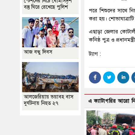
স্টেশনের নিচে বোমাসদৃশ
বস্তু ঘিরে রেখেছে পুলিশ
পরে শিশুদের সাথে ন
করা হয়। শোভাযাত্রাটি
এছাড়া জেলার কোটালীপ
কনিষ্ঠ পুত্র ও প্রধা
আজ বন্ধু দিবস
ট্যাগ :
আলজেরিয়ায় ভয়াবহ বাস
এ ক্যাটাগরির আরো 
দুর্ঘটনায় নিহত ২৭