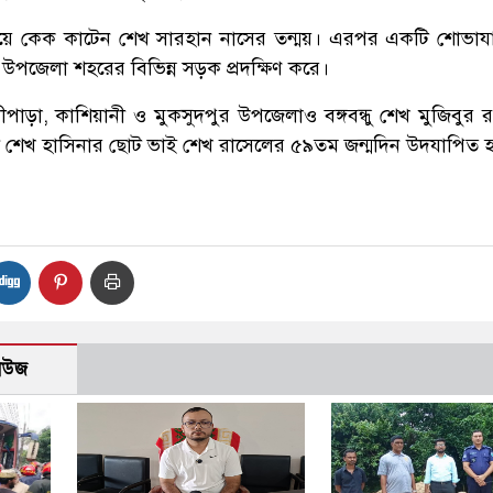
িয়ে কেক কাটেন শেখ সারহান নাসের তন্ময়। এরপর একটি শোভাযাত
 উপজেলা শহরের বিভিন্ন সড়ক প্রদক্ষিণ করে।
াড়া, কাশিয়ানী ও মুকসুদপুর উপজেলাও বঙ্গবন্ধু শেখ মুজিবুর 
নমন্ত্রী শেখ হাসিনার ছোট ভাই শেখ রাসেলের ৫৯তম জন্মদিন উদযাপিত 
নিউজ