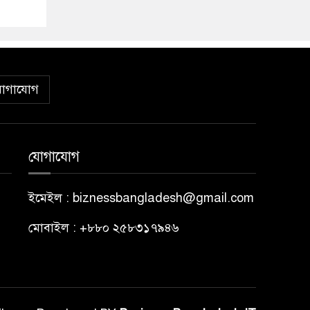
োগাযোগ
যোগাযোগ
ইমেইল : biznessbangladesh@gmail.com
মোবাইল : +৮৮০ ২৫৮৩১৭৯৪৬