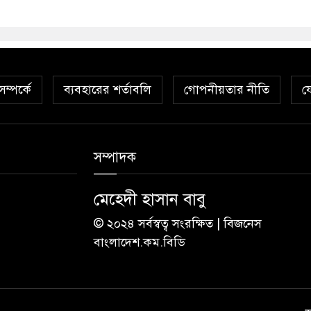
ম্পর্কে
ব্যবহারের শর্তাবলি
গোপনীয়তার নীতি
য
সম্পাদক
মেহেদী হাসান বাবু
© ২০২৪ সর্বস্বত্ব সংরক্ষিত | বিজনেস
বাংলাদেশ.কম.বিডি