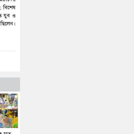
ং বিশেষ
ে যুব ও
িত ছিলেন।