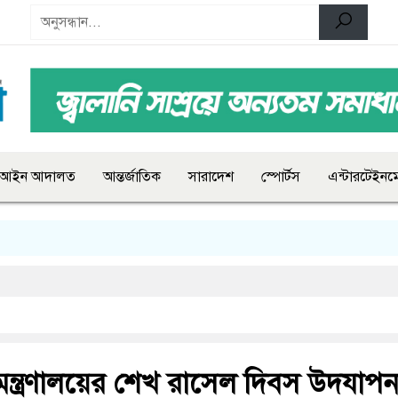
আইন আদালত
আন্তর্জাতিক
সারাদেশ
স্পোর্টস
এন্টারটেইনমে
া মন্ত্রণালয়ের শেখ রাসেল দিবস উদযাপ