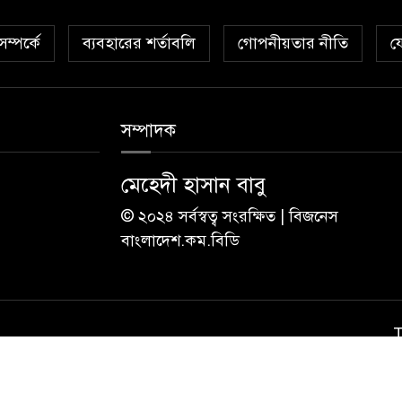
ম্পর্কে
ব্যবহারের শর্তাবলি
গোপনীয়তার নীতি
য
সম্পাদক
মেহেদী হাসান বাবু
© ২০২৪ সর্বস্বত্ব সংরক্ষিত | বিজনেস
বাংলাদেশ.কম.বিডি