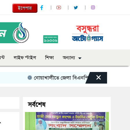
ইপেপার
ন্ট
লাইফ স্টাইল
শিক্ষা
অন্যান্য
×
নোয়াখালীতে জেলা বিএনপি নেতাকে লক্ষ্য করে গুলি গুলিবি
সর্বশেষ
ন