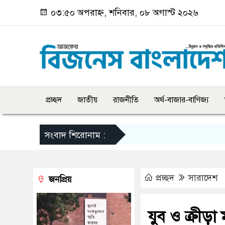
০৩:৫০ অপরাহ্ন, শনিবার, ০৮ অগাস্ট ২০২৬
প্রচ্ছদ
জাতীয়
রাজনীতি
অর্থ-বাজার-বাণিজ্য
সংবাদ শিরোনাম :
প্রচ্ছদ
সারাদেশ
জনপ্রিয়
যুব ও ক্রীড়