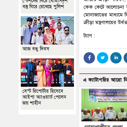
স্টেশনের নিচে বোমাসদৃশ
বস্তু ঘিরে রেখেছে পুলিশ
কেক কেটে আলোচনা সভ
মোনাজাতের মাধ্যমে 
ক্রীড়া মন্ত্রণালয়ের উর্
ট্যাগ :
আজ বন্ধু দিবস
এ ক্যাটাগরির আরো 
বেস্ট রিপোর্টার হিসেবে
আইপা অ্যাওয়ার্ড পেলেন
জয় শাহীন