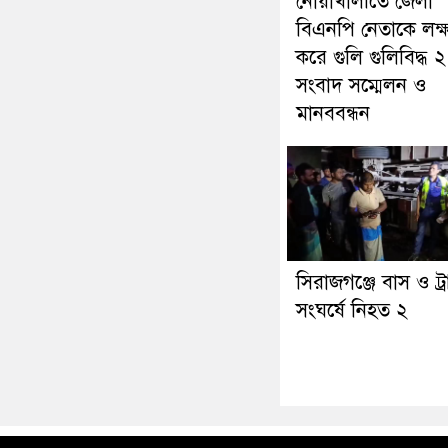
নোয়াখালীতে জেলা
বিএনপি নেতাকে লক্ষ্
করে গুলি গুলিবিদ্ধ ২
সংবাদ সম্মেলন ও
মানববন্ধন
সিরাজগঞ্জে বাস ও ট্
সংঘর্ষে নিহত ২