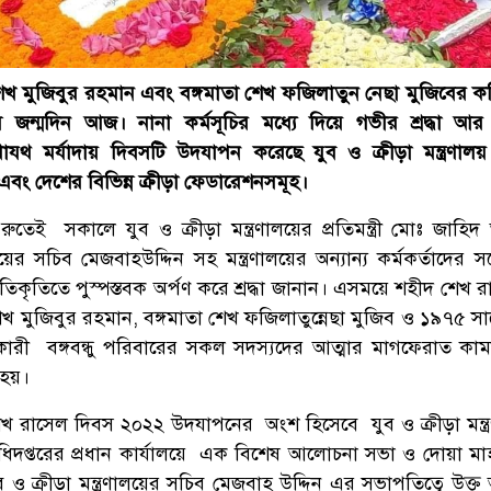
শেখ মুজিবুর রহমান এবং বঙ্গমাতা শেখ ফজিলাতুন নেছা মুজিবের কনিষ
ন্মদিন আজ। নানা কর্মসূচির মধ্যে দিয়ে গভীর শ্রদ্ধা আর 
যথ মর্যাদায় দিবসটি উদযাপন করেছে যুব ও ক্রীড়া মন্ত্রণা
 এবং দেশের বিভিন্ন ক্রীড়া ফেডারেশনসমূহ।
ুতেই সকালে যুব ও ক্রীড়া মন্ত্রণালয়ের প্রতিমন্ত্রী মোঃ জাহি
ের সচিব মেজবাহউদ্দিন সহ মন্ত্রণালয়ের অন্যান্য কর্মকর্তাদের সঙ
তিকৃতিতে পুস্পস্তবক অর্পণ করে শ্রদ্ধা জানান। এসময়ে শহীদ শেখ 
 শেখ মুজিবুর রহমান, বঙ্গমাতা শেখ ফজিলাতুন্নেছা মুজিব ও ১৯৭৫ 
ারী বঙ্গবন্ধু পরিবারের সকল সদস্যদের আত্মার মাগফেরাত কা
 হয়।
খ রাসেল দিবস ২০২২ উদযাপনের অংশ হিসেবে যুব ও ক্রীড়া মন্ত্
অধিদপ্তরের প্রধান কার্যালয়ে এক বিশেষ আলোচনা সভা ও দোয়া ম
ক্রীড়া মন্ত্রণালয়ের সচিব মেজবাহ উদ্দিন এর সভাপতিত্বে উক্ত অন