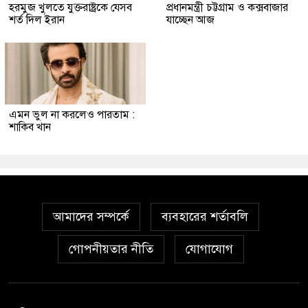
হরমুজ খুলতে যুক্তরাষ্ট্রকে যেসব
প্রধানমন্ত্রী চট্টগ্রাম ও কক্সবাজার
শর্ত দিল ইরান
যাচ্ছেন আজ
এমন ভুল না করলেও পারতাম :
শাকিব খান
আমাদের সম্পর্কে
ব্যবহারের শর্তাবলি
গোপনীয়তার নীতি
যোগাযোগ