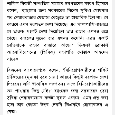
শাকিল রিজভী সাম্প্রতিক সময়ের দরপতনের কারণ হিসেবে
বলেন, ‘ব্যাংকের জন্য সরকারের বিশেষ সুবিধা ঘোষণার
পর শেয়ারবাজার যেভাবে বেড়েছে তা স্বাভাবিক ছিল না। যে
কারণে এখন দরপতন দেখা দিয়েছে। এর পাশাপাশি বাজারে
যে তারল্য সংকট দেখা দিয়েছিল তার প্রভাব এখনও রয়ে
গেছে। ব্যাংকের সুদের হার এখনও কমেনি। এরও একটি
নেতিবাচক প্রভাব বাজারে আছে।’ ডিএসই ব্রোকার্স
অ্যাসোসিয়েশনের (ডিবিএ) সভাপতি মোস্তাক আহমেদ
সাদেক
বিজনেস বাংলাদেশকে বলেন, ‘বিনিয়োগকারীদের প্রফিট
টেকিংয়ের (মুনাফা তুলে নেয়া) কারণে কিছুটা দরপতন দেখা
দিয়েছে। এটি স্বাভাবিক দরপতন। এতে বিনিয়োগকারীদের
ভয় পাওয়ার কিছু নেই।’ ব্যাংকের জন্য সরকারের দেয়া
সুবিধা শেয়ারবাজারে কতটা সুফল এনেছে- এমন প্রশ্ন করা
হলে তার কোনো উত্তর দেননি ডিএসইর ব্রোকারদের এ
নেতা।