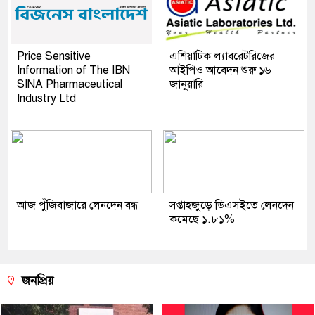
Price Sensitive
এশিয়াটিক ল্যাবরেটরিজের
Information of The IBN
আইপিও আবেদন শুরু ১৬
SINA Pharmaceutical
জানুয়ারি
Industry Ltd
আজ পুঁজিবাজারে লেনদেন বন্ধ
সপ্তাহজুড়ে ডিএসইতে লেনদেন
কমেছে ১.৮১%
জনপ্রিয়