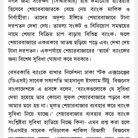
নগদ জমা সংরক্ষণ (সিআরআর) হার কমানোর হাতিয়ার
হিসেবে শেয়ারবাজারকে বেছে নেয় ব্যাংক মালিক ও
নির্বাহীরা। তাদের অদৃশ্য ইঙ্গিতে শেয়ারবাজারে টানা
দরপতন দেখা দেয়। তারল্য সংকট ও বিনিয়োগ সমন্বয়ের
নামে শেয়ার বিক্রির চাপ বাড়ায় বিভিন্ন ব্যাংক। ফলে
শেয়ারবাজারে একপ্রকার আতঙ্ক ছড়িয়ে পড়ে এবং দেখা দেয়
টানা দরপতন। একপর্যায়ে শেয়ারবাজারের ‘স্বার্থে’ ব্যাংকের
জন্য বিশেষ সুবিধা ঘোষণা করে সরকার।
বেসরকারি ব্যাংকে রাখার নির্দেশনা ঢাকা স্টক এক্সচেঞ্জের
(ডিএসই) সাবেক সভাপতি আহসানুল ইসলাম টিটু বিজনেস
বাংলাদেশকে এ প্রসঙ্গে বলেন, ‘ব্যাংকগুলোকে যে সুবিধা
দেয়া হয়েছে তার কোনো সুফল শেয়ারবাজারে পড়বে বল
আমার মনে হয় না। মূলত শেয়ারবাজার ব্যবহার করে ব্যাংক
সুবিধা নিয়ে যাচ্ছে।’ শেয়ারবাজার ব্যবহার করে ব্যাংক
সংশ্লিষ্টরা সুবিধা হাতিয়ে নিচ্ছে কিনা- এমন প্রশ্ন করা হলে
ডিএসইর সাবেক পরিচালক শাকিল রিজভী বিজনেস