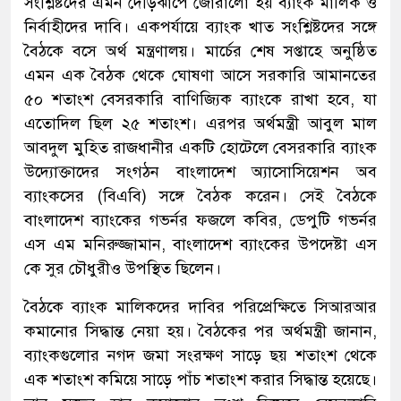
সংশ্লিষ্টদের এমন দৌড়ঝাঁপে জোরালো হয় ব্যাংক মালিক ও
নির্বাহীদের দাবি। একপর্যায়ে ব্যাংক খাত সংশ্লিষ্টদের সঙ্গে
বৈঠকে বসে অর্থ মন্ত্রণালয়। মার্চের শেষ সপ্তাহে অনুষ্ঠিত
এমন এক বৈঠক থেকে ঘোষণা আসে সরকারি আমানতের
৫০ শতাংশ বেসরকারি বাণিজ্যিক ব্যাংকে রাখা হবে, যা
এতোদিল ছিল ২৫ শতাংশ। এরপর অর্থমন্ত্রী আবুল মাল
আবদুল মুহিত রাজধানীর একটি হোটেলে বেসরকারি ব্যাংক
উদ্যোক্তাদের সংগঠন বাংলাদেশ অ্যাসোসিয়েশন অব
ব্যাংকসের (বিএবি) সঙ্গে বৈঠক করেন। সেই বৈঠকে
বাংলাদেশ ব্যাংকের গভর্নর ফজলে কবির, ডেপুটি গভর্নর
এস এম মনিরুজ্জামান, বাংলাদেশ ব্যাংকের উপদেষ্টা এস
কে সুর চৌধুরীও উপস্থিত ছিলেন।
বৈঠকে ব্যাংক মালিকদের দাবির পরিপ্রেক্ষিতে সিআরআর
কমানোর সিদ্ধান্ত নেয়া হয়। বৈঠকের পর অর্থমন্ত্রী জানান,
ব্যাংকগুলোর নগদ জমা সংরক্ষণ সাড়ে ছয় শতাংশ থেকে
এক শতাংশ কমিয়ে সাড়ে পাঁচ শতাংশ করার সিদ্ধান্ত হয়েছে।