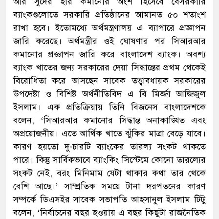
আর সুদের হার কমানোর অংশ হিসেবে বেসরকারি
ব্যাংকগুলোতে সরকারি প্রতিষ্ঠানের আমানত ৫০ শতাংশ
রাখা হবে। ইতোমধ্যে অর্থমন্ত্রণালয় এ ব্যাপারে প্রজ্ঞাপন
জারি করেছে। অর্থমন্ত্রীর ওই ঘোষণার পর সিআরআর
কমানোর প্রজ্ঞাপন জারি করে বাংলাদেশ ব্যাংক। অবশ্য
ব্যাংক খাতের জন্য সরকারের দেয়া সিদ্ধান্তের প্রথম থেকেই
বিরোধিতা করে আসছেন সাবেক তত্ত্বাবধায়ক সরকারের
উপদেষ্টা ও বিশিষ্ট অর্থনীতিবিদ এ বি মির্জ্জা আজিজুল
ইসলাম। এক প্রতিক্রিয়ায় তিনি বিজনেস বাংলাদেশকে
বলেন, ‘সিআরআর কমানোর সিদ্ধান্ত অনাকাঙ্খিত এবং
অপ্রয়োজনীয়। এতে আর্থিক খাতে ঝুঁকির মাত্রা বেড়ে যাবে।
কারণ হয়তো দু-চারটি ব্যাংকের তারল্য সংকট থাকতে
পারে। কিন্তু সার্বিকভাবে ব্যাংকিং সিস্টেমে কোনো তারল্যের
সংকট নেই, বরং মিনিমাম যেটা থাকার কথা তার থেকে
বেশি আছে।’ সাম্প্রতিক সময়ে টানা দরপতনের কারণ
সম্পর্কে ডিএসইর সাবেক সভাপতি আহসানুল ইসলাম টিটু
বলেন, ‘নির্বাচনের বছর হওয়ায় এ বছর কিছুটা রাজনৈতিক