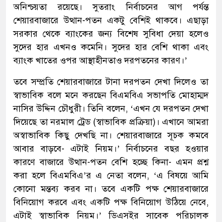
অনিশ্চয়তা রয়েছে। সুতরাং নির্বাচনের আগ পর্যন্ত
শেয়ারবাজারে উত্থান-পতন একটু বেশিই থাকবে। এছাড়া
সরকার থেকে ব্যাংকের জন্য বিশেষ সুবিধা দেয়া হলেও
সুদের হার এখনও কমেনি। সুদের হার বেশি থাকা এবং
ব্যাংক খাতের ওপর আস্থাহীনতাও দরপতনের কারণ।’
তবে সম্প্রতি শেয়ারবাজারে টানা দরপতন দেখা দিলেও তা
স্বাভাবিক বলে মনে করছেন বিএমবিএ সভাপতি মোহাম্মদ
নাসির উদ্দিন চৌধুরী। তিনি বলেন, ‘এখন যে দরপতন দেখা
দিয়েছে তা নরমাল ট্রেড (স্বাভাবিক প্রক্রিয়া)। এখানে আমরা
অস্বাভাবিক কিছু দেখছি না। শেয়ারবাজারে সূচক কমবে
আবার বাড়বে- এটাই নিয়ম।’ নির্বাচনের বছর হওয়ার
কারণে বাজারে উত্থান-পতন বেশি হচ্ছে কিনা- এমন প্রশ্ন
করা হলে বিএমবিএ’র এ নেতা বলেন, ‘এ বিষয়ে আমি
কোনো মন্তব্য করব না। তবে একটি পক্ষ শেয়ারবাজারে
বিনিয়োগ করবে এবং একটি পক্ষ বিনিয়োগ উঠিয়ে নেবে,
এটাই স্বাভাবিক নিয়ম।’ ডিএসইর সাবেক পরিচালক