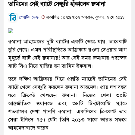
তামিমের সেই ব্যাটে সেঞ্চুরি হাঁকালেন রুমানা
স্পোর্টস ডেস্ক
প্রকাশিত : ০৭:৪৭:০২ অপরাহ্ন, বুধবার, ২ মে ২০১৮
রুমানা আহমেদের দুটি ব্যাটের একটি ভেঙে যায়, আরেকটি
চুরি গেছে। এমন পরিস্থিতিতে আফ্রিকায় রওনা দেওয়ার আগ
মুহূর্তে ব্যাট নেই রুমানার! আর সেই সময় রুমানার পছন্দের
ব্যাট সিএ নিয়ে হাজির হন তামিম ইকবাল।
তবে দক্ষিণ আফ্রিকায় গিয়ে প্রস্তুতি ম্যাচেই তামিমের সেই
ব্যাটে খেলে সেঞ্চুরি করলেন রুমানা আহমেদ। প্রায় দশ বছর
ধরে ক্রিকেট খেলছেন রুমানা। নিজের খেলা ৩০টি
আন্তর্জাতিক ওয়ানডে এবং ৩৪টি টি-টোয়েন্টি ম্যাচে
শতরানের দেখা পাননি রুমানা। একদিনের ক্রিকেটে তার
সেরা ইনিংস ৭৫। যেটা তিনি ২০১৩ সালে ভারত সফরে
আহমেদাবাদে করেন।