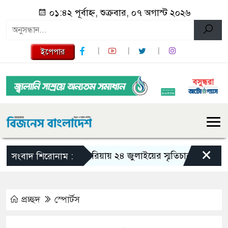
০১:৪২ পূর্বাহ্ন, শুক্রবার, ০৭ অগাস্ট ২০২৬
ইপেপার
×
গজারিয়ায় ২৪ জুলাইয়ের স্মৃতিচারণ: গুমের ভয়া
সংবাদ শিরোনাম :
প্রচ্ছদ
স্পোর্টস