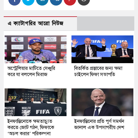
এ ক্যাটাগরির আরো নিউজ
অস্ট্রেলিয়ার মাটিতে সেঞ্চুরি
বিতর্কিত প্রস্তাবের জন্য ক্ষমা
করে যা বললেন মিরাজ
চাইলেন ফিফা সভাপতি
ইনফান্তিনোকে ক্ষমতাচ্যুত
ইনফান্তিনোর প্রতি পূর্ণ সমর্থন
করতে জোট গঠন, ফিফাকে
জানাল এক উপসাগরীয় দেশ
‘অচল করার’ পরিকল্পনা