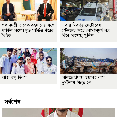
প্রধানমন্ত্রী তারেক রহমানের সঙ্গে
এবার মিরপুর মেট্রোরেল
মার্কিন বিশেষ দূত সার্জিও গরের
স্টেশনের নিচে বোমাসদৃশ বস্তু
বৈঠক
ঘিরে রেখেছে পুলিশ
আজ বন্ধু দিবস
আলজেরিয়ায় ভয়াবহ বাস
দুর্ঘটনায় নিহত ২৭
সর্বশেষ