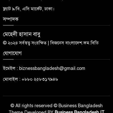
ফ্ল্যাট ৯/বি, এসি মার্কেট, ঢাকা।
সম্পাদক
মেহেদী হাসান বাবু
© ২০২৪ সর্বস্বত্ব সংরক্ষিত | বিজনেস বাংলাদেশ.কম.বিডি
যোগাযোগ
ইমেইল : biznessbangladesh@gmail.com
মোবাইল : +৮৮০ ২৫৮৩১৭৯৪৬
© All rights reserved © Business Bangladesh
Theme Developed BY
Business Bangladesh IT