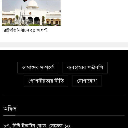
রাষ্ট্রপতি নির্বাচন ২০ আগস্ট
আমাদের সম্পর্কে
ব্যবহারের শর্তাবলি
গোপনীয়তার নীতি
যোগাযোগ
অফিস
৮৭, নিউ ইস্কাটন রোড, লেভেল-১০,