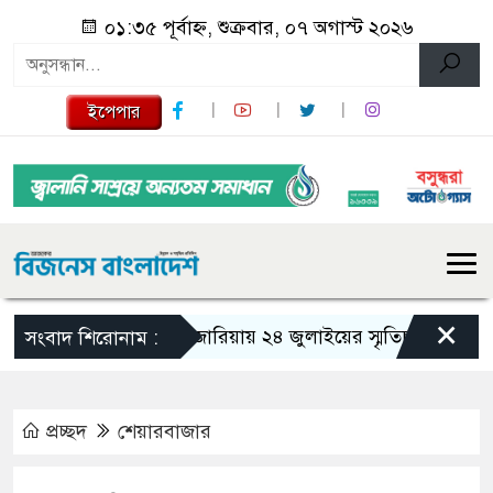
০১:৩৫ পূর্বাহ্ন, শুক্রবার, ০৭ অগাস্ট ২০২৬
ইপেপার
×
গজারিয়ায় ২৪ জুলাইয়ের স্মৃতিচারণ: গুমের ভয়
সংবাদ শিরোনাম :
প্রচ্ছদ
শেয়ারবাজার