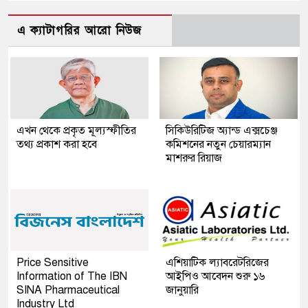
এ ক্যাটাগরির আরো নিউজ
এখন থেকে প্রকৃত মূল্যস্ফীতির
সিকিউরিটিজ অ্যান্ড এক্সচেঞ্জ
তথ্য প্রকাশ করা হবে
কমিশনের নতুন চেয়ারম্যান
মাশরুর রিয়াজ
Price Sensitive
এশিয়াটিক ল্যাবরেটরিজের
Information of The IBN
আইপিও আবেদন শুরু ১৬
SINA Pharmaceutical
জানুয়ারি
Industry Ltd