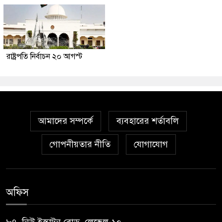
রাষ্ট্রপতি নির্বাচন ২০ আগস্ট
আমাদের সম্পর্কে
ব্যবহারের শর্তাবলি
গোপনীয়তার নীতি
যোগাযোগ
অফিস
৮৭, নিউ ইস্কাটন রোড, লেভেল-১০,