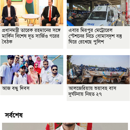
প্রধানমন্ত্রী তারেক রহমানের সঙ্গে
এবার মিরপুর মেট্রোরেল
মার্কিন বিশেষ দূত সার্জিও গরের
স্টেশনের নিচে বোমাসদৃশ বস্তু
বৈঠক
ঘিরে রেখেছে পুলিশ
আজ বন্ধু দিবস
আলজেরিয়ায় ভয়াবহ বাস
দুর্ঘটনায় নিহত ২৭
সর্বশেষ