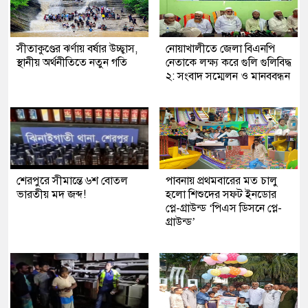
সীতাকুণ্ডের ঝর্ণায় বর্ষার উচ্ছ্বাস,
নোয়াখালীতে জেলা বিএনপি
স্থানীয় অর্থনীতিতে নতুন গতি
নেতাকে লক্ষ্য করে গুলি গুলিবিদ্ধ
২: সংবাদ সম্মেলন ও মানববন্ধন
শেরপুরে সীমান্তে ৬শ বোতল
পাবনায় প্রথমবারের মত চালু
ভারতীয় মদ জব্দ!
হলো শিশুদের সফট ইনডোর
প্লে-গ্রাউন্ড ‘পিএস ডিসনে প্লে-
গ্রাউন্ড’