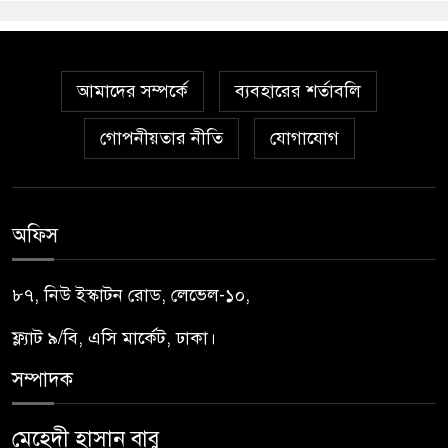
আমাদের সম্পর্কে
ব্যবহারের শর্তাবলি
গোপনীয়তার নীতি
যোগাযোগ
অফিস
৮৭, নিউ ইস্কাটন রোড, লেভেল-১০,
ফ্ল্যাট ৯/বি, এসি মার্কেট, ঢাকা।
সম্পাদক
মেহেদী হাসান বাবু