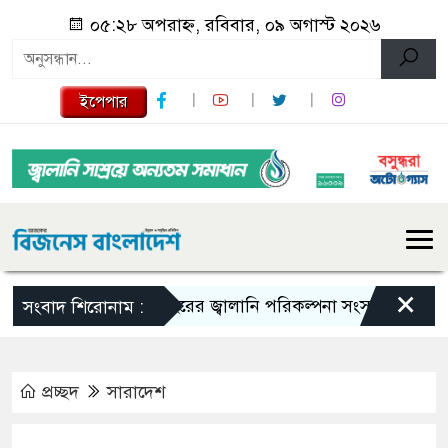
০৫:২৮ অপরাহ্ন, রবিবার, ০৯ অগাস্ট ২০২৬
ইপেপার
×
১০ বছরের জ্বালানি পরিকল্পনা সংসদে তুলে ধরবে সরকার
সংবাদ শিরোনাম :
প্রচ্ছদ
সারাদেশ