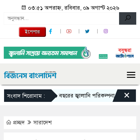
০৩:৫১ অপরাহ্ন, রবিবার, ০৯ অগাস্ট ২০২৬
ইপেপার
×
১০ বছরের জ্বালানি পরিকল্পনা সংসদে তুলে ধরবে স
সংবাদ শিরোনাম :
প্রচ্ছদ
সারাদেশ