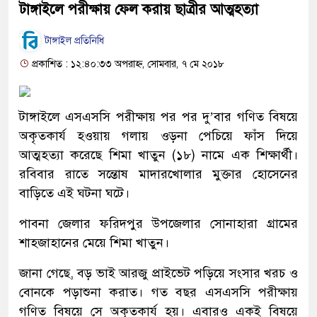
টাঙ্গাইলে পরীক্ষায় ফেল করায় ছাত্রীর আত্মহত্যা
টাঙ্গাইল প্রতিনিধি
প্রকাশিত : ১২:৪০:৩৩ অপরাহ্ন, সোমবার, ৭ মে ২০১৮
টাঙ্গাইলে এসএসসি পরীক্ষায় পর পর দু’বার গণিত বিষয়ে
অকৃতকার্য হওয়ায় গলায় ওড়না পেচিয়ে ফাঁস দিয়ে
আত্মহত্যা করেছে শিমা খাতুন (১৮) নামে এক শিক্ষার্থী।
রবিবার রাতে সন্তোষ মাদারখোলার মুক্তার হোসেনের
বাড়িতে এই ঘটনা ঘটে।
পাবনা জেলার ফরিদপুর উপজেলার সোনাহারা গ্রামের
শাহজাহানের মেয়ে শিমা খাতুন।
জানা গেছে, বড় ভাই আরজু প্রাইভেট পড়িয়ে সংসার খরচ ও
বোনকে পড়াশুনা করাত। গত বছর এসএসসি পরীক্ষায়
গণিত বিষয়ে সে অকৃতকার্য হয়। এবারও একই বিষয়ে