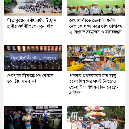
সীতাকুণ্ডের ঝর্ণায় বর্ষার উচ্ছ্বাস,
নোয়াখালীতে জেলা বিএনপি
স্থানীয় অর্থনীতিতে নতুন গতি
নেতাকে লক্ষ্য করে গুলি গুলিবিদ্ধ
২: সংবাদ সম্মেলন ও মানববন্ধন
শেরপুরে সীমান্তে ৬শ বোতল
পাবনায় প্রথমবারের মত চালু
ভারতীয় মদ জব্দ!
হলো শিশুদের সফট ইনডোর
প্লে-গ্রাউন্ড ‘পিএস ডিসনে প্লে-
গ্রাউন্ড’