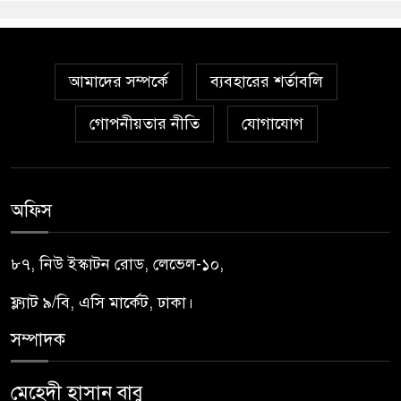
আমাদের সম্পর্কে
ব্যবহারের শর্তাবলি
গোপনীয়তার নীতি
যোগাযোগ
অফিস
৮৭, নিউ ইস্কাটন রোড, লেভেল-১০,
ফ্ল্যাট ৯/বি, এসি মার্কেট, ঢাকা।
সম্পাদক
মেহেদী হাসান বাবু