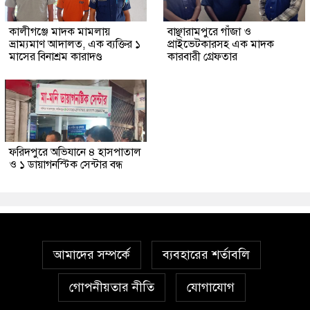
কালীগঞ্জে মাদক মামলায়
বাঞ্ছারামপুরে গাঁজা ও
ভ্রাম্যমাণ আদালত, এক ব্যক্তির ১
প্রাইভেটকারসহ এক মাদক
মাসের বিনাশ্রম কারাদণ্ড
কারবারী গ্রেফতার
ফরিদপুরে অভিযানে ৪ হাসপাতাল
ও ১ ডায়াগনস্টিক সেন্টার বন্ধ
আমাদের সম্পর্কে
ব্যবহারের শর্তাবলি
গোপনীয়তার নীতি
যোগাযোগ