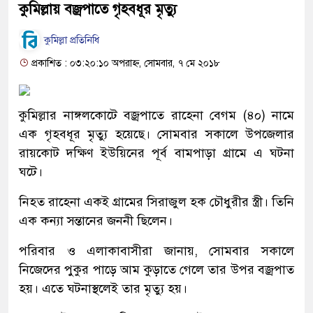
কুমিল্লায় বজ্রপাতে গৃহবধূর মৃত্যু
কুমিল্লা প্রতিনিধি
প্রকাশিত : ০৩:২০:১০ অপরাহ্ন, সোমবার, ৭ মে ২০১৮
কুমিল্লার নাঙ্গলকোটে বজ্রপাতে রাহেনা বেগম (৪০) নামে
এক গৃহবধূর মৃত্যু হয়েছে। সোমবার সকালে উপজেলার
রায়কোট দক্ষিণ ইউয়িনের পূর্ব বামপাড়া গ্রামে এ ঘটনা
ঘটে।
নিহত রাহেনা একই গ্রামের সিরাজুল হক চৌধুরীর স্ত্রী। তিনি
এক কন্যা সন্তানের জননী ছিলেন।
পরিবার ও এলাকাবাসীরা জানায়, সোমবার সকালে
নিজেদের পুকুর পাড়ে আম কুড়াতে গেলে তার উপর বজ্রপাত
হয়। এতে ঘটনাস্থলেই তার মৃত্যু হয়।