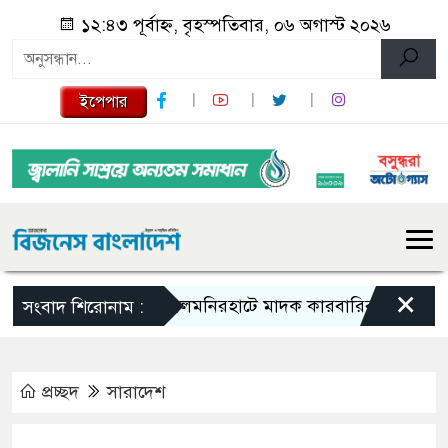
১২:৪৩ পূর্বাহ্ন, বৃহস্পতিবার, ০৬ অগাস্ট ২০২৬
ইপেপার
×
লালমনিরহাটে মাদক কারবারির ১০ বছর সশ্রম 
সংবাদ শিরোনাম :
প্রচ্ছদ
সারাদেশ