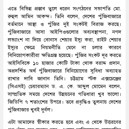
এতে বিভিন্ন প্রস্তাব তুলে ধরেন সংগঠনের সভাপতি মো.
রুহুল আমিন আকন্দ। তিনি বলেন, দেশের পুঁজিবাজারে
বর্তমানে আস্থা ও পুঁজির দুই সংকটই বিরাজ করছে।
পুঁজিবাজারে আসা আইপিওগুলোর অব্যবস্থাপনা, নগদ
লভ্যাংশ না দিয়ে বোনাস শেয়ার ইস্যু করা, রাইট শেয়ার
ইস্যুর ক্ষেত্রে নিয়মনীতি মেনে না চলার কারণে
বিনিয়োগকারীরা ক্ষতিগ্রস্ত হয়েছে। পুঁজির সংকট দূর করতে
আইসিবিকে ১০ হাজার কোটি টাকা থোক বরাদ্দ প্রদান,
অপ্রদর্শিত অর্থ পুঁজিবাজারে বিনিয়োগের সুবিধা অব্যাহত
রাখার দাবি জানান তিনি। চট্টগ্রাম স্টক এক্সচেঞ্জের
(সিএসই) চেয়ারম্যান ড. এ. কে. আব্দুল মোমেন বলেন,
সাম্প্রতিক সময়ে দেশের উন্নয়নের গতিধারা খুব ভালো।
জিডিপি ৭ শতাংশের উপরে। তবে প্রবৃদ্ধিও তুলনায় দেশের
পুঁজিবাজার খুবই দুর্বল।
এটা আমাদের স্বীকার করতে হবে এবং এ থেকে উত্তরণের