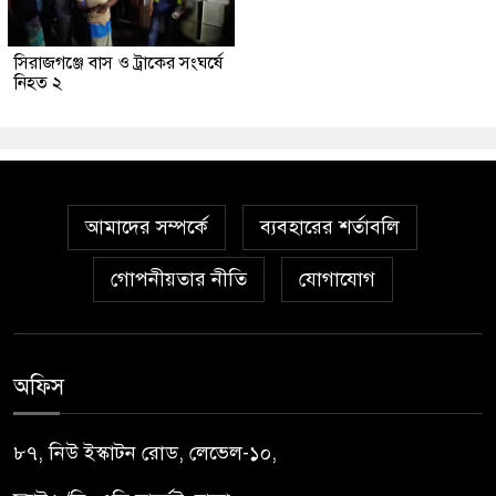
সিরাজগঞ্জে বাস ও ট্রাকের সংঘর্ষে
নিহত ২
আমাদের সম্পর্কে
ব্যবহারের শর্তাবলি
গোপনীয়তার নীতি
যোগাযোগ
অফিস
৮৭, নিউ ইস্কাটন রোড, লেভেল-১০,