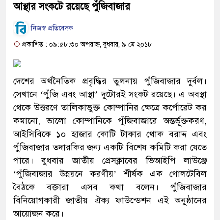
আস্থার সংকটে রয়েছে পুঁজিবাজার
নিজস্ব প্রতিবেদক
প্রকাশিত : ০৯:৫৮:৩০ অপরাহ্ন, বুধবার, ৯ মে ২০১৮
দেশের অর্থনৈতিক প্রবৃদ্ধির তুলনায় পুঁজিবাজার দুর্বল।
সেখানে ‘পুঁজি এবং আস্থা’ দুটোরই সংকট রয়েছে। এ অবস্থা
থেকে উত্তরণে তালিকাভুক্ত কোম্পানির ক্ষেত্রে কর্পোরেট কর
কমানো, ভালো কোম্পানিকে পুঁজিবাজারে অন্তর্ভূক্তকরণ,
আইসিবিকে ১০ হাজার কোটি টাকার থোক বরাদ্দ এবং
পুঁজিবাজার তদারকির জন্য একটি বিশেষ কমিটি করা যেতে
পারে। বুধবার জাতীয় প্রেসক্লাবের ভিআইপি লাউঞ্জে
‘পুঁজিবাজার উন্নয়নে করণীয়’ শীর্ষক এক গোলটেবিল
বৈঠকে বক্তারা এসব কথা বলেন। পুঁজিবাজার
বিনিয়োগকারী জাতীয় ঐক্য ফাউন্ডেশন এই অনুষ্ঠানের
আয়োজন করে।