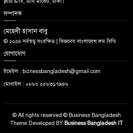
ফ্ল্যাট ৯/বি, এসি মার্কেট, ঢাকা।
সম্পাদক
মেহেদী হাসান বাবু
© ২০২৪ সর্বস্বত্ব সংরক্ষিত | বিজনেস বাংলাদেশ.কম.বিডি
যোগাযোগ
ইমেইল : biznessbangladesh@gmail.com
মোবাইল : +৮৮০ ২৫৮৩১৭৯৪৬
© All rights reserved © Business Bangladesh
Theme Developed BY
Business Bangladesh IT