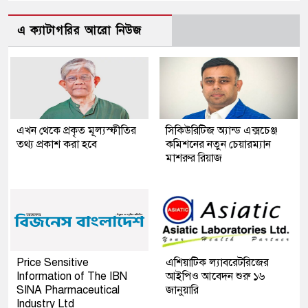
এ ক্যাটাগরির আরো নিউজ
এখন থেকে প্রকৃত মূল্যস্ফীতির
সিকিউরিটিজ অ্যান্ড এক্সচেঞ্জ
তথ্য প্রকাশ করা হবে
কমিশনের নতুন চেয়ারম্যান
মাশরুর রিয়াজ
Price Sensitive
এশিয়াটিক ল্যাবরেটরিজের
Information of The IBN
আইপিও আবেদন শুরু ১৬
SINA Pharmaceutical
জানুয়ারি
Industry Ltd