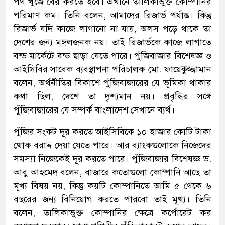
পথ খুঁজে বের করতে হবে। এখানে তালিকাভুক্ত কোম্পানির
পরিমাণ কম। তিনি বলেন, আমাদের রিজার্ভ পর্যাপ্ত। কিন্তু
রিজার্ভ যদি কাজে লাগানো না যায়, অলস পড়ে থাকে তা
দেশের জন্য মঙ্গলজনক নয়। তাই রিজার্ভকে কাজে লাগাতে
বন্ড মার্কেটে বন্ড ছাড়া যেতে পারে। পুঁজিবাজার বিশেষজ্ঞ ও
আইসিবির সাবেক ব্যবস্থাপনা পরিচালক মো. ফায়েকুজ্জামান
বলেন, অর্থনীতির বিকাশে পুঁজিবাজারের যে ভূমিকা থাকার
কথা ছিল, দেশে তা দৃশ্যমান নয়। প্রবৃদ্ধির সঙ্গে
পুঁজিবাজারের যে সম্পর্ক বাংলাদেশ সেখানে ব্যর্থ।
পুঁজির সংকট দূর করতে আইসিবিকে ১০ হাজার কোটি টাকা
থোক বরাদ্দ দেয়া যেতে পারে। আর ব্যাংকগুলোকে নিজেদের
সমস্যা নিজেকেই দূর করতে পারে। পুঁজিবাজার বিশেষজ্ঞ ড.
আবু আহমেদ বলেন, বাজারে কতোগুলো কোম্পানি আছে তা
মূখ্য বিষয় নয়, কিন্তু কয়টি কোম্পানিতে আমি ৫ থেকে ৬
বছরের জন্য বিনিয়োগ করতে পারবো তাই মূখ্য। তিনি
বলেন, তালিকাভুক্ত কোম্পানির ক্ষেত্রে কর্পোরেট কর