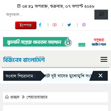
০৪:৪১ অপরাহ্ন, শুক্রবার, ০৭ অগাস্ট ২০২৬
ইপেপার
×
সিলেটে দুই বাসের মুখোমুখি সংঘর্ষে নিহত বেড়ে 
সংবাদ শিরোনাম :
প্রচ্ছদ
শেয়ারবাজার