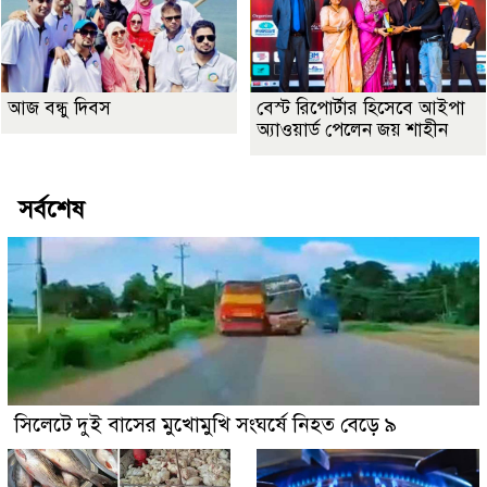
আজ বন্ধু দিবস
বেস্ট রিপোর্টার হিসেবে আইপা
অ্যাওয়ার্ড পেলেন জয় শাহীন
সর্বশেষ
সিলেটে দুই বাসের মুখোমুখি সংঘর্ষে নিহত বেড়ে ৯