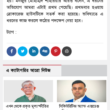
হয়। মনজুর মোহাম্মদ শাহরিয়ার আরও বলেন, এ ধরনের
অভিযোগ আমরা এটাই প্রথম পেয়েছি। প্রথমবার হওয়ায়
ব্রোকারেজ হাউসটিকে সতর্ক করা হয়েছে। ভবিষ্যতে এ
ধরনের কাজ করলে কঠোর পদক্ষেপ নেয়া হবে।
ট্যাগ :
এ ক্যাটাগরির আরো নিউজ
এখন থেকে প্রকৃত মূল্যস্ফীতির
সিকিউরিটিজ অ্যান্ড এক্সচেঞ্জ