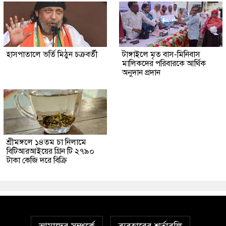
হাসপাতালে ভর্তি মিঠুন চক্রবর্তী
টাঙ্গাইলে মৃত বাস-মিনিবাস
মালিকদের পরিবারকে আর্থিক
অনুদান প্রদান
শ্রীমঙ্গলে ১৪তম চা নিলামে
বিটিআরআইয়ের গ্রিন টি ২৭৯০
টাকা কেজি দরে বিক্রি
আমাদের সম্পর্কে
ব্যবহারের শর্তাবলি