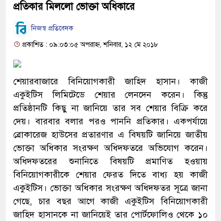
প্রতিকার মিললো ভোক্তা অধিকারে
নিজস্ব প্রতিবেদক
প্রকাশিত : ০৯:০৩:০৫ অপরাহ্ন, শনিবার, ১২ মে ২০১৮
শেয়ারবাজারে বিনিয়োগকারী জাহিদ হাসান। কাজী
একুইটিস লিমিটেডে শেয়ার লেনদেন করেন। কিন্তু
প্রতিষ্ঠানটি কিছু না জানিয়ে তার সব শেয়ার বিক্রি করে
দেয়। বারবার বলার পরও পাননি প্রতিকার। একপর্যায়ে
ব্রোকারেজ হাউসের প্রতারণার এ বিষয়টি জানিয়ে জাতীয়
ভোক্তা অধিকার সংরক্ষণ অধিদফতরে অভিযোগ করেন।
অধিদফতরের শুনানিতে বিষয়টি প্রমাণিত হওয়ায়
বিনিয়োগকারীকে শেয়ার ফেরত দিতে বাধ্য হয় কাজী
একুইটিস। ভোক্তা অধিকার সংরক্ষণ অধিদফতর সূত্রে জানা
গেছে, চার বছর আগে কাজী একুইটিস বিনিয়োগকারী
জাহিদ হাসানকে না জানিয়েই তার পোর্টফোলিও থেকে ১০