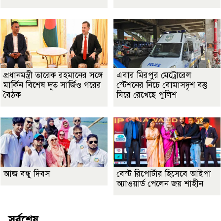
প্রধানমন্ত্রী তারেক রহমানের সঙ্গে
এবার মিরপুর মেট্রোরেল
মার্কিন বিশেষ দূত সার্জিও গরের
স্টেশনের নিচে বোমাসদৃশ বস্তু
বৈঠক
ঘিরে রেখেছে পুলিশ
আজ বন্ধু দিবস
বেস্ট রিপোর্টার হিসেবে আইপা
অ্যাওয়ার্ড পেলেন জয় শাহীন
সর্বশেষ