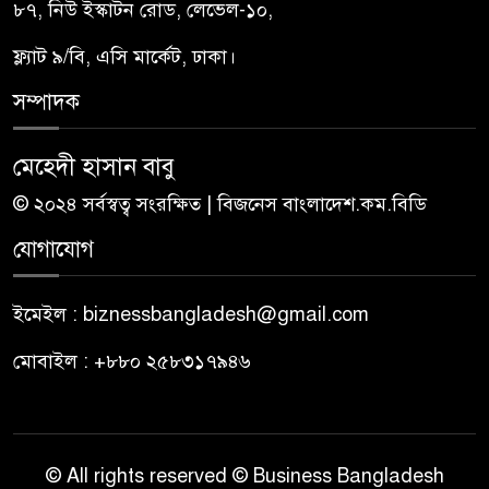
৮৭, নিউ ইস্কাটন রোড, লেভেল-১০,
ফ্ল্যাট ৯/বি, এসি মার্কেট, ঢাকা।
সম্পাদক
মেহেদী হাসান বাবু
© ২০২৪ সর্বস্বত্ব সংরক্ষিত | বিজনেস বাংলাদেশ.কম.বিডি
যোগাযোগ
ইমেইল : biznessbangladesh@gmail.com
মোবাইল : +৮৮০ ২৫৮৩১৭৯৪৬
© All rights reserved © Business Bangladesh