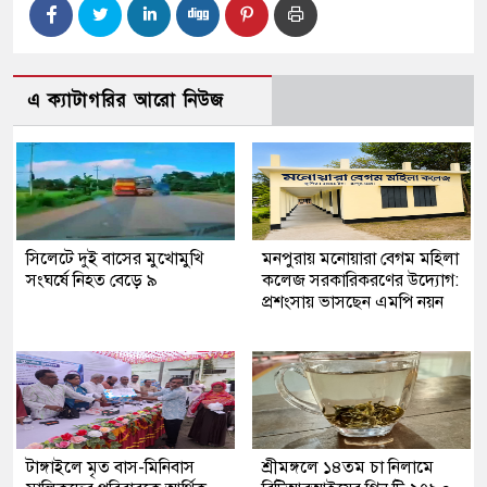
এ ক্যাটাগরির আরো নিউজ
সিলেটে দুই বাসের মুখোমুখি
মনপুরায় মনোয়ারা বেগম মহিলা
সংঘর্ষে নিহত বেড়ে ৯
কলেজ সরকারিকরণের উদ্যোগ:
প্রশংসায় ভাসছেন এমপি নয়ন
টাঙ্গাইলে মৃত বাস-মিনিবাস
শ্রীমঙ্গলে ১৪তম চা নিলামে