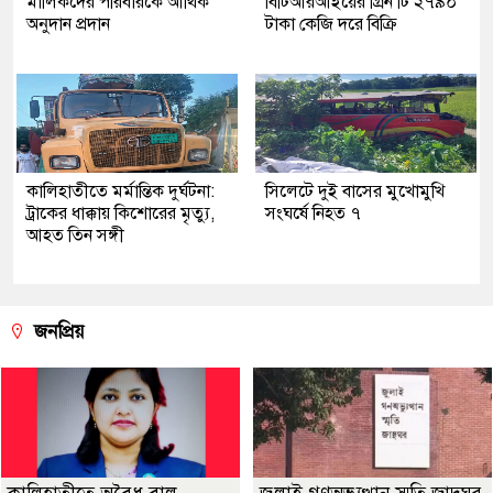
মালিকদের পরিবারকে আর্থিক
বিটিআরআইয়ের গ্রিন টি ২৭৯০
অনুদান প্রদান
টাকা কেজি দরে বিক্রি
কালিহাতীতে মর্মান্তিক দুর্ঘটনা:
সিলেটে দুই বাসের মুখোমুখি
ট্রাকের ধাক্কায় কিশোরের মৃত্যু,
সংঘর্ষে নিহত ৭
আহত তিন সঙ্গী
জনপ্রিয়