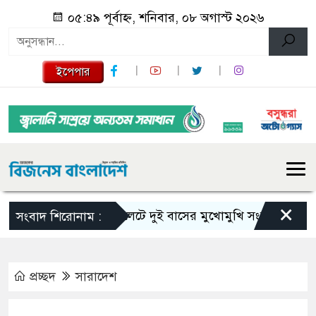
০৫:৪৯ পূর্বাহ্ন, শনিবার, ০৮ অগাস্ট ২০২৬
ইপেপার
×
সিলেটে দুই বাসের মুখোমুখি সংঘর্ষে নিহত বেড়ে 
সংবাদ শিরোনাম :
প্রচ্ছদ
সারাদেশ