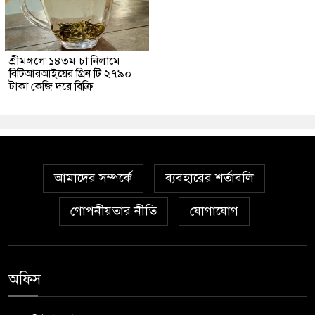
শ্রীমঙ্গলে ১৪তম চা নিলামে
বিটিআরআইয়ের গ্রিন টি ২৭৯০
টাকা কেজি দরে বিক্রি
আমাদের সম্পর্কে
ব্যবহারের শর্তাবলি
গোপনীয়তার নীতি
যোগাযোগ
অফিস