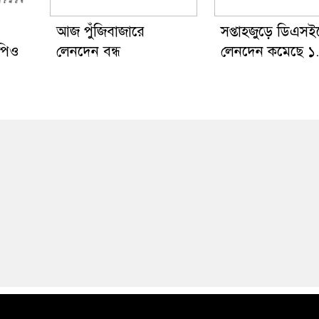
আজ পুঁজিবাজারে
সপ্তাহজুড়ে ডিএসই
পিও
লেনদেন বন্ধ
লেনদেন কমেছে 