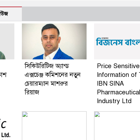
নিউজ
সিকিউরিটিজ অ্যান্ড
Price Sensitive
কাশ
এক্সচেঞ্জ কমিশনের নতুন
Information of
চেয়ারম্যান মাশরুর
IBN SINA
রিয়াজ
Pharmaceutica
Industry Ltd