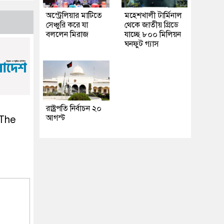
অস্ট্রেলিয়ার মাটিতে
মহেশখালী টার্মিনাল
সেঞ্চুরি করে যা
থেকে জাতীয় গ্রিডে
বললেন মিরাজ
যাচ্ছে ৮০০ মিলিয়ন
ঘনফুট গ্যাস
রাষ্ট্রপতি নির্বাচন ২০
আগস্ট
 The
l