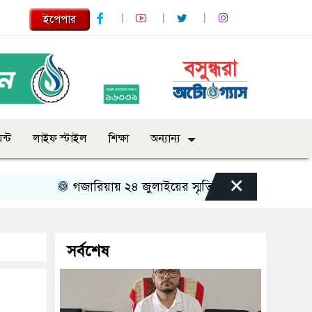
ইপেপার
ন্ট
লাইফ স্টাইল
শিক্ষা
অন্যান্য
×
গজারিয়ায় ২৪ জুলাইয়ের স্মৃতিচারণ: গুমের ভয়াবহ অভিজ্
সর্বশেষ