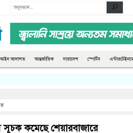
আইন আদালত
আন্তর্জাতিক
সারাদেশ
স্পোর্টস
এন্টারটেইনমে
ার
স সূচক কমেছে শেয়ারবাজারে