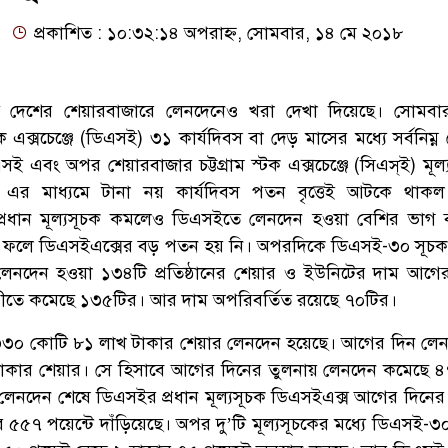
প্রকাশিত : ১০:৩২:১৪ অপরাহ্ন, সোমবার, ১৪ মে ২০১৮
ে দেশের শেয়ারবাজারে লেনদেনেও খরা দেখা দিয়েছে। সোমবার
 এক্সচেঞ্জে (ডিএসই) ৩১ কার্যদিবস বা দেড় মাসের মধ্যে সর্বনিম্
সই এবং অপর শেয়ারবাজার চট্টগ্রাম স্টক এক্সচেঞ্জে (সিএস্ই) মূল
এর মাধ্যমে টানা নয় কার্যদিবস পতন বৃত্তেই আটকে থাকল
্রধান মূল্যসূচক কমলেও ডিএসইতে লেনদেন হওয়া বেশির ভাগ ব
। ফলে ডিএসইএক্সের বড় পতন হয় নি। অপরদিকে ডিএসই-৩০ সূচক 
লেনদেন হওয়া ১৩৪টি প্রতিষ্ঠানের শেয়ার ও ইউনিটের দাম আগে
রীতে কমেছে ১৩৫টির। আর দাম অপরিবর্তিত রয়েছে ৭০টির।
৩০ কোটি ৮১ লাখ টাকার শেয়ার লেনদেন হয়েছে। আগের দিন লে
কার শেয়ার। সে হিসাবে আগের দিনের তুলনায় লেনদেন কমেছে 
লেনদেন শেষে ডিএসইর প্রধান মূল্যসূচক ডিএসইএক্স আগের দিনের
র ৫৫৭ পয়েন্টে দাঁড়িয়েছে। অপর দু’টি মূল্যসূচকের মধ্যে ডিএসই-