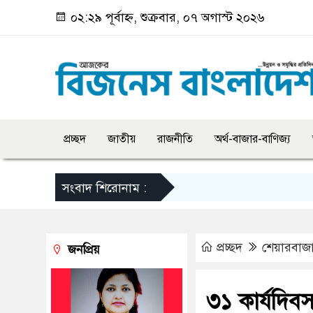
০২:২৯ পূর্বাহ্ন, শুক্রবার, ০৭ অগাস্ট ২০২৬
প্রচ্ছদ
জাতীয়
রাজনীতি
অর্থ-বাজার-বাণিজ্য
সংবাদ শিরোনাম :
প্রচ্ছদ
শেয়ারবাজ
জনপ্রিয়
৩১ কার্যদিব