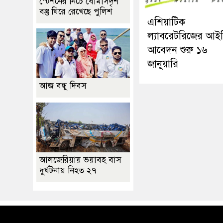
স্টেশনের নিচে বোমাসদৃশ
বস্তু ঘিরে রেখেছে পুলিশ
এশিয়াটিক
ল্যাবরেটরিজের আই
আবেদন শুরু ১৬
জানুয়ারি
আজ বন্ধু দিবস
আলজেরিয়ায় ভয়াবহ বাস
দুর্ঘটনায় নিহত ২৭