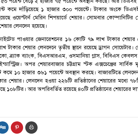
৫০ পয়েন্ট বেড়ে ২ হাজার ৭৫ পয়েন্টে অবস্থান করছে। আর ডিএসই
্ট কমে দাঁড়িয়েছে ১ হাজার ৩০০ পয়েন্টে। টাকার অংকে ডিএ
েছে ওয়েস্টার্ন মেরিন শিপয়ার্ডে শেয়ার। সোমবার কোম্পানিটির
শেয়ার লেনদেন হয়েছে।
া ইউনাইটেড পাওয়ার জেনারেশনের ১৬ কোটি ৭৯ লাখ টাকার শেয়ার
খ টাকার শেয়ার লেনদেনে তৃতীয় স্থানে রয়েছে ড্রাগন সোয়েটার। 
ো, ব্র্যাক ব্যাংক, বিএসআরএম, ওসমানিয়া গ্লাস, বিবিএস কেবলস, 
াস্ট্রিজ। অপর শেয়ারবাজার চট্টগ্রাম স্টক এক্সচেঞ্জের সার্বিক ম
ট কমে ১০ হাজার ৩৬১ পয়েন্টে অবস্থান করছে। বাজারটিতে লেনদে
র শেয়ার। লেনদেন হওয়া ২২৬টি প্রতিষ্ঠানের শেয়ারের মধ্যে ৭৮
ছে ১০৮টির। আর অপরিবর্তিত রয়েছে ৪০টি প্রতিষ্ঠানের শেয়ারের দ