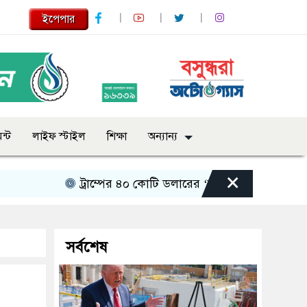
ইপেপার
ন্ট
লাইফ স্টাইল
শিক্ষা
অন্যান্য
×
ট্রাম্পের ৪০ কোটি ডলারের ‘বলরুম প্রকল্প’ আটকে 
সর্বশেষ