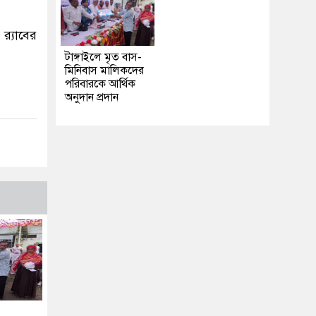
‌্যাবের
টাঙ্গাইলে মৃত বাস-
মিনিবাস মালিকদের
পরিবারকে আর্থিক
অনুদান প্রদান