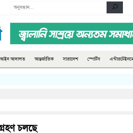
আইন আদালত
আন্তর্জাতিক
সারাদেশ
স্পোর্টস
এন্টারটেইনমে
্রহণ চলছে