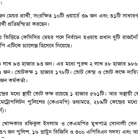
।
জন মেয়র প্রার্থী, সংরক্ষিত ১০টি ওয়ার্ডে ৩৯ জন এবং ৩১টি সাধারণ
থী প্রতিদ্বন্দ্বিতা করছেন।
 ভিত্তিতে কেসিসির মেয়র পদে নির্বাচন হওয়ায় প্রধান দুটি রাজন
 এটিকে চ্যালেঞ্জ হিসেবে নিয়েছে।
 লাখ ৯৩ হাজার ৯৩ জন। এর মধ্যে পুরুষ ২ লাখ ৪৮ হাজার ৯৮৬
জন। ভোটকক্ষ ১ হাজার ১৭৮টি। ভোট কেন্দ্র ও ভোট কক্ষে দায়িত
ন কর্মকর্তা।
্দ্রের মধ্যে স্থায়ী ভোট কক্ষ রয়েছে ১ হাজার ৫৬১টি। আর অস্থায়ী 
েট্রোপলিটন পুলিশের (কেএমপি) তথ্যমতে, ২৮৯টি কেন্দ্রের মধ্য
র্ণ)।
ক খোন্দকার রফিকুল ইসলাম ও কেএমপির মুখপাত্র সোনালী সেন
 ৪৩৭ জন পুলিশ, ১৬ প্লাটুন বিজিবি ও ৩০০ এপিবিএন সদস্য এবং 