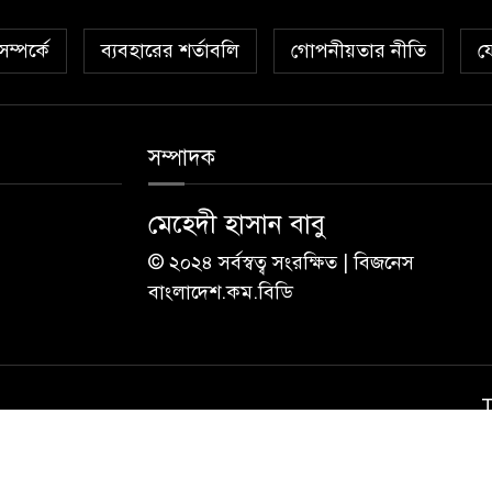
ম্পর্কে
ব্যবহারের শর্তাবলি
গোপনীয়তার নীতি
য
সম্পাদক
মেহেদী হাসান বাবু
© ২০২৪ সর্বস্বত্ব সংরক্ষিত | বিজনেস
বাংলাদেশ.কম.বিডি