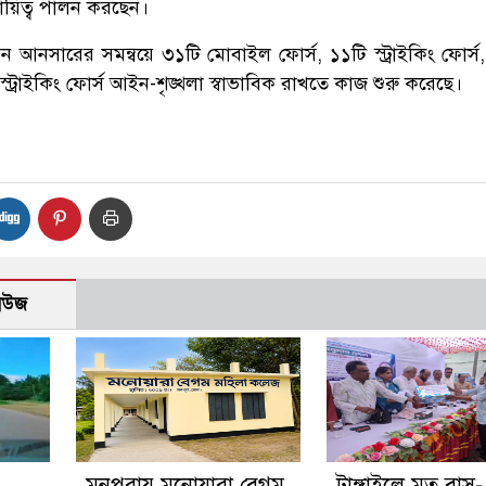
ায়িত্ব পালন করছেন।
 আনসারের সমন্বয়ে ৩১টি মোবাইল ফোর্স, ১১টি স্ট্রাইকিং ফোর্স, র
ি স্ট্রাইকিং ফোর্স আইন-শৃঙ্খলা স্বাভাবিক রাখতে কাজ শুরু করেছে।
নিউজ
মনপুরায় মনোয়ারা বেগম
টাঙ্গাইলে মৃত বাস-