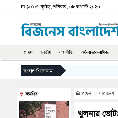
১০:০৭ পূর্বাহ্ন, শনিবার, ০৮ অগাস্ট ২০২৬
প্রচ্ছদ
জাতীয়
রাজনীতি
অর্থ-বাজার-বাণিজ্য
সংবাদ শিরোনাম :
প্রচ্ছদ
সারাদেশ
জনপ্রিয়
খুলনায় ভোটগ