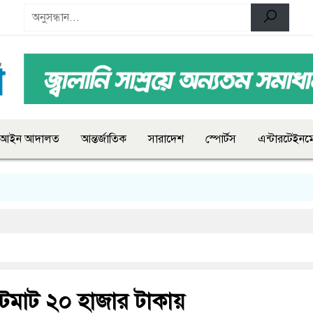
আইন আদালত
আন্তর্জাতিক
সারাদেশ
স্পোর্টস
এন্টারটেইনমে
মিটমাট ২০ হাজার টাকায়