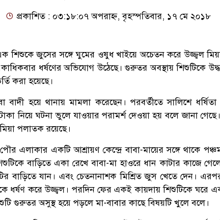
প্রকাশিত : ০৩:১৮:০৭ অপরাহ্ন, বৃহস্পতিবার, ১৭ মে ২০১৮
 এক শিশুকে জুসের সঙ্গে ঘুমের ওষুধ খাইয়ে অচেতন করে উজ্জ্বল মি
একাধিকবার ধর্ষণের অভিযোগ উঠেছে। গুরুতর অবস্থায় শিশুটিকে উদ্
্তি করা হয়েছে।
া বাদী হয়ে থানায় মামলা করেছেন। পরবর্তীতে সালিশে ধর্ষিতা 
াকা নিয়ে ঘটনা ভুলে যাওয়ার পরামর্শ দেওয়া হয় বলে জানা গেছে
ল মিয়া পলাতক রয়েছে।
 পৌর এলাকার একটি আশ্রায়ণ কেন্দ্রে বাবা-মায়ের সঙ্গে থাকে পঞ্চম
শিশুটিকে বাড়িতে একা রেখে বাবা-মা হাওরে ধান কাটার কাজে গেল
িশুটির বাড়িতে যান। এবং চেতনানাশক মিশ্রিত জুস খেতে দেন। এরপর
ে ধর্ষণ করে উজ্জ্বল। পরদিন ফের একই কায়দায় শিশুটিকে ঘরে এ
শুটি গুরুতর অসুস্থ হয়ে পড়লে মা-বাবার কাছে বিষয়টি খুলে বলে।