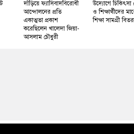
ট
দাঁড়িয়ে ফ্যাসিবাদবিরোধী
উদ্যোগে চিকিৎসা 
আন্দোলনের প্রতি
ও শিক্ষার্থীদের মা
একাত্মতা প্রকাশ
শিক্ষা সামগ্রী বিত
করেছিলেন খালেদা জিয়া-
আসলাম চৌধুরী