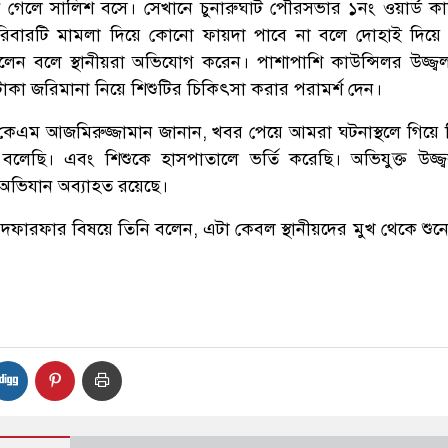
নে গেলে সালিশ বসে। সেখানে চুনারুঘাট পৌরসভার ১নং ওয়ার্ড কা
রিবারটি মামলা দিয়ে কোনো ফায়দা পাবে না বলে দোহাই দিয়ে
েন বলে স্থানীয়রা অভিযোগ করেন। পাশাপাশি কাউন্সিলর উজ্জ্ব
াকা জরিমানা নিয়ে শিশুটির চিকিৎসা করার পরামর্শ দেন।
ি কেএম আজমিরুজ্জামান জানান, খবর পেয়ে আমরা ঘটনাস্থলে গিয়ে
 বলেছি। এবং শিশুকে হাসপাতালে ভর্তি করেছি। অভিযুক্ত উজ্জ্
ভিযান অব্যাহত রয়েছে।
দফারফার বিষয়ে তিনি বলেন, এটা কেবল স্থানীয়দের মুখ থেকে শুন