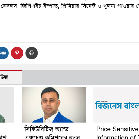
টার্ন কেবলস, জিপিএইচ ইস্পাত, প্রিমিয়ার সিমেন্ট ও খুলনা পাওয়ার 
)।
নিউজ
সিকিউরিটিজ অ্যান্ড
Price Sensitive
কাশ
এক্সচেঞ্জ কমিশনের নতুন
Information of