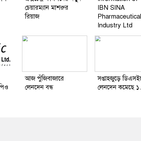
চেয়ারম্যান মাশরুর
IBN SINA
রিয়াজ
Pharmaceutica
Industry Ltd
আজ পুঁজিবাজারে
সপ্তাহজুড়ে ডিএসই
পিও
লেনদেন বন্ধ
লেনদেন কমেছে 