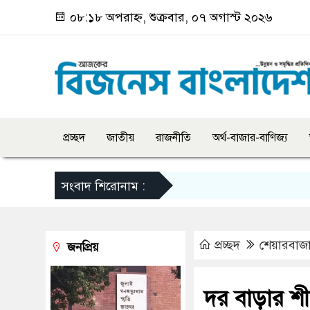
০৮:১৮ অপরাহ্ন, শুক্রবার, ০৭ অগাস্ট ২০২৬
প্রচ্ছদ
জাতীয়
রাজনীতি
অর্থ-বাজার-বাণিজ্য
সংবাদ শিরোনাম :
প্রচ্ছদ
শেয়ারবাজ
জনপ্রিয়
দর বাড়ার শী