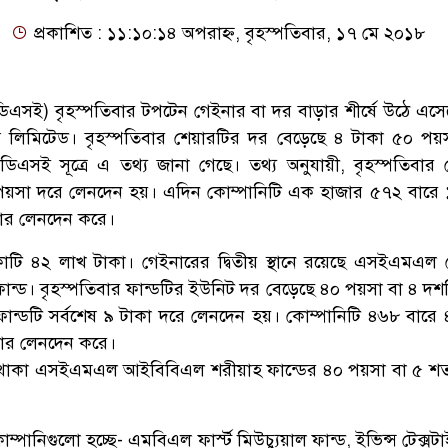
প্রকাশিত : ১১:১০:১৪ অপরাহ্ন, বৃহস্পতিবার, ১৭ মে ২০১৮
 (ডিএসই) বৃহস্পতিবার টপটেন গেইনার বা দর বাড়ার শীর্ষে উঠে এসে
 লিমিটেড। বৃহস্পতিবার শেয়ারটির দর বেড়েছে ৪ টাকা ৫০ পয়
এসই সূত্রে এ তথ্য জানা গেছে। তথ্য অনুযায়ী, বৃহস্পতিবার 
 পয়সা দরে লেনদেন হয়। এদিন কোম্পানিটি এক হাজার ৫৭২ বারে
ার লেনদেন করে।
কোটি ৪২ লাখ টাকা। গেইনারের দ্বিতীয় স্থানে রয়েছে এসইএমএল
্ট ফান্ড। বৃহস্পতিবার ফান্ডটির ইউনিট দর বেড়েছে ৪০ পয়সা বা ৪ 
ফান্ডটি সর্বশেষ ৯ টাকা দরে লেনদেন হয়। কোম্পানিটি ৪৬৮ বারে
ার লেনদেন করে।
নে থাকা এসইএমএল আইবিবিএল শরীয়াহ ফান্ডের ৪০ পয়সা বা ৫ শ
পানিগুলো হচ্ছে- এমবিএল ফার্স্ট মিউচ্যুয়াল ফান্ড, ইভিন্স টেক্সটাইল