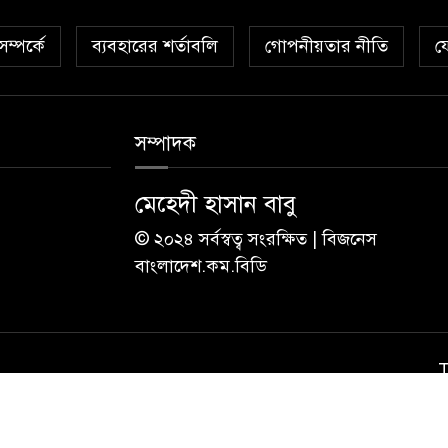
ম্পর্কে
ব্যবহারের শর্তাবলি
গোপনীয়তার নীতি
য
সম্পাদক
মেহেদী হাসান বাবু
© ২০২৪ সর্বস্বত্ব সংরক্ষিত | বিজনেস
বাংলাদেশ.কম.বিডি