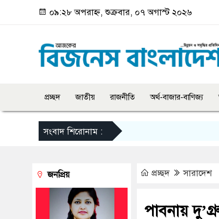
০৯:২৮ অপরাহ্ন, শুক্রবার, ০৭ অগাস্ট ২০২৬
প্রচ্ছদ
জাতীয়
রাজনীতি
অর্থ-বাজার-বাণিজ্য
সংবাদ শিরোনাম :
প্রচ্ছদ
সারাদেশ
জনপ্রিয়
পাবনায় দু’গ