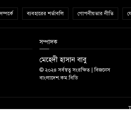
ম্পর্কে
ব্যবহারের শর্তাবলি
গোপনীয়তার নীতি
য
সম্পাদক
মেহেদী হাসান বাবু
© ২০২৪ সর্বস্বত্ব সংরক্ষিত | বিজনেস
বাংলাদেশ.কম.বিডি