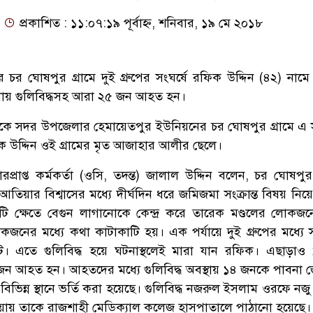
প্রকাশিত : ১১:০৭:১৯ পূর্বাহ্ন, শনিবার, ১৯ মে ২০১৮
চর ঘোষপুর গ্রামে দুই গ্রুপের সংঘর্ষে রফিক উদ্দিন (৪২) না
ায় গুলিবিদ্ধসহ আরা ২৫ জন আহত হন।
র দিকে সদর উপজেলার হেমায়েতপুর ইউনিয়নের চর ঘোষপুর গ্রামে এ স
 উদ্দিন ওই গ্রামের মৃত আজাহার আলীর ছেলে।
্রাপ্ত কর্মকর্তা (ওসি, তদন্ত) জালাল উদ্দিন বলেন, চর ঘোষপুর 
িয়ার বিশ্বাসের মধ্যে দীর্ঘদিন ধরে জমিজমা সংক্রান্ত বিষয় নিয়
 ক্ষেতে বেগুন লাগানোকে কেন্দ্র করে তারেক মণ্ডলের লোকজনে
কজনের মধ্যে কথা কাটাকাটি হয়। এক পর্যায়ে দুই গ্রুপের মধ্যে স
ে। এতে গুলিবিদ্ধ হয়ে ঘটনাস্থলেই মারা যান রফিক। এছাড়া
৫ জন আহত হন। আহতদের মধ্যে গুলিবিদ্ধ অবস্থায় ১৪ জনকে পাবনা 
িভিন্ন স্থানে ভর্তি করা হয়েছে। গুলিবিদ্ধ নজরুল ইসলাম ওরফে নজু
ওয়ায় তাকে রাজশাহী মেডিক্যাল কলেজ হাসপাতালে পাঠানো হয়েছে।