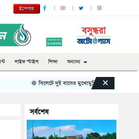
ইপেপার
ন্ট
লাইফ স্টাইল
শিক্ষা
অন্যান্য
×
সিলেটে দুই বাসের মুখোমুখি সংঘর্ষে নিহত বেড়ে ৯
সর্বশেষ