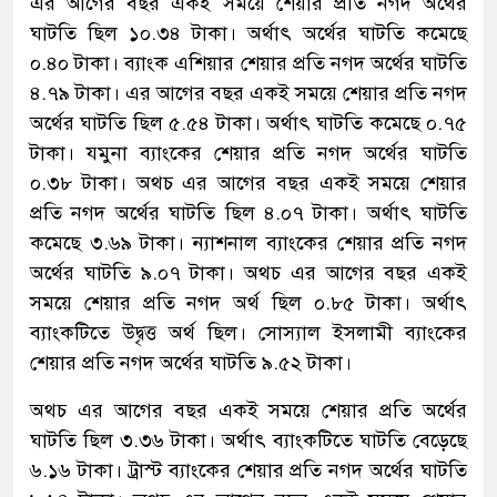
এর আগের বছর একই সময়ে শেয়ার প্রতি নগদ অর্থের
ঘাটতি ছিল ১০.৩৪ টাকা। অর্থাৎ অর্থের ঘাটতি কমেছে
০.৪০ টাকা। ব্যাংক এশিয়ার শেয়ার প্রতি নগদ অর্থের ঘাটতি
৪.৭৯ টাকা। এর আগের বছর একই সময়ে শেয়ার প্রতি নগদ
অর্থের ঘাটতি ছিল ৫.৫৪ টাকা। অর্থাৎ ঘাটতি কমেছে ০.৭৫
টাকা। যমুনা ব্যাংকের শেয়ার প্রতি নগদ অর্থের ঘাটতি
০.৩৮ টাকা। অথচ এর আগের বছর একই সময়ে শেয়ার
প্রতি নগদ অর্থের ঘাটতি ছিল ৪.০৭ টাকা। অর্থাৎ ঘাটতি
কমেছে ৩.৬৯ টাকা। ন্যাশনাল ব্যাংকের শেয়ার প্রতি নগদ
অর্থের ঘাটতি ৯.০৭ টাকা। অথচ এর আগের বছর একই
সময়ে শেয়ার প্রতি নগদ অর্থ ছিল ০.৮৫ টাকা। অর্থাৎ
ব্যাংকটিতে উদ্বৃত্ত অর্থ ছিল। সোস্যাল ইসলামী ব্যাংকের
শেয়ার প্রতি নগদ অর্থের ঘাটতি ৯.৫২ টাকা।
অথচ এর আগের বছর একই সময়ে শেয়ার প্রতি অর্থের
ঘাটতি ছিল ৩.৩৬ টাকা। অর্থাৎ ব্যাংকটিতে ঘাটতি বেড়েছে
৬.১৬ টাকা। ট্রাস্ট ব্যাংকের শেয়ার প্রতি নগদ অর্থের ঘাটতি