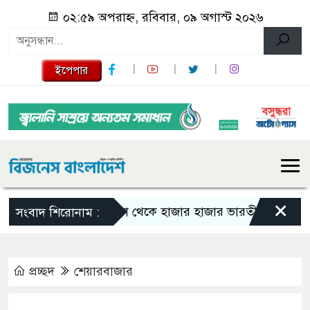
০২:৫৯ অপরাহ্ন, রবিবার, ০৯ অগাস্ট ২০২৬
ইপেপার
×
কানাডা থেকে হাজার হাজার ভারতীয় নাগরিক বহিষ্ক
সংবাদ শিরোনাম :
প্রচ্ছদ
শেয়ারবাজার