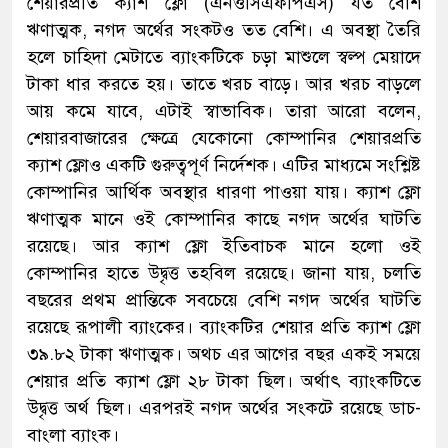
শেয়ারপ্রতি ক্যাশ ফ্লো (এনওসিএফপিএস) যত বেশি
ঋণাত্মক, নগদ অর্থের সংকটও তত বেশি। এ অবস্থা তৈরি
হলে চাহিদা মেটাতে ব্যাংকটিকে চড়া মাশুলে স্বল্প মেয়াদে
টাকা ধার করতে হয়। তাতে খরচ বাড়ে। আর খরচ বাড়লে
আয় কমে যাবে, এটাই স্বাভাবিক। তারা আরো বলেন,
শেয়ারবাজারের ক্ষেত্রে যেকোনো কোম্পানির শেয়ারপ্রতি
ক্যাশ ফ্লোও একটি গুরুত্বপূর্ণ নির্দেশক। এটির মাধ্যমে সংশ্লিষ্ট
কোম্পানির আর্থিক অবস্থার ধারণা পাওয়া যায়। ক্যাশ ফ্লো
ঋণাত্মক মানে ওই কোম্পানির কাছে নগদ অর্থের ঘাটতি
রয়েছে। আর ক্যাশ ফ্লো ইতিবাচক মানে হলো ওই
কোম্পানির হাতে উদ্বৃত্ত তহবিল রয়েছে। জানা যায়, চলতি
বছরের প্রথম প্রান্তিকে সবচেয়ে বেশি নগদ অর্থের ঘাটতি
রয়েছে রূপালী ব্যাংকের। ব্যাংকটির শেয়ার প্রতি ক্যাশ ফ্লো
৩৯.৮২ টাকা ঋণাত্মক। অথচ এর আগের বছর একই সময়ে
শেয়ার প্রতি ক্যাশ ফ্লো ২৮ টাকা ছিল। অর্থাৎ ব্যাংকটিতে
উদ্বৃত্ত অর্থ ছিল। এরপরই নগদ অর্থের সংকটে রয়েছে ডাচ-
বাংলা ব্যাংক।