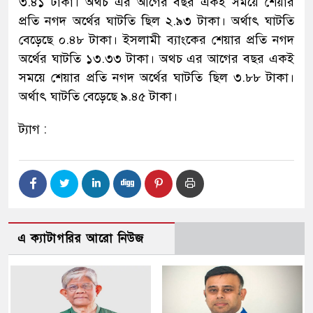
৩.৪১ টাকা। অথচ এর আগের বছর একই সময়ে শেয়ার
প্রতি নগদ অর্থের ঘাটতি ছিল ২.৯৩ টাকা। অর্থাৎ ঘাটতি
বেড়েছে ০.৪৮ টাকা। ইসলামী ব্যাংকের শেয়ার প্রতি নগদ
অর্থের ঘাটতি ১৩.৩৩ টাকা। অথচ এর আগের বছর একই
সময়ে শেয়ার প্রতি নগদ অর্থের ঘাটতি ছিল ৩.৮৮ টাকা।
অর্থাৎ ঘাটতি বেড়েছে ৯.৪৫ টাকা।
ট্যাগ :
এ ক্যাটাগরির আরো নিউজ