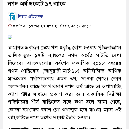
নগদ অর্থ সংকটে ১৭ ব্যাংক
নিজস্ব প্রতিবেদক
প্রকাশিত : ১০:৩২:২৭ অপরাহ্ন, রবিবার, ২০ মে ২০১৮
আমানত প্রবৃদ্ধির চেয়ে ঋণ প্রবৃদ্ধি বেশি হওয়ায় পুঁজিবাজারে
তালিকাভুক্ত ১৭টি ব্যাংকের নগদ অর্থের ঘাটতি দেখা
দিয়েছে। ব্যাংকগুলোর সর্বশেষ প্রকাশিত ২০১৮ বছরের
প্রথম প্রান্তিকের (জানুয়ারী-মার্চ’১৮) অনিরীক্ষিত আর্থিক
প্রতিবেদন পর্যালোচনায় এমন তথ্য পাওয়া গেছে। কোন
কোম্পানির কাছে কি পরিমাণ নগদ অর্থ আছে তা অপারেটিং
ক্যাশ ফ্লোর মাধ্যমে প্রকাশ করা হয়। একাধিক নিরীক্ষা
প্রতিষ্ঠানের শীর্ষ ব্যক্তিদের সঙ্গে কথা বলে জানা গেছে,
কোনো ব্যাংকের ক্যাশ ফ্লো ঋণাত্মক হয়ে যাওয়া মানে ওই
ব্যাংকটিতে নগদ অর্থের সংকট তৈরি হওয়া।