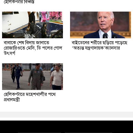
হেলিকপ্টার বিধ্বস্ত
বাবাকে শেষ বিদায় জানাতে
বাইডেনের শরীরে ছড়িয়ে পড়েছে
রোজারিওতে মেসি, ডি পলের গোল
‘অত্যন্ত যন্ত্রণাদায়ক’ক্যানসার
উৎসর্গ
হেলিকপ্টারে মহেশখালীর পথে
প্রধানমন্ত্রী