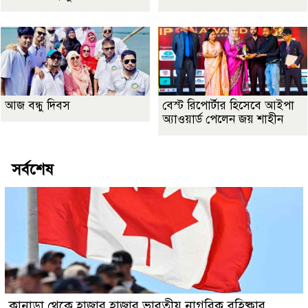
আজ বন্ধু দিবস
বেস্ট রিপোর্টার হিসেবে আইপা
অ্যাওয়ার্ড পেলেন জয় শাহীন
সর্বশেষ
কানাডা থেকে হাজার হাজার ভারতীয় নাগরিক বহিষ্কার