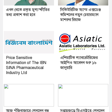
এখন থেকে প্রকৃত মূল্যস্ফীতির
সিকিউরিটিজ অ্যান্ড এক্সচেঞ্জ
তথ্য প্রকাশ করা হবে
কমিশনের নতুন চেয়ারম্যান
মাশরুর রিয়াজ
Price Sensitive
এশিয়াটিক ল্যাবরেটরিজের
Information of The IBN
আইপিও আবেদন শুরু ১৬
SINA Pharmaceutical
জানুয়ারি
Industry Ltd
আজ পুঁজিবাজারে লেনদেন বন্ধ
সপ্তাহজুড়ে ডিএসইতে লেনদেন