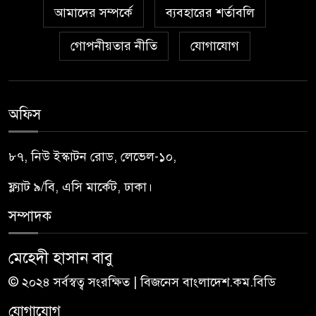
আমাদের সম্পর্কে
ব্যবহারের শর্তাবলি
গোপনীয়তার নীতি
যোগাযোগ
অফিস
৮৭, নিউ ইস্কাটন রোড, লেভেল-১০,
ফ্ল্যাট ৯/বি, এসি মার্কেট, ঢাকা।
সম্পাদক
মেহেদী হাসান বাবু
© ২০২৪ সর্বস্বত্ব সংরক্ষিত | বিজনেস বাংলাদেশ.কম.বিডি
যোগাযোগ