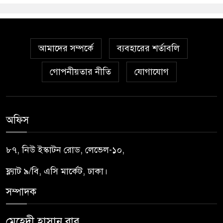
আমাদের সম্পর্কে
ব্যবহারের শর্তাবলি
গোপনীয়তার নীতি
যোগাযোগ
অফিস
৮৭, নিউ ইস্কাটন রোড, লেভেল-১০,
ফ্ল্যাট ৯/বি, এসি মার্কেট, ঢাকা।
সম্পাদক
মেহেদী হাসান বাবু