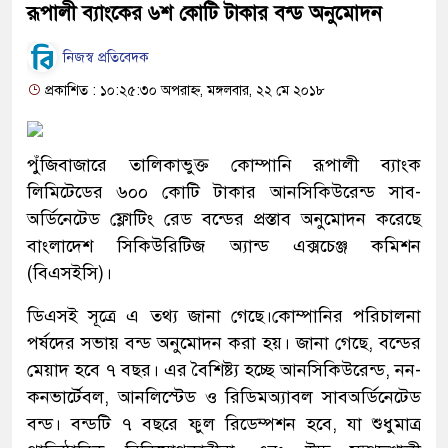
রূপালী ব্যাংকের ৬শ কোটি টাকার বন্ড অনুমোদন
নিজস্ব প্রতিবেদক
প্রকাশিত : ১০:২৫:৩০ অপরাহ্ন, মঙ্গলবার, ২২ মে ২০১৮
পুঁজিবাজারে তালিকাভুক্ত কোম্পানি রূপালী ব্যাংক
লিমিটেডের ৬০০ কোটি টাকার আনসিকিউরেন্ড সাব-
অর্ডিনেটেড ফ্লোটিং রেড বন্ডের প্রস্তাব অনুমোদন করেছে
বাংলাদেশ সিকিউরিটিজ অ্যান্ড এক্সচেঞ্জ কমিশন
(বিএসইসি)।
ডিএসই সূত্রে এ তথ্য জানা গেছে।কোম্পানির পরিচালনা
পর্ষদের সভায় বন্ড অনুমোদন করা হয়। জানা গেছে, বন্ডের
মেয়াদ হবে ৭ বছর। এর বৈশিষ্ট্য হচ্ছে আনসিকিউরেন্ড, নন-
কনভার্টেবল, আনলিস্টেড ও রিডিমঅ্যাবল সাবঅর্ডিনেটেড
বন্ড। বন্ডটি ৭ বছরে ফুল রিডেম্পশন হবে, যা শুধুমাত্র