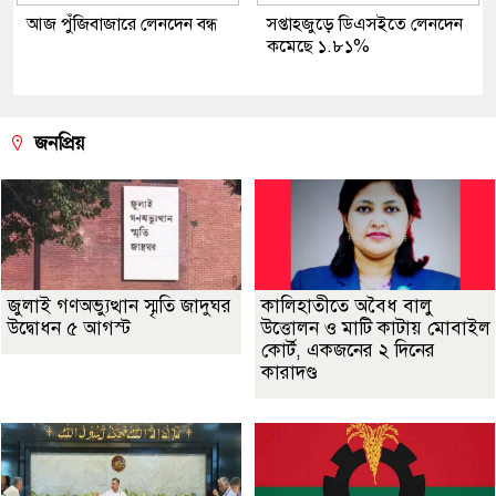
আজ পুঁজিবাজারে লেনদেন বন্ধ
সপ্তাহজুড়ে ডিএসইতে লেনদেন
কমেছে ১.৮১%
জনপ্রিয়
জুলাই গণঅভ্যুত্থান স্মৃতি জাদুঘর
কালিহাতীতে অবৈধ বালু
উদ্বোধন ৫ আগস্ট
উত্তোলন ও মাটি কাটায় মোবাইল
কোর্ট, একজনের ২ দিনের
কারাদণ্ড