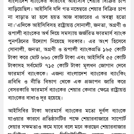
বাংলাদেশ ব্যাংকের কারণেই আইসিবি শেয়ার বিক্রির চাপ
বাড়িয়েছিল। আইসিবি যদি গত নভেম্বরে শেয়ার বিক্রির চাপ
না বাড়াত তা হলে হয়ত আজ বাজারের এ অবস্থা হতো
না।’এদিকে আইসিবিসহ রাষ্ট্রায়ত্ত সোনালী, জনতা, অগ্রণী ও
রূপালী ব্যাংকের অর্থ দিয়ে সমস্যায় জর্জরিত ফারমার্স ব্যাংক
পুনর্গঠনের উদ্যোগ নিয়েছে সরকার। এর অংশ হিসেবে
সোনালী, জনতা, অগ্রণী ও রূপালী ব্যাংকপ্রতি ১৬৫ কোটি
টাকা করে মোট ৬৬০ কোটি টাকা এবং আইসিবি ৫৫ কোটি
টাকাসহ সর্বমোট ৭১৫ কোটি টাকা মূলধন জোগান দেবে
ফারমার্স ব্যাংককে। এজন্য বাংলাদেশ ব্যাংকের ব্যাংকিং
প্রবিধি ও নীতি বিভাগ থেকে এক প্রজ্ঞাপন জারি করে
বেসরকারি ফারমার্স ব্যাংকের শেয়ার কেনার ক্ষেত্রে রাষ্ট্রায়ত্ত
ব্যাংকের বাধাও দূর হয়েছে।
আইসিবির টাকা ফারমার্স ব্যাংকের মতো দুর্বল ব্যাংকে
যাওয়ার কারণে প্রতিষ্ঠানটির পক্ষে শেয়ারবাজারে সাপোর্ট
দেয়ার সক্ষমতাও কমে যাবে বলে মনে করছেন শেয়ারবাজার