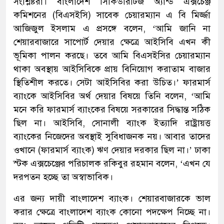
সংশ্লিষ্টরা। বাংলাদেশ সিকিউরিটিজ অ্যান্ড এক্সচেঞ্জ
কমিশনের (বিএসইসি) সাবেক চেয়ারম্যান এ বি মির্জ্জা
আজিজুল ইসলাম এ প্রসঙ্গে বলেন, ‘আমি জানি না
শেয়ারবাজারে সাপোর্ট দেয়ার ক্ষেত্রে আইসিবি এখন কী
ভূমিকা পালন করছে। তবে আমি বিএসইসির চেয়ারম্যান
থাকা অবস্থায় আইসিবিকে প্রায় বিনিয়োগ করাতাম বাজার
স্থিতিশীল করতে। সেটা আইসিবির করা উচিত।’ ফারমার্স
ব্যাংকে আইসিবির অর্থ দেয়ার বিষয়ে তিনি বলেন, ‘আমি
মনে করি ফারমার্স ব্যাংকের বিষয়ে সরকারের সিদ্ধান্ত সঠিক
ছিল না। আইসিবি, সোনালী ব্যাংক ইত্যাদি রাষ্ট্রায়ত্ত
ব্যাংকের নিজেদের অবস্থাই সুবিধাজনক নয়। আবার তাদের
ওখানে (ফারমার্স ব্যাংক) ঋণ দেয়ার দরকার ছিল না।’ ঢাকা
স্টক এক্সচেঞ্জের পরিচালক রকিবুর রহমান বলেন, ‘এখন যে
দরপতন হচ্ছে তা অস্বাভাবিক।
এর জন্য দায়ী বাংলাদেশ ব্যাংক। শেয়ারবাজারকে ভাল
করার ক্ষেত্রে বাংলাদেশ ব্যাংক কোনো পদক্ষেপ নিচ্ছে না।