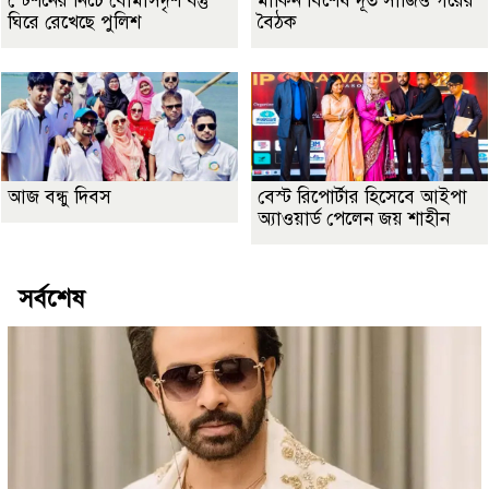
স্টেশনের নিচে বোমাসদৃশ বস্তু
মার্কিন বিশেষ দূত সার্জিও গরের
ঘিরে রেখেছে পুলিশ
বৈঠক
আজ বন্ধু দিবস
বেস্ট রিপোর্টার হিসেবে আইপা
অ্যাওয়ার্ড পেলেন জয় শাহীন
সর্বশেষ