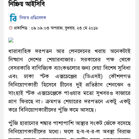
নিষ্ক্রিয় আইসিবি
নিজস্ব প্রতিবেদক
প্রকাশিত : ০৯:০৯:০৩ অপরাহ্ন, বুধবার, ২৩ মে ২০১৮
ধারাবাহিক দরপতন আর লেনদেনের খরায় অনেকটাই
নিষ্প্রাণ দেশের শেয়ারবাজার। সরকারের পক্ষ থেকে
বেসরকারি বাণিজ্যিক ব্যাংকগুলোর জন্য দেয়া বিশেষ সুবিধা
এবং ঢাকা স্টক এক্সচেঞ্জের (ডিএসই) কৌশলগত
বিনিয়োগকারী হিসেবে চীনের দুই প্রতিষ্ঠান শেনঝেন ও
সাংহাই স্টক এক্সচেঞ্জেকে পাওয়ার মতো সুখবরও বাজারে
প্রাণ ফিরছে না। ক্রমগত শেয়ারের দরপতনে একটু একটু
করে বিনিয়োগকারীদের পুঁজি কমে আসছে।
পুঁজি হারানোর শঙ্কার পাশাপাশি আস্থার সংকট জেঁকে বসেছে
বিনিয়োগকারীদের মধ্যে। ফলে হ-য-ব-র-ল অবস্থা বিরাজ