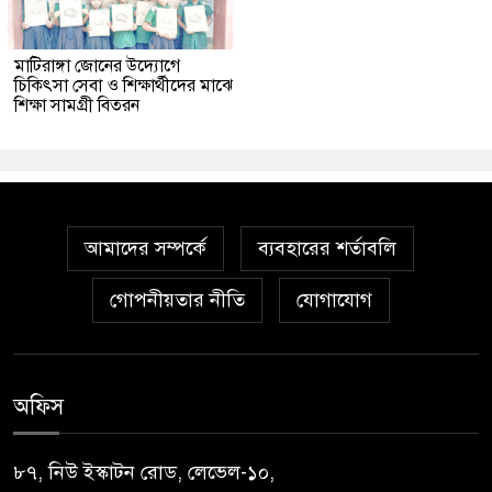
মাটিরাঙ্গা জোনের উদ্যোগে
চিকিৎসা সেবা ও শিক্ষার্থীদের মাঝে
শিক্ষা সামগ্রী বিতরন
আমাদের সম্পর্কে
ব্যবহারের শর্তাবলি
গোপনীয়তার নীতি
যোগাযোগ
অফিস
৮৭, নিউ ইস্কাটন রোড, লেভেল-১০,