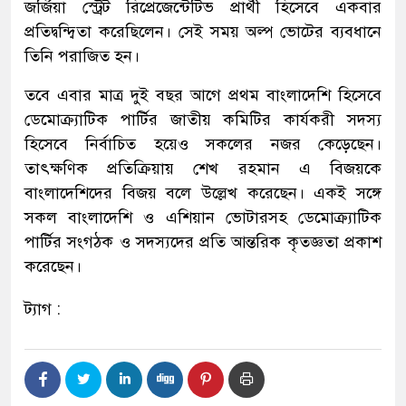
জর্জিয়া স্ট্রেট রিপ্রেজেন্টেটিভ প্রার্থী হিসেবে একবার
প্রতিদ্বন্দ্বিতা করেছিলেন। সেই সময় অল্প ভোটের ব্যবধানে
তিনি পরাজিত হন।
তবে এবার মাত্র দুই বছর আগে প্রথম বাংলাদেশি হিসেবে
ডেমোক্র্যাটিক পার্টির জাতীয় কমিটির কার্যকরী সদস্য
হিসেবে নির্বাচিত হয়েও সকলের নজর কেড়েছেন।
তাৎক্ষণিক প্রতিক্রিয়ায় শেখ রহমান এ বিজয়কে
বাংলাদেশিদের বিজয় বলে উল্লেখ করেছেন। একই সঙ্গে
সকল বাংলাদেশি ও এশিয়ান ভোটারসহ ডেমোক্র্যাটিক
পার্টির সংগঠক ও সদস্যদের প্রতি আন্তরিক কৃতজ্ঞতা প্রকাশ
করেছেন।
ট্যাগ :