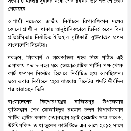
সংখ্যা ৪ হাজার দুইটির মধ্যে শেখ রহমান ৬৮ শতাংশ ভোট
পেয়েছেন।
আগামী নভেম্বরে জাতীয় নির্বাচনে রিপাবলিকান দলের
কোনো প্রার্থী না থাকায় আনুষ্ঠানিকভাবে তিনিই হবেন বিনা
প্রতিদ্বন্দ্বিতায় নির্বাচিত ইতিহাস সৃষ্টিকারী যুক্তরাষ্ট্রের প্রথম
বাংলাদেশি সিনেটর।
নরক্রস, লিলবার্ন ও লরেন্সভিল শহর নিয়ে গঠিত এই
এলাকায় গত ৮ বছর ধরে ডেমোক্র্যাটিক পার্টির পক্ষ থেকে
কার্ট থম্পসন সিনেটর হিসেবে নির্বাচিত হয়ে আসছিলেন।
তবে এবার নির্বাচনে হেরে যাওয়ায় সিনেটর পদটি দীর্ঘদিন
পর হারাচ্ছেন তিনি।
বাংলাদেশের কিশোরগঞ্জের বাজিতপুর উপজেলার
কৃতিসন্তান শেখ মোজাহিদুর রহমান চন্দন রিপাবলিকান
পার্টির হাউস ককাস চেয়ারম্যান ম্যাট হেচেটের সঙ্গে লরেন্স,
উইয়িলকিন্স ও থান্ডুলেন কাউন্টিতে এর আগে ২০১২ সালে