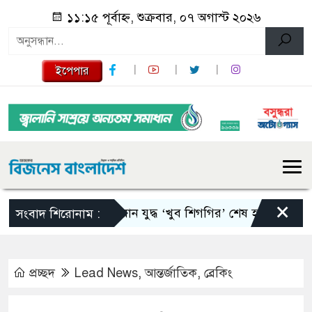
১১:১৫ পূর্বাহ্ন, শুক্রবার, ০৭ অগাস্ট ২০২৬
ইপেপার
×
ইরান যুদ্ধ ‘খুব শিগগির’ শেষ হতে পারে: ট্রাম্প
সংবাদ শিরোনাম :
প্রচ্ছদ
Lead News
,
আন্তর্জাতিক
,
ব্রেকিং