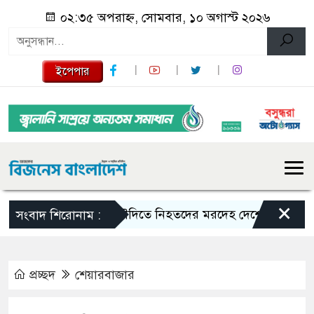
০২:৩৫ অপরাহ্ন, সোমবার, ১০ অগাস্ট ২০২৬
ইপেপার
×
সৌদিতে নিহতদের মরদেহ দেশে ফেরাতে ব্যবস্থা 
সংবাদ শিরোনাম :
প্রচ্ছদ
শেয়ারবাজার