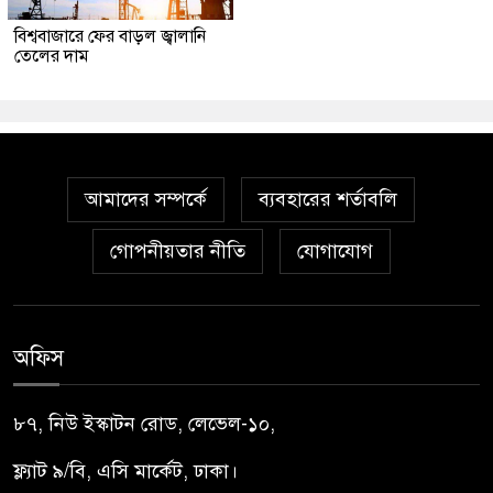
বিশ্ববাজারে ফের বাড়ল জ্বালানি
তেলের দাম
আমাদের সম্পর্কে
ব্যবহারের শর্তাবলি
গোপনীয়তার নীতি
যোগাযোগ
অফিস
৮৭, নিউ ইস্কাটন রোড, লেভেল-১০,
ফ্ল্যাট ৯/বি, এসি মার্কেট, ঢাকা।