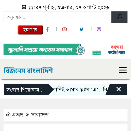
১১:৪৭ পূর্বাহ্ন, শুক্রবার, ০৭ অগাস্ট ২০২৬
ইপেপার
×
স্কালোনিই আমার প্ল্যান ‘এ’, ‘বি’ এবং ‘সি’: তাপ
সংবাদ শিরোনাম :
প্রচ্ছদ
সারাদেশ