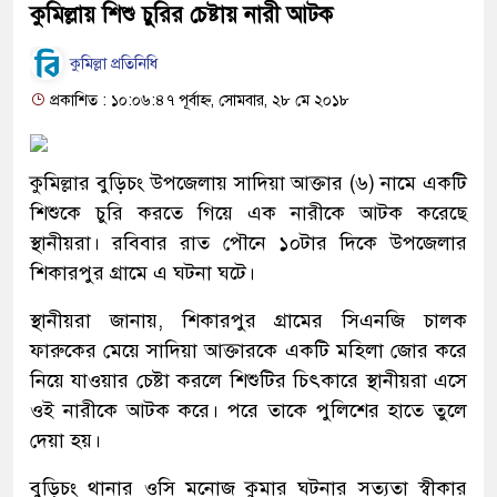
কুমিল্লায় শিশু চুরির চেষ্টায় নারী আটক
কুমিল্লা প্রতিনিধি
প্রকাশিত : ১০:০৬:৪৭ পূর্বাহ্ন, সোমবার, ২৮ মে ২০১৮
কুমিল্লার বুড়িচং উপজেলায় সাদিয়া আক্তার (৬) নামে একটি
শিশুকে চুরি করতে গিয়ে এক নারীকে আটক করেছে
স্থানীয়রা। রবিবার রাত পৌনে ১০টার দিকে উপজেলার
শিকারপুর গ্রামে এ ঘটনা ঘটে।
স্থানীয়রা জানায়, শিকারপুর গ্রামের সিএনজি চালক
ফারুকের মেয়ে সাদিয়া আক্তারকে একটি মহিলা জোর করে
নিয়ে যাওয়ার চেষ্টা করলে শিশুটির চিৎকারে স্থানীয়রা এসে
ওই নারীকে আটক করে। পরে তাকে পুলিশের হাতে তুলে
দেয়া হয়।
বুড়িচং থানার ওসি মনোজ কুমার ঘটনার সত্যতা স্বীকার