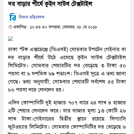
দর বাড়ার শীর্ষে কুইন সাউথ টেক্সটাইল
নিজস্ব প্রতিবেদক
প্রকাশিত : ১০:৪৪:৪০ অপরাহ্ন, সোমবার, ২৮ মে ২০১৮
ঢাকা স্টক এক্সচেঞ্জে (ডিএসই) সোমবার টপটেন গেইনার বা
দর বাড়ার শীর্ষে উঠে এসেছে কুইন সাউথ টেক্সটাইল
লিমিটেড। সোমবার শেয়ারটির দর বেড়েছে ৩ টাকা ৫০
পয়সা বা ৬ দশমিক ৬৯ শতাংশ। ডিএসই সূত্রে এ তথ্য জানা
গেছে। তথ্য অনুযায়ী, সোমবার শেয়ারটি সর্বশেষ ৫৫ টাকা
৮০ পয়সা দরে লেনদেন হয়।
এদিন কোম্পানিটি দুই হাজার ৭০৭ বারে ২৪ লাখ ৪ হাজার
২টি শেয়ার লেনদেন করে। যার বাজার মূল্য ১৩ কোটি ২৬
লাখ টাকা।গেইনারের দ্বিতীয় স্থানে রয়েছে লিগ্যাসি
ফুটওয়্যার লিমিটেড। সোমবার কোম্পানিটির দর বেড়েছে ৬