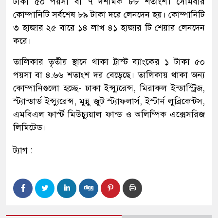
টাকা ৫০ পয়সা বা ৭ দশমিক ৮৮ শতাংশ। সোমবার
কোম্পানিটি সর্বশেষ ৮৯ টাকা দরে লেনদেন হয়। কোম্পানিটি
৩ হাজার ২৫ বারে ১৪ লাখ ৪১ হাজার টি শেয়ার লেনদেন
করে।
তালিকার তৃতীয় স্থানে থাকা ট্রাস্ট ব্যাংকের ১ টাকা ৫০
পয়সা বা ৪.৬৬ শতাংশ দর বেড়েছে। তালিকায় থাকা অন্য
কোম্পানিগুলো হচ্ছে- ঢাকা ইন্স্যুরেন্স, মিরাকল ইন্ডাস্ট্রিজ,
স্ট্যান্ডার্ড ইন্স্যুরেন্স, মুন্নু জুট স্ট্যাফলার্স, ইস্টার্ন লুব্রিকেন্টস,
এমবিএল ফার্স্ট মিউচ্যুয়াল ফান্ড ও অলিম্পিক এক্সেসরিজ
লিমিটেড।
ট্যাগ :