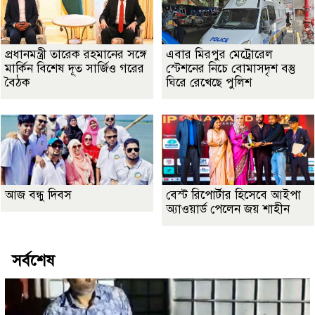
প্রধানমন্ত্রী তারেক রহমানের সঙ্গে
এবার মিরপুর মেট্রোরেল
মার্কিন বিশেষ দূত সার্জিও গরের
স্টেশনের নিচে বোমাসদৃশ বস্তু
বৈঠক
ঘিরে রেখেছে পুলিশ
আজ বন্ধু দিবস
বেস্ট রিপোর্টার হিসেবে আইপা
অ্যাওয়ার্ড পেলেন জয় শাহীন
সর্বশেষ