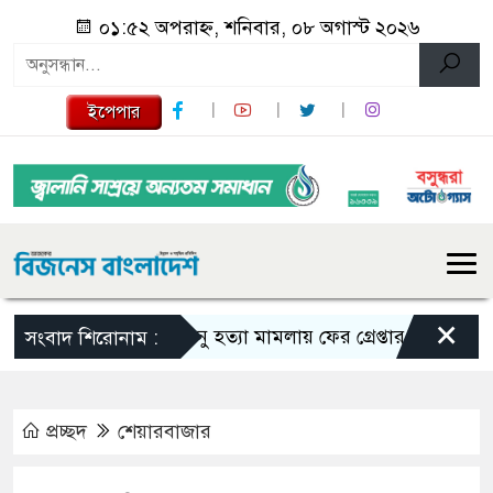
০১:৫২ অপরাহ্ন, শনিবার, ০৮ অগাস্ট ২০২৬
ইপেপার
×
তনু হত্যা মামলায় ফের গ্রেপ্তার সাবেক সেনাসদ
সংবাদ শিরোনাম :
প্রচ্ছদ
শেয়ারবাজার