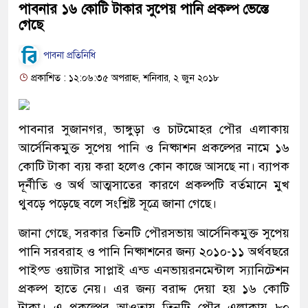
পাবনার ১৬ কোটি টাকার সুপেয় পানি প্রকল্প ভেস্তে
গেছে
পাবনা প্রতিনিধি
প্রকাশিত : ১২:০৬:৩৫ অপরাহ্ন, শনিবার, ২ জুন ২০১৮
পাবনার সুজানগর, ভাঙ্গুড়া ও চাটমোহর পৌর এলাকায়
আর্সেনিকমুক্ত সুপেয় পানি ও নিষ্কাশন প্রকল্পের নামে ১৬
কোটি টাকা ব্যয় করা হলেও কোন কাজে আসছে না। ব্যাপক
দূর্নীতি ও অর্থ আত্মসাতের কারণে প্রকল্পটি বর্তমানে মুখ
থুবড়ে পড়েছে বলে সংশ্লিষ্ট সূত্রে জানা গেছে।
জানা গেছে, সরকার তিনটি পৌরসভায় আর্সেনিকমুক্ত সুপেয়
পানি সরবরাহ ও পানি নিষ্কাশনের জন্য ২০১০-১১ অর্থবছরে
পাইপ্ড ওয়াটার সাপ্লাই এন্ড এনভায়রনমেন্টাল স্যানিটেশন
প্রকল্প হাতে নেয়। এর জন্য বরাদ্দ দেয়া হয় ১৬ কোটি
টাকা। এ প্রকল্পের আওতায় তিনটি পৌর এলাকায় ৮০