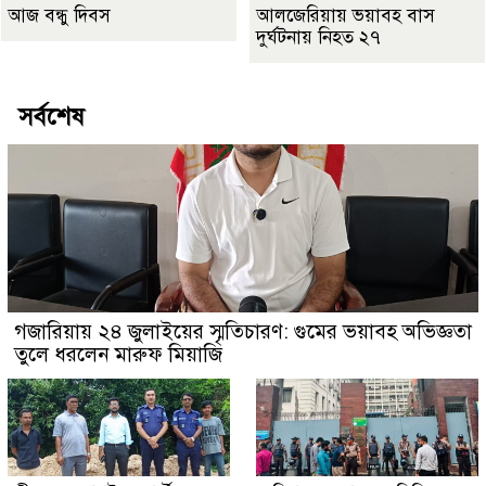
আজ বন্ধু দিবস
আলজেরিয়ায় ভয়াবহ বাস
দুর্ঘটনায় নিহত ২৭
সর্বশেষ
গজারিয়ায় ২৪ জুলাইয়ের স্মৃতিচারণ: গুমের ভয়াবহ অভিজ্ঞতা
তুলে ধরলেন মারুফ মিয়াজি