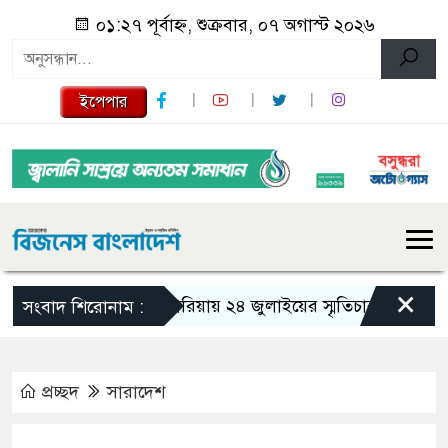
০১:২৭ পূর্বাহ্ন, শুক্রবার, ০৭ অগাস্ট ২০২৬
ইপেপার
×
গজারিয়ায় ২৪ জুলাইয়ের স্মৃতিচারণ: গুমের ভয়াবহ
সংবাদ শিরোনাম :
প্রচ্ছদ
সারাদেশ