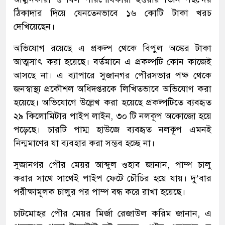
ঠিকাদার দিয়ে যেনতেনভাবে ১৬ কোটি টাকা খরচ
দেখিয়েছেন।
অভিযোগ রয়েছে এ প্রকল্প থেকে বিপুল অঙ্কের টাকা
আত্মসাৎ করা হয়েছে। বর্তমানে এ প্রকল্পটি কোন কাজেই
আসছে না। এ ব্যাপারে সুজানগর পৌরসভার পক্ষ থেকে
জনস্বাস্থ্য প্রকৌশল অধিদপ্তরকে লিখিতভাবে অভিযোগ করা
হয়েছে। অভিযোগে উল্লেখ করা হয়েছে প্রকল্পটিতে ব্যবহৃত
২৯ কিলোমিটার পাইপ লাইন, ৩০ টি নলকূপ অকোজো হয়ে
পড়েছে। চারটি পাম্ম হাউজে ব্যবহৃত নলকূপ এমনই
নিন্মমাণের যা ব্যবহার করা সম্ভব হচ্ছে না।
সুজানগর পৌর মেয়র আব্দুল ওহাব জানান, পাম্প চালু
করার সাথে সাথেই পাইপ ফেটে চৌচির হয়ে যায়। দু’বার
পরীক্ষামূলক চালুর পর পাম্প বন্ধ করে রাখা হয়েছে।
চাটমোহর পৌর মেয়র মির্জা রেজাউল করিম জানান, এ