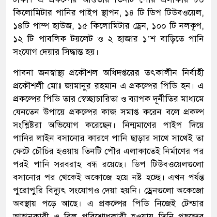
কিলোমিটার পানির পাইপ স্থাপন, ১৪ টি ডিপ টিউবওয়েল,
১৪টি পাম্প হাউজ, ১৫ কিলোমিটার ড্রেন, ১০০ টি নলকূপ,
১২ টি পাবলিক টয়লেট ও ২ হাজার ১’শ বাড়িতে পানি
সংযোগ দেয়ার সিদ্ধান্ত হয়।
পাবনা জনস্বাস্থ্য প্রকৌশল অধিদপ্তরের তৎকালীন নির্বাহী
প্রকৌশলী মোঃ জামানুর রহমান এ প্রকল্পের পিডি হন। এ
প্রকল্পের পিডি তার স্বেচ্ছাচারিতা ও ব্যাপক দূর্নীতির মাধ্যমে
যেনতেন উপায়ে প্রকল্পের কাজ সমাপ্ত করেন বলে প্রকল্প
সংশ্লিষ্টরা অভিযোগ করেছেন। নিন্মমাণের পাইপ দিয়ে
পানির লাইন বসানোর কারণে পানি ছাড়ার সাথে সাথেই তা
ফেটে চৌচির হওয়ায় তিনটি পৌর এলাকাতেই নির্মাণের পর
পরই পানি সরবরাহ বন্ধ রয়েছে। ডিপ টিউবওয়েলগুলো
বসানোর পর থেকেই অকোজে হয়ে নষ্ট হচ্ছে। এখন পর্যন্ত
পুরোপুরি বিদ্যুৎ সংযোগও দেয়া হয়নি। ড্রেনগুলো অকেজো
অবস্থায় পড়ে আছে। এ প্রকল্পের পিডি নিজেই টেন্ডার
আহ্বানকারী ও বিল পরিশোধকারী হওয়ায় তিনি পছন্দের