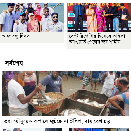
আজ বন্ধু দিবস
বেস্ট রিপোর্টার হিসেবে আইপা
অ্যাওয়ার্ড পেলেন জয় শাহীন
সর্বশেষ
ভরা মৌসুমেও কপালে জুটছে না ইলিশ, দাম বেশ চড়া