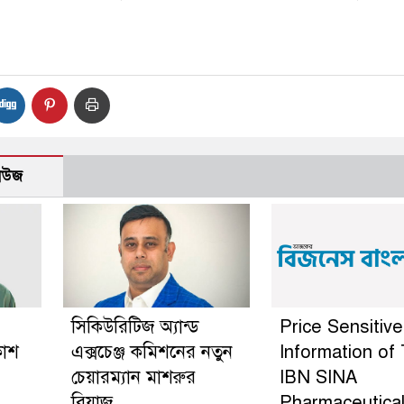
নিউজ
সিকিউরিটিজ অ্যান্ড
Price Sensitive
কাশ
এক্সচেঞ্জ কমিশনের নতুন
Information of
চেয়ারম্যান মাশরুর
IBN SINA
রিয়াজ
Pharmaceutica