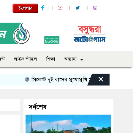
ইপেপার
ন্ট
লাইফ স্টাইল
শিক্ষা
অন্যান্য
×
সিলেটে দুই বাসের মুখোমুখি সংঘর্ষে নিহত বেড়ে ৯
সর্বশেষ