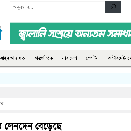
আইন আদালত
আন্তর্জাতিক
সারাদেশ
স্পোর্টস
এন্টারটেইনমে
ার
ে লেনদেন বেড়েছে