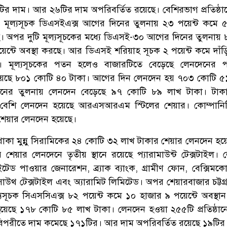
র দাম। আর ২৬টির দাম অপরিবর্তিত রয়েছে। বেশিরভাগ প্রতিষ্ঠা
 মূল্যসূচক ডিএসইএক্স আগের দিনের তুলনায় ২৩ পয়েন্ট কমে 
ছে। অপর দুটি মূল্যসূচকের মধ্যে ডিএসই-৩০ আগের দিনের তুলনায় ৮
ন্টে অবস্থা করছে। আর ডিএসই শরিয়াহ সূচক ২ পয়েন্ট কমে দাঁড়
। মূল্যসূচকের পতন হলেও বাজারটিতে বেড়েছে লেনদেনের প
েছে ৮০১ কোটি ৪০ টাকা। আগের দিন লেনদেন হয় ৭০৩ কোটি ৫১
নের তুলনায় লেনদেন বেড়েছে ৯৭ কোটি ৮৯ লাখ টাকা। টাকার
বেশি লেনদেন হয়েছে আরএসআরএম স্টিলের শেয়ার। কোম্পানি
শেয়ার লেনদেন হয়েছে।
নে থাকা মুন্নু সিরামিকের ২৪ কোটি ৩২ লাখ টাকার শেয়ার লেনদেন হ
েয়ার লেনদেনে তৃতীয় স্থানে রয়েছে প্যারামাউন্ট টেক্সটাইল। 
ড পাওয়ার জেনারেশন, ব্র্যাক ব্যাংক, গ্রামীণ ফোন, বেক্সিমকো,
ন সাউথ টেক্সটাইল এবং অ্যারামিট লিমিটেড। অপর শেয়ারবাজার চট্টগ্
মূল্যসূচক সিএসসিএক্স ৮২ পয়েন্ট কমে ১০ হাজার ৯ পয়েন্টে অবস্থা
য়েছে ১৭৮ কোটি ৮৫ লাখ টাকা। লেনদেন হওয়া ২৫৫টি প্রতিষ্ঠানে
বিপরীতে দাম কমেছে ১৭১টির। আর দাম অপরিবর্তিত রয়েছে ১৯টির