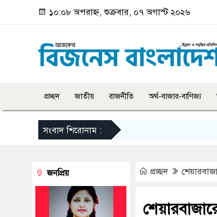
১০:০৮ অপরাহ্ন, শুক্রবার, ০৭ অগাস্ট ২০২৬
প্রচ্ছদ
জাতীয়
রাজনীতি
অর্থ-বাজার-বাণিজ্য
সংবাদ শিরোনাম :
প্রচ্ছদ
শেয়ারবাজ
জনপ্রিয়
শেয়ারবাজার