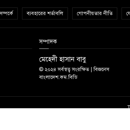
ম্পর্কে
ব্যবহারের শর্তাবলি
গোপনীয়তার নীতি
য
সম্পাদক
মেহেদী হাসান বাবু
© ২০২৪ সর্বস্বত্ব সংরক্ষিত | বিজনেস
বাংলাদেশ.কম.বিডি