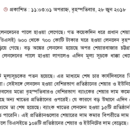
প্রকাশিত : ১১:০৩:০১ অপরাহ্ন, বৃহস্পতিবার, ২৮ জুন ২০১৮
লেনদেনের পালে হাওয়া লেগেছে। গত কয়েকদিন ধরে প্রধান শেয়
জে (ডিএসই) ৬০০ থেকে ৭০০ কোটি টাকার ঘরে হওয়া লেনদেন বৃহস
য়ে গেছে। বড় অঙ্কের লেনদেন হয়েছে অপর শেয়ারবাজার চট্টগ্র
। লেনদেনের পালে হাওয়া লাগলেও এদিন মূল্য সূচকে ধাক্কা খেয়
মূল্যসূচকের পতন হয়েছে। এর মাধ্যমে শেষ চার কার্যদিবসের 
ো। সেইসঙ্গে লেনদেন হওয়া বেশিরভাগ প্রতিষ্ঠানের শেয়ার ও ইউনি
িবসের মতো বৃহস্পতিবারও বেশিরভাগ ব্যাংকের শেয়ার দাম কমে
ছে অন্য খাতের প্রতিষ্ঠানের ওপরেই। যে কারণে বড় উত্থানে এদিন
্যমে তা শেষ হয়েছে। ব্যাংক খাতের লেনদেন হওয়া ১৫টি প্রতিষ্ঠা
 পারেনি। এই প্রতিষ্ঠানগুলোর শেয়ারের দাম কমার বিপরীতে দাম
ে ডিএসইতে ১০৪টি প্রতিষ্ঠানের শেয়ার ও ইউনিটের দাম বেড়েছে।