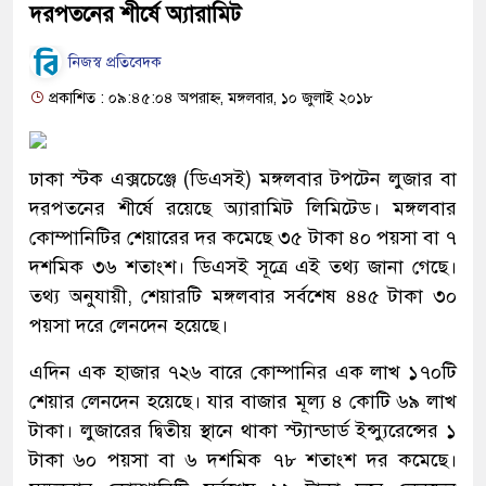
দরপতনের শীর্ষে অ্যারামিট
নিজস্ব প্রতিবেদক
প্রকাশিত : ০৯:৪৫:০৪ অপরাহ্ন, মঙ্গলবার, ১০ জুলাই ২০১৮
ঢাকা স্টক এক্সচেঞ্জে (ডিএসই) মঙ্গলবার টপটেন লুজার বা
দরপতনের শীর্ষে রয়েছে অ্যারামিট লিমিটেড। মঙ্গলবার
কোম্পানিটির শেয়ারের দর কমেছে ৩৫ টাকা ৪০ পয়সা বা ৭
দশমিক ৩৬ শতাংশ। ডিএসই সূত্রে এই তথ্য জানা গেছে।
তথ্য অনুযায়ী, শেয়ারটি মঙ্গলবার সর্বশেষ ৪৪৫ টাকা ৩০
পয়সা দরে লেনদেন হয়েছে।
এদিন এক হাজার ৭২৬ বারে কোম্পানির এক লাখ ১৭০টি
শেয়ার লেনদেন হয়েছে। যার বাজার মূল্য ৪ কোটি ৬৯ লাখ
টাকা। লুজারের দ্বিতীয় স্থানে থাকা স্ট্যান্ডার্ড ইন্স্যুরেন্সের ১
টাকা ৬০ পয়সা বা ৬ দশমিক ৭৮ শতাংশ দর কমেছে।