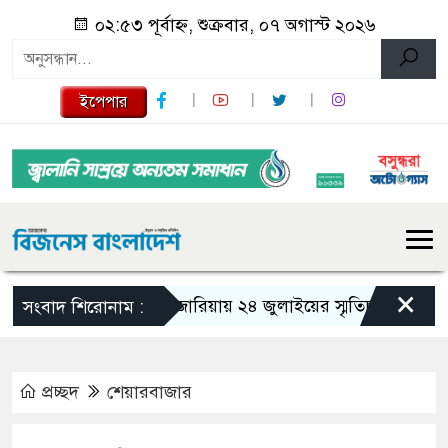
০২:৫৩ পূর্বাহ্ন, শুক্রবার, ০৭ অগাস্ট ২০২৬
ইপেপার
×
গজারিয়ায় ২৪ জুলাইয়ের স্মৃতিচারণ: গুমের ভয়
সংবাদ শিরোনাম :
প্রচ্ছদ
শেয়ারবাজার