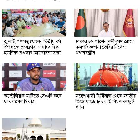
জুলাই গণঅভ্যুত্থানের দ্বিতীয় বর্ষ
ঢাকার চারপাশের নদীদূষণ রোধে
উপলক্ষে প্রেসক্লাব ও সাংবাদিক
কর্মপরিকল্পনা তৈরির নির্দেশ
ইউনিয়ন বগুড়ার আলোচনা সভা
প্রধানমন্ত্রীর
অস্ট্রেলিয়ার মাটিতে সেঞ্চুরি করে
মহেশখালী টার্মিনাল থেকে জাতীয়
যা বললেন মিরাজ
গ্রিডে যাচ্ছে ৮০০ মিলিয়ন ঘনফুট
গ্যাস