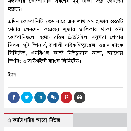
মঙ্গলবার কোম্পানিটি সর্বশেষ ২২ টাকা দরে লেনদেন
হয়েছে।
এদিন কোম্পানিটি ১৩৬ বারে এক লাখ ৫৭ হাজার ২৪০টি
শেয়ার লেনদেন করেছে। লুজার তালিকায় থাকা অন্য
কোম্পানিগুলো হচ্ছে- রহিম টেক্সটাইল, বসুন্ধরা পেপার
মিলস, জুট স্পিনার্স, রূপালী লাইফ ইন্স্যুরেন্স, ওয়ান ব্যাংক
লিমিটেড, এমবিএল ফার্স্ট মিউচ্যুয়াল ফান্ড, অ্যাপেক্স
স্পিনিং ও সাউথইস্ট ব্যাংক লিমিটেড।
ট্যাগ :
এ ক্যাটাগরির আরো নিউজ