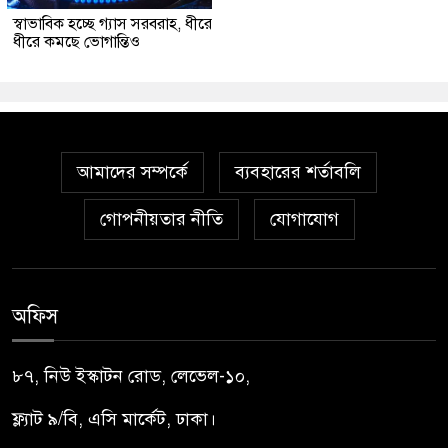
স্বাভাবিক হচ্ছে গ্যাস সরবরাহ, ধীরে
ধীরে কমছে ভোগান্তিও
আমাদের সম্পর্কে
ব্যবহারের শর্তাবলি
গোপনীয়তার নীতি
যোগাযোগ
অফিস
৮৭, নিউ ইস্কাটন রোড, লেভেল-১০,
ফ্ল্যাট ৯/বি, এসি মার্কেট, ঢাকা।