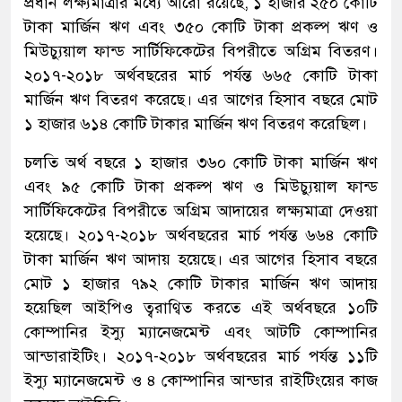
প্রধান লক্ষ্যমাত্রার মধ্যে আরো রয়েছে, ১ হাজার ২৫০ কোটি
টাকা মার্জিন ঋণ এবং ৩৫০ কোটি টাকা প্রকল্প ঋণ ও
মিউচ্যুয়াল ফান্ড সার্টিফিকেটের বিপরীতে অগ্রিম বিতরণ।
২০১৭-২০১৮ অর্থবছরের মার্চ পর্যন্ত ৬৬৫ কোটি টাকা
মার্জিন ঋণ বিতরণ করেছে। এর আগের হিসাব বছরে মোট
১ হাজার ৬১৪ কোটি টাকার মার্জিন ঋণ বিতরণ করেছিল।
চলতি অর্থ বছরে ১ হাজার ৩৬০ কোটি টাকা মার্জিন ঋণ
এবং ৯৫ কোটি টাকা প্রকল্প ঋণ ও মিউচ্যুয়াল ফান্ড
সার্টিফিকেটের বিপরীতে অগ্রিম আদায়ের লক্ষ্যমাত্রা দেওয়া
হয়েছে। ২০১৭-২০১৮ অর্থবছরের মার্চ পর্যন্ত ৬৬৪ কোটি
টাকা মার্জিন ঋণ আদায় হয়েছে। এর আগের হিসাব বছরে
মোট ১ হাজার ৭৯২ কোটি টাকার মার্জিন ঋণ আদায়
হয়েছিল আইপিও ত্বরাণ্বিত করতে এই অর্থবছরে ১০টি
কোম্পানির ইস্যু ম্যানেজমেন্ট এবং আটটি কোম্পানির
আন্ডারাইটিং। ২০১৭-২০১৮ অর্থবছরের মার্চ পর্যন্ত ১১টি
ইস্যু ম্যানেজমেন্ট ও ৪ কোম্পানির আন্ডার রাইটিংয়ের কাজ