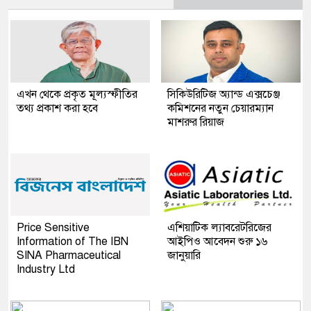
এখন থেকে প্রকৃত মূল্যস্ফীতির
সিকিউরিটিজ অ্যান্ড এক্সচেঞ্জ
তথ্য প্রকাশ করা হবে
কমিশনের নতুন চেয়ারম্যান
মাশরুর রিয়াজ
Price Sensitive
এশিয়াটিক ল্যাবরেটরিজের
Information of The IBN
আইপিও আবেদন শুরু ১৬
SINA Pharmaceutical
জানুয়ারি
Industry Ltd