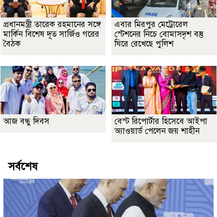
প্রধানমন্ত্রী তারেক রহমানের সঙ্গে
এবার মিরপুর মেট্রোরেল
মার্কিন বিশেষ দূত সার্জিও গরের
স্টেশনের নিচে বোমাসদৃশ বস্তু
বৈঠক
ঘিরে রেখেছে পুলিশ
আজ বন্ধু দিবস
বেস্ট রিপোর্টার হিসেবে আইপা
অ্যাওয়ার্ড পেলেন জয় শাহীন
সর্বশেষ