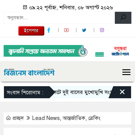
০৯:২২ পূর্বাহ্ন, শনিবার, ০৮ অগাস্ট ২০২৬
ইপেপার
×
সিলেটে দুই বাসের মুখোমুখি সংঘর্ষে নিহত বেড়ে ৯
সংবাদ শিরোনাম :
প্রচ্ছদ
Lead News
,
আন্তর্জাতিক
,
ব্রেকিং