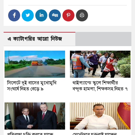
এ ক্যাটাগরির আরো নিউজ
সিলেটে দুই বাসের মুখোমুখি
থাইল্যান্ডে স্কুলে শিক্ষার্থীর
সংঘর্ষে নিহত বেড়ে ৯
বন্দুক হামলা, শিক্ষকসহ নিহত ৭
প্রতিরক্ষা চুক্তি করতে যাচ্ছে
সেপ্টেম্বরে যুক্তরাষ্ট্র যাচ্ছেন