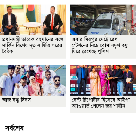
প্রধানমন্ত্রী তারেক রহমানের সঙ্গে
এবার মিরপুর মেট্রোরেল
মার্কিন বিশেষ দূত সার্জিও গরের
স্টেশনের নিচে বোমাসদৃশ বস্তু
বৈঠক
ঘিরে রেখেছে পুলিশ
আজ বন্ধু দিবস
বেস্ট রিপোর্টার হিসেবে আইপা
অ্যাওয়ার্ড পেলেন জয় শাহীন
সর্বশেষ