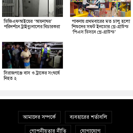
ডিজিএফআইয়ের ‘আয়নাঘর’
পাবনায় প্রথমবারের মত চালু হলো
পরিদর্শনে ট্রাইব্যুনালের বিচারকরা
শিশুদের সফট ইনডোর প্লে-গ্রাউন্ড
‘পিএস ডিসনে প্লে-গ্রাউন্ড’
সিরাজগঞ্জে বাস ও ট্রাকের সংঘর্ষে
নিহত ২
আমাদের সম্পর্কে
ব্যবহারের শর্তাবলি
গোপনীয়তার নীতি
যোগাযোগ