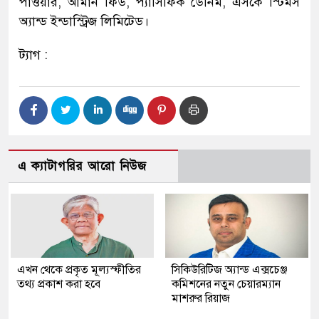
পাওয়ার, আমান ফিড, প্যাসিফিক ডেনিম, এসকে স্টিমস
অ্যান্ড ইন্ডাস্ট্রিজ লিমিটেড।
ট্যাগ :
এ ক্যাটাগরির আরো নিউজ
এখন থেকে প্রকৃত মূল্যস্ফীতির
সিকিউরিটিজ অ্যান্ড এক্সচেঞ্জ
তথ্য প্রকাশ করা হবে
কমিশনের নতুন চেয়ারম্যান
মাশরুর রিয়াজ