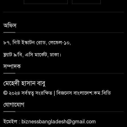
অফিস
৮৭, নিউ ইস্কাটন রোড, লেভেল-১০,
ফ্ল্যাট ৯/বি, এসি মার্কেট, ঢাকা।
সম্পাদক
মেহেদী হাসান বাবু
© ২০২৪ সর্বস্বত্ব সংরক্ষিত | বিজনেস বাংলাদেশ.কম.বিডি
যোগাযোগ
ইমেইল : biznessbangladesh@gmail.com