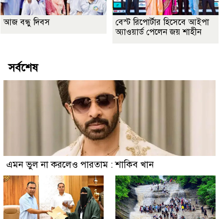
আজ বন্ধু দিবস
বেস্ট রিপোর্টার হিসেবে আইপা
অ্যাওয়ার্ড পেলেন জয় শাহীন
সর্বশেষ
এমন ভুল না করলেও পারতাম : শাকিব খান