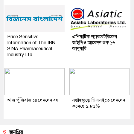
Price Sensitive
এশিয়াটিক ল্যাবরেটরিজের
Information of The IBN
আইপিও আবেদন শুরু ১৬
SINA Pharmaceutical
জানুয়ারি
Industry Ltd
আজ পুঁজিবাজারে লেনদেন বন্ধ
সপ্তাহজুড়ে ডিএসইতে লেনদেন
কমেছে ১.৮১%
জনপ্রিয়