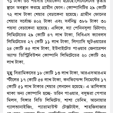
৭১ টাকা ৬০ পয়সায় বেচাকেনা হয়েছে।লেনেদেনের তৃতীয়
স্থানে অবস্থান করছে গ্রামীন ফোন। কোম্পানিটির ২৯ কোটি
৭২ লাখ টাকা শেয়ার বেচাকেনা হয়েছে। গ্রামীন ফোনের
শেয়ার সর্বোচ্চ ৪০২ টাকা এবং সর্বনিম্ন ৩৮৬ টাকা ৩০
পয়সা বেচাকেনা হয়েছে। এদিকে, দ্যা পেনিনসুলা চিটাগাং
লিমিটেডের ২৯ কোটি ৪৭ লাখ টাকা, বিবিএস ক্যাবলস
লিমিটেডের ২৭ কেটি ১১ লাখ টাকা, লিগ্যাসি ফুটওয়ারের
২৪ কোটি ৪৫ লাখ টাকা, ইউনাইটেড পাওয়ার জেনারেশন
অ্যান্ড ডিস্ট্রিবিউশন কোম্পানি লিমিটেডের ২০ কোটি ৩২
লাখ টাকা,
মুন্নু সিরামিকসের ১৮ কোটি ১৩ লাখ টাকা, আরএসআরএম
স্টীলের ১৭ কোটি ৫৪ লাখ টাকা, কনফিন্ডেন্স সিমেন্টের ১৭
কোটি ৫১ লাখ টাকার শেয়ার লেনদেন হয়েছে। এ তালিকায়
থাকা অন্য কোম্পানি হচ্ছে- ডরিন পাওয়ার, বসুন্ধরা পেপার
মিলস, সিঙ্গার বিডি লিমিটেড, শাশা ডেনিম, আনোয়ার
গ্যালভানাইজিং, প্যারামাউন্ট টেক্সটাইল, শাহজিবাজার