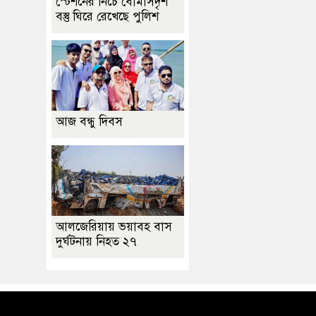
স্টেশনের নিচে বোমাসদৃশ
বস্তু ঘিরে রেখেছে পুলিশ
আজ বন্ধু দিবস
আলজেরিয়ায় ভয়াবহ বাস
দুর্ঘটনায় নিহত ২৭