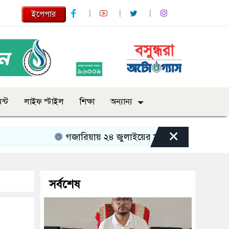
ইপেপার
ন্ট
লাইফ স্টাইল
শিক্ষা
অন্যান্য
×
গজারিয়ায় ২৪ জুলাইয়ের স্মৃতিচারণ: গুমের ভয়াবহ অ
সর্বশেষ