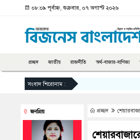
০৮:০৯ পূর্বাহ্ন, শুক্রবার, ০৭ অগাস্ট ২০২৬
প্রচ্ছদ
জাতীয়
রাজনীতি
অর্থ-বাজার-বাণিজ্য
সংবাদ শিরোনাম :
প্রচ্ছদ
শেয়ারবাজ
জনপ্রিয়
শেয়ারবাজার