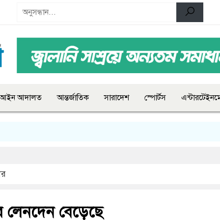
আইন আদালত
আন্তর্জাতিক
সারাদেশ
স্পোর্টস
এন্টারটেইনমে
ার
ে লেনদেন বেড়েছে