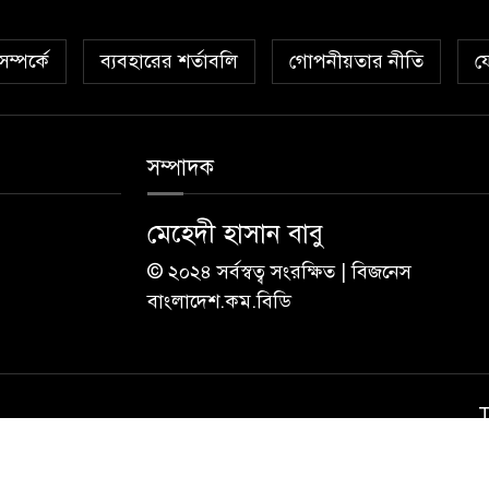
ম্পর্কে
ব্যবহারের শর্তাবলি
গোপনীয়তার নীতি
য
সম্পাদক
মেহেদী হাসান বাবু
© ২০২৪ সর্বস্বত্ব সংরক্ষিত | বিজনেস
বাংলাদেশ.কম.বিডি