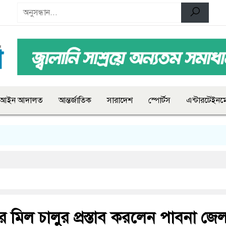
আইন আদালত
আন্তর্জাতিক
সারাদেশ
স্পোর্টস
এন্টারটেইনমে
 মিল চালুর প্রস্তাব করলেন পাবনা জেল