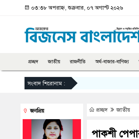
০৩:৩৮ অপরাহ্ন, শুক্রবার, ০৭ অগাস্ট ২০২৬
প্রচ্ছদ
জাতীয়
রাজনীতি
অর্থ-বাজার-বাণিজ্য
সংবাদ শিরোনাম :
প্রচ্ছদ
জাতীয়
জনপ্রিয়
পাকশী পেপার