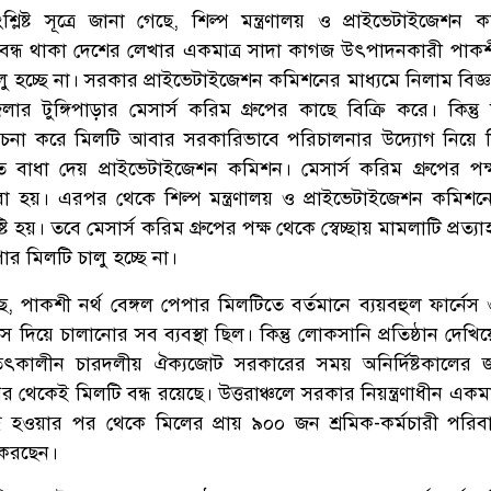
ংশ্লিষ্ট সূত্রে জানা গেছে, শিল্প মন্ত্রণালয় ও প্রাইভেটাইজেশন
েই বন্ধ থাকা দেশের লেখার একমাত্র সাদা কাগজ উৎপাদনকারী পাকশী
ু হচ্ছে না। সরকার প্রাইভেটাইজেশন কমিশনের মাধ্যমে নিলাম বিজ্ঞপ
র টুঙ্গিপাড়ার মেসার্স করিম গ্রুপের কাছে বিক্রি করে। কিন্তু ব
চনা করে মিলটি আবার সরকারিভাবে পরিচালনার উদ্যোগ নিয়ে 
বাধা দেয় প্রাইভেটাইজেশন কমিশন। মেসার্স করিম গ্রুপের পক
হয়। এরপর থেকে শিল্প মন্ত্রণালয় ও প্রাইভেটাইজেশন কমিশনে
্টি হয়। তবে মেসার্স করিম গ্রুপের পক্ষ থেকে স্বেচ্ছায় মামলাটি প্রত্য
র মিলটি চালু হচ্ছে না।
 গেছে, পাকশী নর্থ বেঙ্গল পেপার মিলটিতে বর্তমানে ব্যয়বহুল ফার্নে
গ্যাস দিয়ে চালানোর সব ব্যবস্থা ছিল। কিন্তু লোকসানি প্রতিষ্ঠান দেখ
ৎকালীন চারদলীয় ঐক্যজোট সরকারের সময় অনির্দিষ্টকালের জন
েকেই মিলটি বন্ধ রয়েছে। উত্তরাঞ্চলে সরকার নিয়ন্ত্রণাধীন একমাত
 বন্ধ হওয়ার পর থেকে মিলের প্রায় ৯০০ জন শ্রমিক-কর্মচারী পরিব
করছেন।