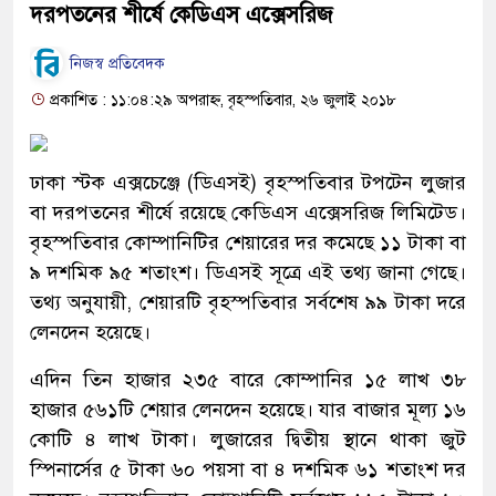
দরপতনের শীর্ষে কেডিএস এক্সেসরিজ
নিজস্ব প্রতিবেদক
প্রকাশিত : ১১:০৪:২৯ অপরাহ্ন, বৃহস্পতিবার, ২৬ জুলাই ২০১৮
ঢাকা স্টক এক্সচেঞ্জে (ডিএসই) বৃহস্পতিবার টপটেন লুজার
বা দরপতনের শীর্ষে রয়েছে কেডিএস এক্সেসরিজ লিমিটেড।
বৃহস্পতিবার কোম্পানিটির শেয়ারের দর কমেছে ১১ টাকা বা
৯ দশমিক ৯৫ শতাংশ। ডিএসই সূত্রে এই তথ্য জানা গেছে।
তথ্য অনুযায়ী, শেয়ারটি বৃহস্পতিবার সর্বশেষ ৯৯ টাকা দরে
লেনদেন হয়েছে।
এদিন তিন হাজার ২৩৫ বারে কোম্পানির ১৫ লাখ ৩৮
হাজার ৫৬১টি শেয়ার লেনদেন হয়েছে। যার বাজার মূল্য ১৬
কোটি ৪ লাখ টাকা। লুজারের দ্বিতীয় স্থানে থাকা জুট
স্পিনার্সের ৫ টাকা ৬০ পয়সা বা ৪ দশমিক ৬১ শতাংশ দর