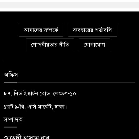
আমাদের সম্পর্কে
ব্যবহারের শর্তাবলি
গোপনীয়তার নীতি
যোগাযোগ
অফিস
৮৭, নিউ ইস্কাটন রোড, লেভেল-১০,
ফ্ল্যাট ৯/বি, এসি মার্কেট, ঢাকা।
সম্পাদক
মেহেদী হাসান বাবু