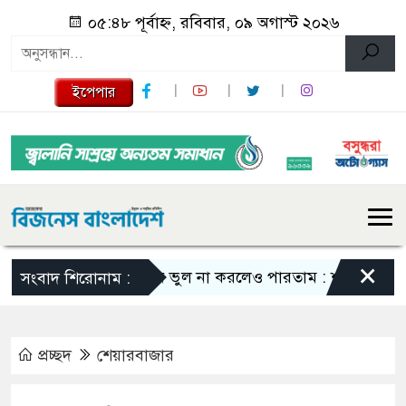
০৫:৪৮ পূর্বাহ্ন, রবিবার, ০৯ অগাস্ট ২০২৬
ইপেপার
×
এমন ভুল না করলেও পারতাম : শাকিব খান
সংবাদ শিরোনাম :
প্রচ্ছদ
শেয়ারবাজার