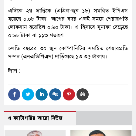
এদিকে ২য় প্রান্তিকে (এপ্রিল-জুন ১৮) সমন্বিত ইপিএস
হয়েছে ০.০৮ টাকা। আগের বছর একই সময়ে শেয়ারপ্রতি
লোকসান হয়েছিল ০.৬০ টাকা। এ হিসাবে মুনাফা বেড়েছে
০.৬৮ টাকা বা ১১৩ শতাংশ।
চলতি বছরের ৩০ জুন কোম্পানিটির সমন্বিত শেয়ারপ্রতি
সম্পদ (এনএভিপিএস) দাড়িঁয়েছে ১৩.৩৫ টাকায়।
ট্যাগ :
এ ক্যাটাগরির আরো নিউজ