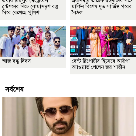
এবার মিরপুর মেট্রোরেল
প্রধানমন্ত্রী তারেক রহমানের সঙ্গে
স্টেশনের নিচে বোমাসদৃশ বস্তু
মার্কিন বিশেষ দূত সার্জিও গরের
ঘিরে রেখেছে পুলিশ
বৈঠক
আজ বন্ধু দিবস
বেস্ট রিপোর্টার হিসেবে আইপা
অ্যাওয়ার্ড পেলেন জয় শাহীন
সর্বশেষ