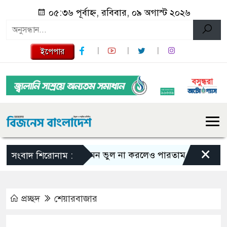
০৫:৩৬ পূর্বাহ্ন, রবিবার, ০৯ অগাস্ট ২০২৬
ইপেপার
×
এমন ভুল না করলেও পারতাম : শাকিব খান
সংবাদ শিরোনাম :
প্রচ্ছদ
শেয়ারবাজার