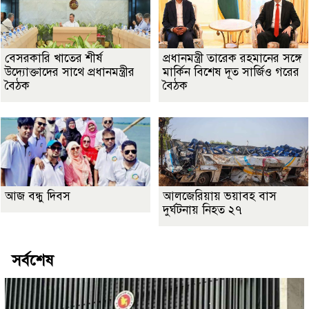
বেসরকারি খাতের শীর্ষ
প্রধানমন্ত্রী তারেক রহমানের সঙ্গে
উদ্যোক্তাদের সাথে প্রধানমন্ত্রীর
মার্কিন বিশেষ দূত সার্জিও গরের
বৈঠক
বৈঠক
আজ বন্ধু দিবস
আলজেরিয়ায় ভয়াবহ বাস
দুর্ঘটনায় নিহত ২৭
সর্বশেষ