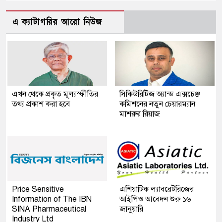
এ ক্যাটাগরির আরো নিউজ
এখন থেকে প্রকৃত মূল্যস্ফীতির
সিকিউরিটিজ অ্যান্ড এক্সচেঞ্জ
তথ্য প্রকাশ করা হবে
কমিশনের নতুন চেয়ারম্যান
মাশরুর রিয়াজ
Price Sensitive
এশিয়াটিক ল্যাবরেটরিজের
Information of The IBN
আইপিও আবেদন শুরু ১৬
SINA Pharmaceutical
জানুয়ারি
Industry Ltd