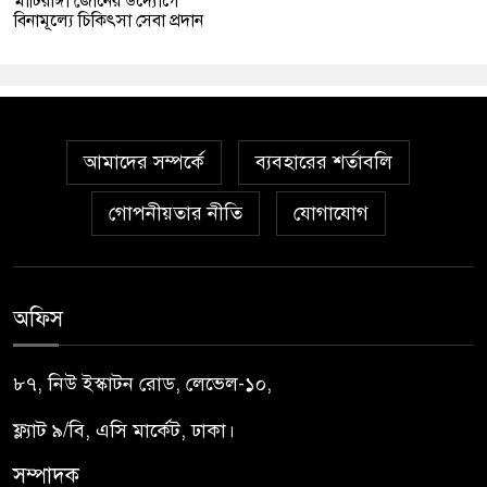
মাটিরাঙ্গা জোনের উদ্যোগে
বিনামূল্যে চিকিৎসা সেবা প্রদান
আমাদের সম্পর্কে
ব্যবহারের শর্তাবলি
গোপনীয়তার নীতি
যোগাযোগ
অফিস
৮৭, নিউ ইস্কাটন রোড, লেভেল-১০,
ফ্ল্যাট ৯/বি, এসি মার্কেট, ঢাকা।
সম্পাদক