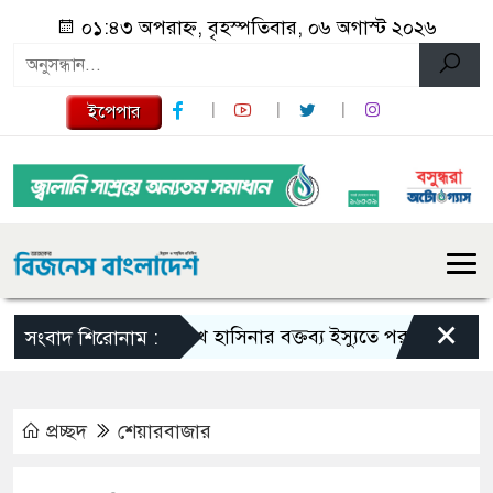
০১:৪৩ অপরাহ্ন, বৃহস্পতিবার, ০৬ অগাস্ট ২০২৬
ইপেপার
×
শেখ হাসিনার বক্তব্য ইস্যুতে পররাষ্ট্র মন্ত্রণালয়ের
সংবাদ শিরোনাম :
প্রচ্ছদ
শেয়ারবাজার