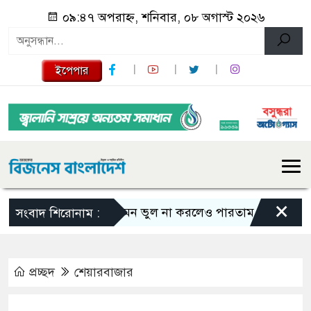
০৯:৪৭ অপরাহ্ন, শনিবার, ০৮ অগাস্ট ২০২৬
ইপেপার
×
এমন ভুল না করলেও পারতাম : শাকিব খান
সংবাদ শিরোনাম :
প্রচ্ছদ
শেয়ারবাজার