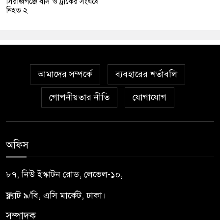
সিরাজগঞ্জে বাস ও ট্রাকের সংঘর্ষে
নিহত ২
আমাদের সম্পর্কে
ব্যবহারের শর্তাবলি
গোপনীয়তার নীতি
যোগাযোগ
অফিস
৮৭, নিউ ইস্কাটন রোড, লেভেল-১০,
ফ্ল্যাট ৯/বি, এসি মার্কেট, ঢাকা।
সম্পাদক