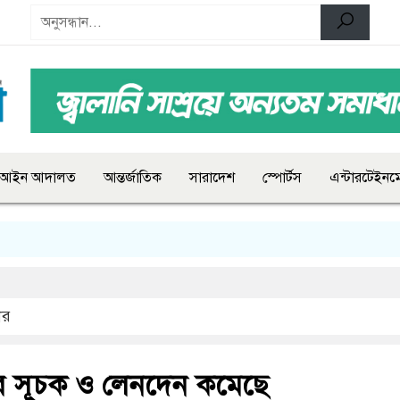
আইন আদালত
আন্তর্জাতিক
সারাদেশ
স্পোর্টস
এন্টারটেইনমে
ার
ে সূচক ও লেনদেন কমেছে