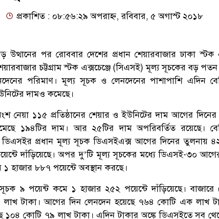
প্রকাশিত : ০৮:৫৬:২৯ অপরাহ্ন, রবিবার, ৫ অগাস্ট ২০১৮
বড় উত্থানের পর রোববার দেশের প্রধান শেয়ারবাজার ঢাকা স্টক এক
রবাজার চট্টগ্রাম স্টক এক্সচেঞ্জে (সিএসই) মূল্য সূচকের বড় পতন
নদেনের পরিমাণ। মূল্য সূচক ও লেনদেনের পাশাপাশি এদিন ব
 ইউনিটের দামও কমেছে।
শ নেয়া ১১৫ প্রতিষ্ঠানের শেয়ার ও ইউনিটের দাম আগের দিনের
মেছে ১৯৪টির দাম। আর ২৫টির দাম অপরিবর্তিত রয়েছে। বে
ায় ডিএসইর প্রধান মূল্য সূচক ডিএসইএক্স আগের দিনের তুলনায় ৪২
ন্টে দাঁড়িয়েছে। অপর দু’টি মূল্য সূচকের মধ্যে ডিএসই-৩০ আগে
ে ১ হাজার ৮৮৭ পয়েন্টে অবস্থান করছে।
ূচক ৯ পয়েন্ট কমে ১ হাজার ২৫২ পয়েন্টে দাঁড়িয়েছে। বাজারে
 লাখ টাকা। আগের দিন লেনদেন হয়েছে ৭৬৪ কোটি এক লাখ টা
ে ১০৪ কোটি ৭৯ লাখ টাকা। এদিন টাকার অঙ্কে ডিএসইতে সব থে