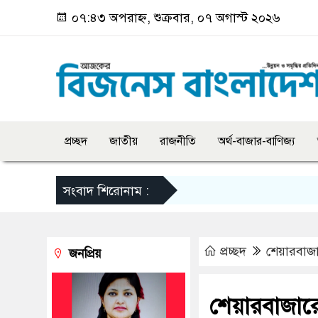
০৭:৪৩ অপরাহ্ন, শুক্রবার, ০৭ অগাস্ট ২০২৬
প্রচ্ছদ
জাতীয়
রাজনীতি
অর্থ-বাজার-বাণিজ্য
সংবাদ শিরোনাম :
প্রচ্ছদ
শেয়ারবাজ
জনপ্রিয়
শেয়ারবাজার