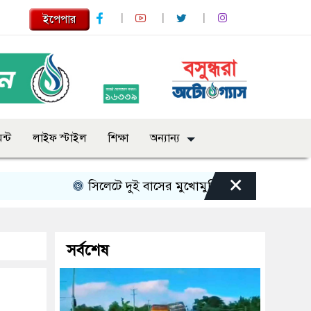
ইপেপার
ন্ট
লাইফ স্টাইল
শিক্ষা
অন্যান্য
×
সিলেটে দুই বাসের মুখোমুখি সংঘর্ষে নিহত বেড়ে ৯
সর্বশেষ