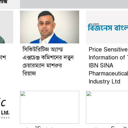
নিউজ
সিকিউরিটিজ অ্যান্ড
Price Sensitive
কাশ
এক্সচেঞ্জ কমিশনের নতুন
Information of
চেয়ারম্যান মাশরুর
IBN SINA
রিয়াজ
Pharmaceutica
Industry Ltd