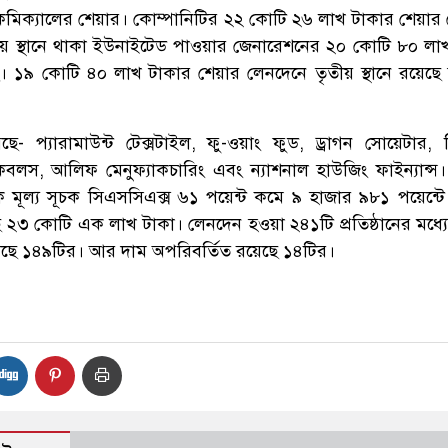
েমিক্যালের শেয়ার। কোম্পানিটির ২২ কোটি ২৬ লাখ টাকার শেয়ার
তীয় স্থানে থাকা ইউনাইটেড পাওয়ার জেনারেশনের ২০ কোটি ৮০ লা
। ১৯ কোটি ৪০ লাখ টাকার শেয়ার লেনদেনে তৃতীয় স্থানে রয়েছে
- প্যারামাউন্ট টেক্সটাইল, ফু-ওয়াং ফুড, ড্রাগন সোয়েটার, স
 কেবলস, আলিফ মেনুফ্যাকচারিং এবং ন্যাশনাল হাউজিং ফাইন্যান্স। চ
্বিক মূল্য সূচক সিএসসিএক্স ৬১ পয়েন্ট কমে ৯ হাজার ৯৮১ পয়েন্টে
২৩ কোটি এক লাখ টাকা। লেনদেন হওয়া ২৪১টি প্রতিষ্ঠানের মধ্য
েছে ১৪৯টির। আর দাম অপরিবর্তিত রয়েছে ১৪টির।