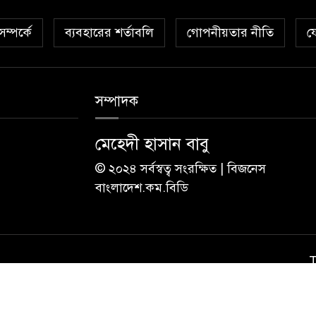
ম্পর্কে
ব্যবহারের শর্তাবলি
গোপনীয়তার নীতি
য
সম্পাদক
মেহেদী হাসান বাবু
© ২০২৪ সর্বস্বত্ব সংরক্ষিত | বিজনেস
বাংলাদেশ.কম.বিডি