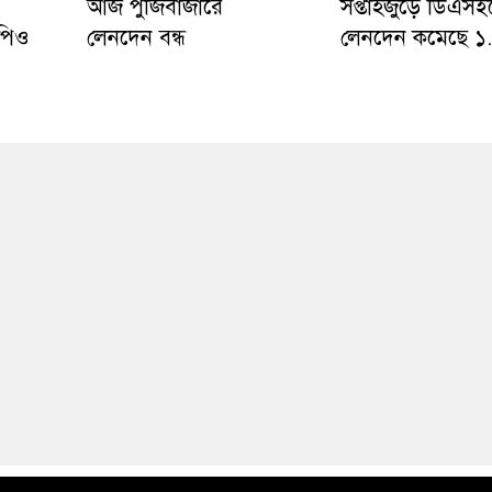
আজ পুঁজিবাজারে
সপ্তাহজুড়ে ডিএসই
পিও
লেনদেন বন্ধ
লেনদেন কমেছে 