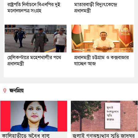
রাষ্ট্রপতি নির্বাচনে বিএনপির দুই
মাতারবাড়ী বিদ্যুৎকেন্দ্রে
মনোনয়নপত্র সংগ্রহ
প্রধানমন্ত্রী
হেলিকপ্টারে মহেশখালীর পথে
প্রধানমন্ত্রী চট্টগ্রাম ও কক্সবাজার
প্রধানমন্ত্রী
যাচ্ছেন আজ
জনপ্রিয়
কালিহাতীতে অবৈধ বালু
জুলাই গণঅভ্যুত্থান স্মৃতি জাদুঘর