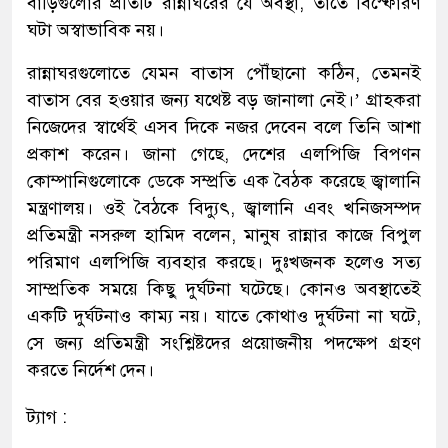
বাড়িগুলোর প্রতিটি রান্নাঘরের যে অবস্থা, তাতে বিস্ফোরণ
ঘটা অস্বাভাবিক নয়।
রান্নাঘরগুলোতে যেমন বাতাস পৌঁছানো কঠিন, তেমনই
বাতাস বের হওয়ার জন্য যথেষ্ট বড় জানালা নেই।’ গ্রাহকরা
নিজেদের স্বার্থেই এসব দিকে নজর দেবেন বলে তিনি আশা
প্রকাশ করেন। জানা গেছে, দেশের এলপিজি বিপণন
কোম্পানিগুলোকে ডেকে সম্প্রতি এক বৈঠক করেছে জ্বালানি
মন্ত্রণালয়। ওই বৈঠকে বিদ্যুৎ, জ্বালানি এবং খনিজসম্পদ
প্রতিমন্ত্রী নসরুল হামিদ বলেন, মানুষ রান্নার কাজে বিপুল
পরিমাণ এলপিজি ব্যবহার করছে। দুঃখজনক হলেও সত্য
সাম্প্রতিক সময়ে কিছু দুর্ঘটনা ঘটেছে। কোনও অবস্থাতেই
একটি দুর্ঘটনাও কাম্য নয়। যাতে কোথাও দুর্ঘটনা না ঘটে,
সে জন্য প্রতিমন্ত্রী সংশ্লিষ্টদের প্রয়োজনীয় পদক্ষেপ গ্রহণ
করতে নির্দেশ দেন।
ট্যাগ :