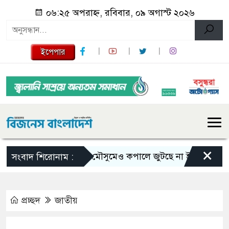
০৬:২৫ অপরাহ্ন, রবিবার, ০৯ অগাস্ট ২০২৬
ইপেপার
×
ভরা মৌসুমেও কপালে জুটছে না ইলিশ, দাম বেশ চ
সংবাদ শিরোনাম :
প্রচ্ছদ
জাতীয়