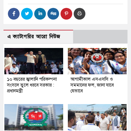
এ ক্যাটাগরির আরো নিউজ
১০ বছরের জ্বালানি পরিকল্পনা
আগামীকাল এসএসসি ও
সংসদে তুলে ধরবে সরকার :
সমমানের ফল, জানা যাবে
প্রধানমন্ত্রী
যেভাবে