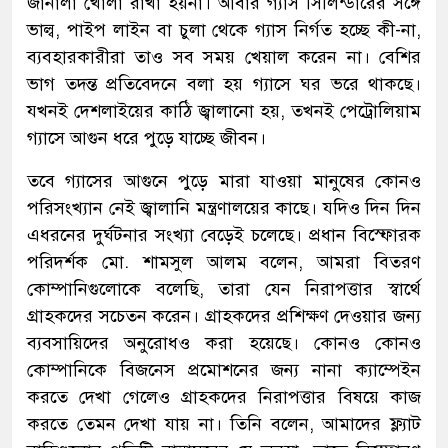
জানালা খোলা রাখা হয়না। আবার গ্যাস সিলিন্ডারের সঙ্গে
ভাল্ব, পাইপ লাইন বা চুলা থেকে গ্যাস নির্গত হচ্ছে কী-না,
ব্যবহারকারীরা তাও সব সময় খেয়াল করেন না। বেশির
ভাগ তদন্ত প্রতিবেদনে বলা হয় গ্যাসে ঘর ভরে থাকছে।
যখনই দেশলাইয়ের কাঠি জ্বালানো হয়, তখনই পেট্রোলিয়াম
গ্যাসে আগুন ধরে পুড়ে যাচ্ছে জীবন।
তবে গ্যাসের আগুনে পুড়ে মারা যাওয়া মানুষের কোনও
পরিসংখ্যান নেই জ্বালানি মন্ত্রণালয়ের কাছে। যদিও দিন দিন
এধরনের দুর্ঘটনার সংখ্যা বেড়েই চলেছে। প্রধান বিস্ফোরক
পরিদর্শক মো. শামসুল আলম বলেন, আমরা বিতরণ
কোম্পানিগুলোকে বলেছি, তারা যেন নিরাপত্তার স্বার্থে
গ্রাহকদের সচেতন করেন। গ্রাহকদের প্রশিক্ষণ দেওয়ার জন্য
ব্যবসায়িদের অনুরোধও করা হয়েছে। কোনও কোনও
কোম্পানিকে বিজনেস প্রমোশনের জন্য নানা ক্যাম্পেইন
করতে দেখা গেলেও গ্রাহকদের নিরাপত্তার বিষয়ে কাজ
করতে তেমন দেখা যায় না। তিনি বলেন, আমাদের ফ্ল্যাট