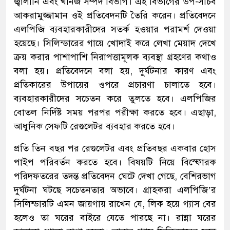
জ্বালানি এবং খনিজ সম্পদ বিভাগ। এই বিভাগের উপ-সচিব
আকরামুজ্জামান ওই প্রতিবেদনটি তৈরি করেন। প্রতিবেদনে
এলপিজি ব্যবহারকারীদের সতর্ক হওয়ার পরামর্শ দেওয়া
হয়েছে। সিলিন্ডারের গায়ে খোদাই করে লেখা মেয়াদ দেখে
ক্রয় করার পাশাপাশি নিরাপত্তামূলক ব্যবস্থা গ্রহণের কথাও
বলা হয়। প্রতিবেদনে বলা হয়, দুর্ঘটনার কারণ এবং
প্রতিকারের উপায়ের ওপরে প্রচারণা চালাতে হবে।
ব্যবহারকারীদের সচেতন করে তুলতে হবে। এলপিজির
বোতল নির্দিষ্ট সময় পরপর পরীক্ষা করতে হবে। এছাড়া,
আধুনিক সেফটি রেগুলেটর ব্যবহার করতে হবে।
প্রতি তিন বছর পর রেগুলেটর এবং প্রতিবছর একবার হোস
পাইপ পরিবর্তন করতে হবে। বিষয়টি নিয়ে বিস্ফোরক
পরিদফতরের তদন্ত প্রতিবেদন ঘেটে দেখা গেছে, বেশিরভাগ
দুর্ঘটনা ঘটছে সচেতনতার অভাবে। গ্রাহকরা এলপিজি’র
সিলিন্ডারটি এমন জায়গায় রাখেন যে, লিক হয়ে গ্যাস বের
হলেও তা ঘরের বাইরে যেতে পারছে না। রান্না ঘরের