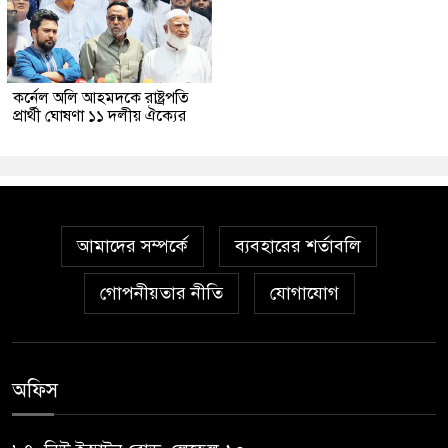
কর্নেল অলি আহমদকে রাষ্ট্রপতি
প্রার্থী ঘোষণা ১১ দলীয় ঐক্যের
আমাদের সম্পর্কে
ব্যবহারের শর্তাবলি
গোপনীয়তার নীতি
যোগাযোগ
অফিস