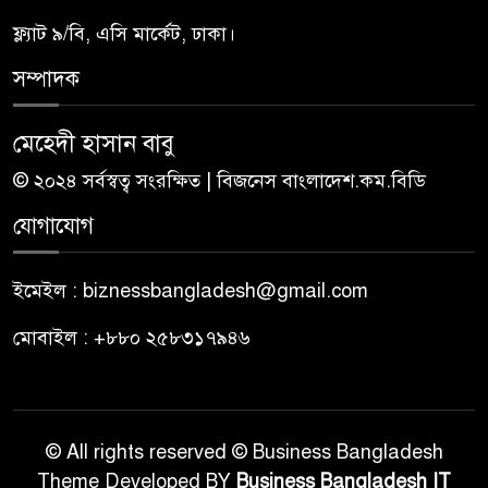
ফ্ল্যাট ৯/বি, এসি মার্কেট, ঢাকা।
সম্পাদক
মেহেদী হাসান বাবু
© ২০২৪ সর্বস্বত্ব সংরক্ষিত | বিজনেস বাংলাদেশ.কম.বিডি
যোগাযোগ
ইমেইল : biznessbangladesh@gmail.com
মোবাইল : +৮৮০ ২৫৮৩১৭৯৪৬
© All rights reserved © Business Bangladesh
Theme Developed BY
Business Bangladesh IT