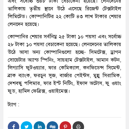
এবং সর্বোচ্চ ৩৪৮ টাকা বেচাকেনা হয়েছে। লেনদেনের
তালিকায় তৃতীয় স্থানে উঠে এসেছে রিজেন্ট টেক্সটাইল
লিমিটেড। কোম্পানিটির ২২ কোটি ৪৩ লাখ টাকার শেয়ার
লেনদেন হয়েছে।
কোম্পানির শেয়ার সর্বনিম্ন ২৫ টাকা ১০ পয়সা এবং সর্বোচ্চ
২৮ টাকা ১০ পয়সা বেচাকেনা হয়েছে। লেনদেনের তালিকায়
উঠে আসা অন্য কোম্পানিগুলো হচ্ছে- সিমটেক্স, ড্রাগন
সোয়েটার অ্যান্ড স্পিনিং, সায়হাম টেক্সটাইল, আমান কটন,
লিগ্যাসি ফুটওয়্যার, ফার কেমিক্যাল, কনফিডেন্স সিমেন্ট,
ব্রাক ব্যাংক, ফরচুন সুজ, বার্জার পেইন্টস, মুন্নু সিরামিক,
দেশবন্ধু পলিমার, ফার ইস্ট নিটিং, ইফাদ অটোস, ফু ওয়াং
ফুড, হামিদ ফেব্রিক্স, ওয়াইমেক্স।
ট্যাগ :