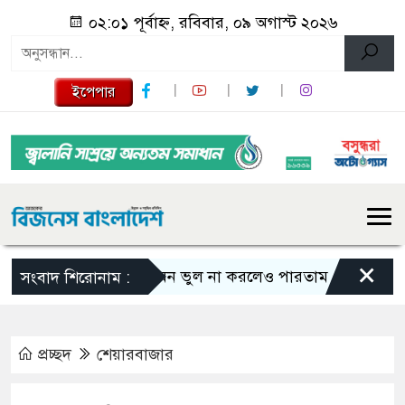
০২:০১ পূর্বাহ্ন, রবিবার, ০৯ অগাস্ট ২০২৬
ইপেপার
×
এমন ভুল না করলেও পারতাম : শাকিব খান
সংবাদ শিরোনাম :
প্রচ্ছদ
শেয়ারবাজার