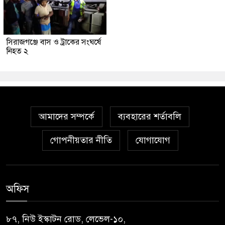
সিরাজগঞ্জে বাস ও ট্রাকের সংঘর্ষে
নিহত ২
আমাদের সম্পর্কে
ব্যবহারের শর্তাবলি
গোপনীয়তার নীতি
যোগাযোগ
অফিস
৮৭, নিউ ইস্কাটন রোড, লেভেল-১০,