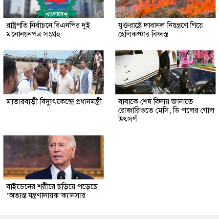
রাষ্ট্রপতি নির্বাচনে বিএনপির দুই
যুক্তরাষ্ট্রে দাবানল নিয়ন্ত্রণে গিয়ে
মনোনয়নপত্র সংগ্রহ
হেলিকপ্টার বিধ্বস্ত
মাতারবাড়ী বিদ্যুৎকেন্দ্রে প্রধানমন্ত্রী
বাবাকে শেষ বিদায় জানাতে
রোজারিওতে মেসি, ডি পলের গোল
উৎসর্গ
বাইডেনের শরীরে ছড়িয়ে পড়েছে
‘অত্যন্ত যন্ত্রণাদায়ক’ক্যানসার